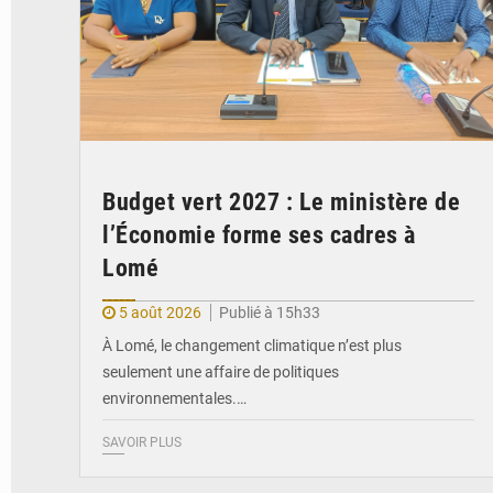
Budget vert 2027 : Le ministère de
l’Économie forme ses cadres à
Lomé
5 août 2026
Publié à 15h33
À Lomé, le changement climatique n’est plus
seulement une affaire de politiques
environnementales.…
SAVOIR PLUS