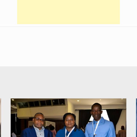
© Coeur Solidaire Togo