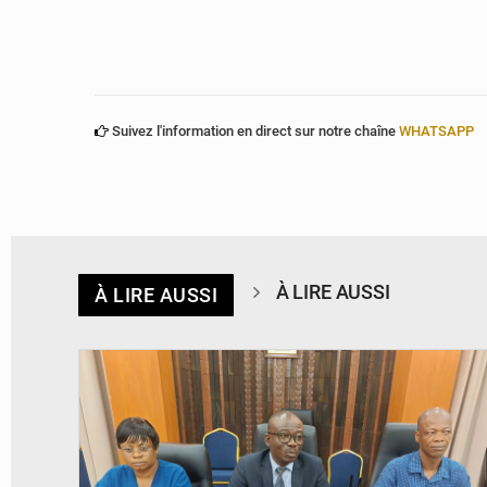
Suivez l'information en direct sur notre chaîne
WHATSAPP
À LIRE AUSSI
À LIRE AUSSI
© Ministère des Finances et du Budget du Togo