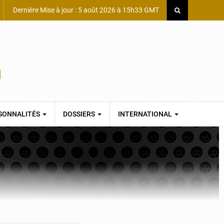
Dernière Mise à jour : 5 août 2026 à 15h33 GMT
SONNALITÉS
DOSSIERS
INTERNATIONAL