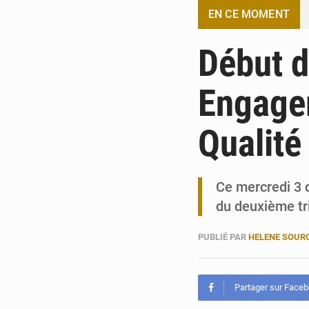
EN CE MOMENT
Début d
Engage
Qualité
Ce mercredi 3 
du deuxième tr
PUBLIÉ PAR
HELENE SOUR
Partager sur Face