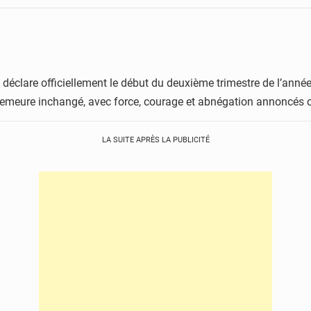
clare officiellement le début du deuxième trimestre de l’année s
demeure inchangé, avec force, courage et abnégation annoncés c
LA SUITE APRÈS LA PUBLICITÉ