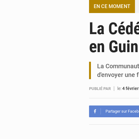
EN CE MOMENT
La Cédé
en Guin
La Communauté 
d'envoyer une 
le:
4 févrie
PUBLIÉ PAR
Partager sur Face