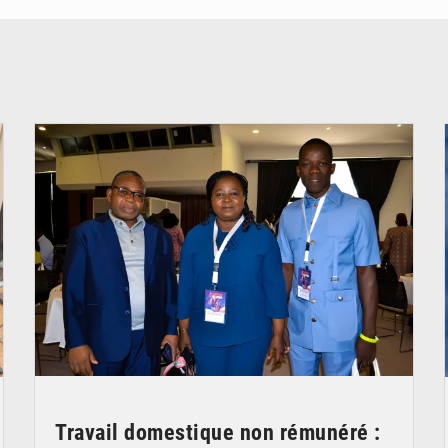
© Coeur Solidaire Togo
Travail domestique non rémunéré :