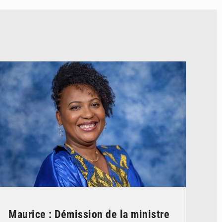
© Véronique Leu-Govind
Maurice : Démission de la ministre