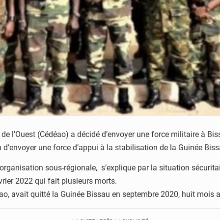
e l’Ouest (Cédéao) a décidé d’envoyer une force militaire à Bi
 d’envoyer une force d’appui à la stabilisation de la Guinée Bis
nisation sous-régionale, s’explique par la situation sécuritaire
rier 2022 qui fait plusieurs morts.
éao, avait quitté la Guinée Bissau en septembre 2020, huit mois apr