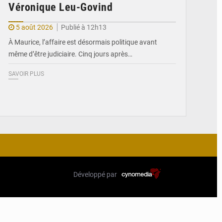
Véronique Leu-Govind
5 août 2026
Publié à 12h13
À Maurice, l’affaire est désormais politique avant
même d’être judiciaire. Cinq jours après…
SAVOIR PLUS
Développé par