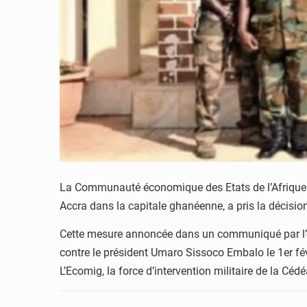
La Communauté économique des Etats de l’Afrique d
Accra dans la capitale ghanéenne, a pris la décision
Cette mesure annoncée dans un communiqué par l’orga
contre le président Umaro Sissoco Embalo le 1er fév
L’Ecomig, la force d’intervention militaire de la Céd