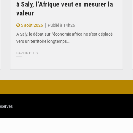
à Saly, l’Afrique veut en mesurer la
valeur
5 août 2026
Publié à 14h26
À Saly, le débat sur l’économie africaine s’est déplacé
vers un territoire longtemps…
SAVOIR PLUS
reservés