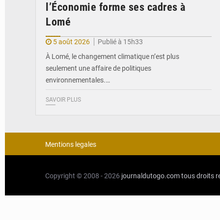
l’Économie forme ses cadres à
Lomé
5 août 2026
Publié à 15h33
À Lomé, le changement climatique n’est plus
seulement une affaire de politiques
environnementales.…
SAVOIR PLUS
Mentions legales
Copyright © 2008 - 2026
journaldutogo.com
tous droits 