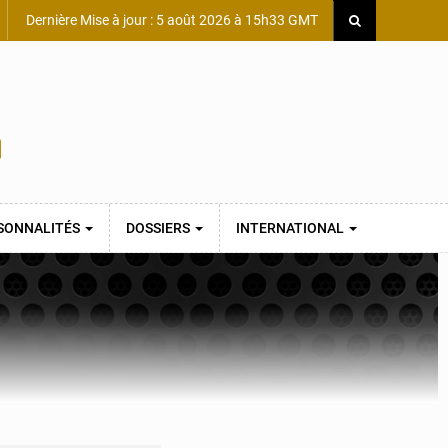
Dernière Mise à jour : 5 août 2026 à 15h33 GMT
SONNALITÉS
DOSSIERS
INTERNATIONAL