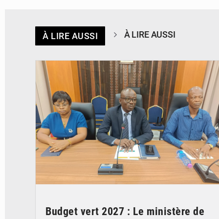
À LIRE AUSSI
À LIRE AUSSI
© Ministère des Finances et du Budget du Togo
Budget vert 2027 : Le ministère de