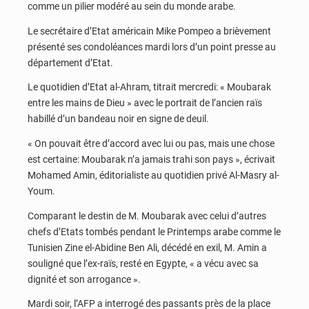
comme un pilier modéré au sein du monde arabe.
Le secrétaire d’Etat américain Mike Pompeo a brièvement
présenté ses condoléances mardi lors d’un point presse au
département d’Etat.
Le quotidien d’Etat al-Ahram, titrait mercredi: « Moubarak
entre les mains de Dieu » avec le portrait de l’ancien raïs
habillé d’un bandeau noir en signe de deuil.
« On pouvait être d’accord avec lui ou pas, mais une chose
est certaine: Moubarak n’a jamais trahi son pays », écrivait
Mohamed Amin, éditorialiste au quotidien privé Al-Masry al-
Youm.
Comparant le destin de M. Moubarak avec celui d’autres
chefs d’Etats tombés pendant le Printemps arabe comme le
Tunisien Zine el-Abidine Ben Ali, décédé en exil, M. Amin a
souligné que l’ex-raïs, resté en Egypte, « a vécu avec sa
dignité et son arrogance ».
Mardi soir, l’AFP a interrogé des passants près de la place