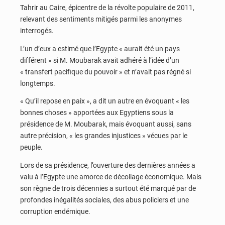
Tahrir au Caire, épicentre de la révolte populaire de 2011,
relevant des sentiments mitigés parmi les anonymes
interrogés.
L’un d’eux a estimé que l’Egypte « aurait été un pays
différent » si M. Moubarak avait adhéré à l’idée d’un
« transfert pacifique du pouvoir » et n’avait pas régné si
longtemps.
« Qu’il repose en paix », a dit un autre en évoquant « les
bonnes choses » apportées aux Egyptiens sous la
présidence de M. Moubarak, mais évoquant aussi, sans
autre précision, « les grandes injustices » vécues par le
peuple.
Lors de sa présidence, l’ouverture des dernières années a
valu à l’Egypte une amorce de décollage économique. Mais
son règne de trois décennies a surtout été marqué par de
profondes inégalités sociales, des abus policiers et une
corruption endémique.