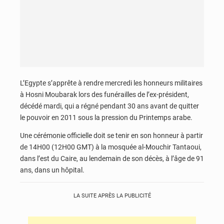
L’Egypte s’apprête à rendre mercredi les honneurs militaires
à Hosni Moubarak lors des funérailles de l’ex-président,
décédé mardi, qui a régné pendant 30 ans avant de quitter
le pouvoir en 2011 sous la pression du Printemps arabe.
Une cérémonie officielle doit se tenir en son honneur à partir
de 14H00 (12H00 GMT) à la mosquée al-Mouchir Tantaoui,
dans l’est du Caire, au lendemain de son décès, à l’âge de 91
ans, dans un hôpital.
LA SUITE APRÈS LA PUBLICITÉ