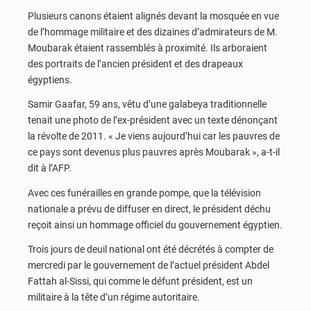
Plusieurs canons étaient alignés devant la mosquée en vue
de l’hommage militaire et des dizaines d’admirateurs de M.
Moubarak étaient rassemblés à proximité. Ils arboraient
des portraits de l’ancien président et des drapeaux
égyptiens.
Samir Gaafar, 59 ans, vêtu d’une galabeya traditionnelle
tenait une photo de l’ex-président avec un texte dénonçant
la révolte de 2011. « Je viens aujourd’hui car les pauvres de
ce pays sont devenus plus pauvres après Moubarak », a-t-il
dit à l’AFP.
Avec ces funérailles en grande pompe, que la télévision
nationale a prévu de diffuser en direct, le président déchu
reçoit ainsi un hommage officiel du gouvernement égyptien.
Trois jours de deuil national ont été décrétés à compter de
mercredi par le gouvernement de l’actuel président Abdel
Fattah al-Sissi, qui comme le défunt président, est un
militaire à la tête d’un régime autoritaire.