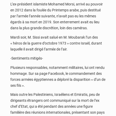
L’ex-président islamiste Mohamed Morsi, arrivé au pouvoir
en 2012 dans la foulée du Printemps arabe, puis destitué
par l’armée l’année suivante, n’avait pas eu les mêmes
égards à sa mort en 2019. Son enterrement avait eu lieu
dans la plus grande discrétion, loin des caméras.
Mardi soir, M. Sissi avait salué en M. Moubarak l’un des
« héros de la guerre d’octobre 1973 » contre Israël, durant
laquelle il avait dirigé l’armée de l’air.
-Sentiments mitigés-
Plusieurs responsables, notamment militaires, lui ont rendu
hommage. Sur sa page Facebook, le commandement des
forces armées égyptiennes a déploré la disparition « d’un de
ses fils ».
Mais outre les Palestiniens, Israéliens et Emiratis, peu de
dirigeants étrangers ont communiqué sur la mort de l’ex
chef d’Etat, qui a été pendant des années une figure
familière des réunions internationales, présentant son pays