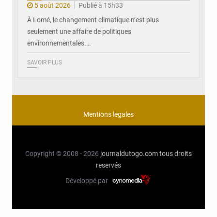
5 août 2026
Publié à 15h33
À Lomé, le changement climatique n’est plus
seulement une affaire de politiques
environnementales.…
SAVOIR PLUS
Mentions legales
Copyright © 2008 - 2026
journaldutogo.com
tous droits
reservés
Développé par