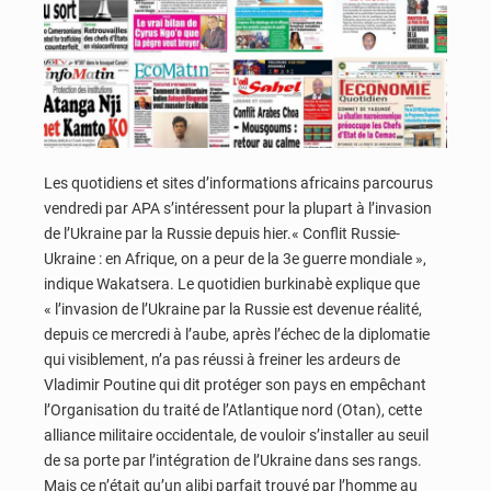
Les quotidiens et sites d’informations africains parcourus
vendredi par APA s’intéressent pour la plupart à l’invasion
de l’Ukraine par la Russie depuis hier.« Conflit Russie-
Ukraine : en Afrique, on a peur de la 3e guerre mondiale »,
indique Wakatsera. Le quotidien burkinabè explique que
« l’invasion de l’Ukraine par la Russie est devenue réalité,
depuis ce mercredi à l’aube, après l’échec de la diplomatie
qui visiblement, n’a pas réussi à freiner les ardeurs de
Vladimir Poutine qui dit protéger son pays en empêchant
l’Organisation du traité de l’Atlantique nord (Otan), cette
alliance militaire occidentale, de vouloir s’installer au seuil
de sa porte par l’intégration de l’Ukraine dans ses rangs.
Mais ce n’était qu’un alibi parfait trouvé par l’homme au