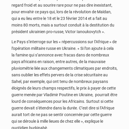
regard froid et au sourire rare pour ne pas dire inexistant,
pour envahir ce pays qui, lors de la révolution de Maïdan,
qui a eu lieu entre le 18 et le 23 février 2014 et a fait au
moins 80 morts, mais a surtout conduit à la destitution du
président ukrainien pro-russe, Victor Ianoukovytch ».
Le Pays s’interroge sur les « répercussions sur l’Afrique » de
l’opération militaire russe en Ukraine. « Si l’on ajoute à cela
la famine qui s’annonce avec fracas dans de nombreux
pays africains en raison, entre autres, de la mauvaise
pluviométrie liée aux changements climatiques par endroits,
sans oublier les effets pervers de la crise sécuritaire au
Sahel, par exemple, qui ont tenu de nombreux paysans
éloignés de leurs champs respectifs, le prix à payer de cette
guerre menée par Vladimir Poutine en Ukraine, pourrait être
lourd de conséquences pour les Africains. Surtout si cette
guerre devait s’étendre dans la durée. C’est dire si l’Afrique
aurait tort de ne pas se sentir concernée par cette guerre
qui se déroule à mille lieues de chez elle », explique le
quotidien burkinabè.