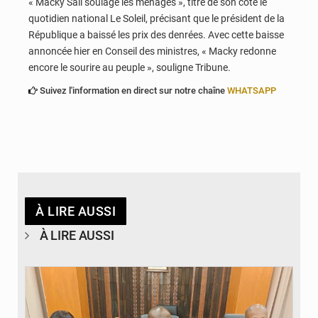
« Macky Sall soulage les ménages », titre de son côté le
quotidien national Le Soleil, précisant que le président de la
République a baissé les prix des denrées. Avec cette baisse
annoncée hier en Conseil des ministres, « Macky redonne
encore le sourire au peuple », souligne Tribune.
Suivez l'information en direct sur notre chaîne
WHATSAPP
À LIRE AUSSI
À LIRE AUSSI
© Ministère des Finances et du Budget du Togo