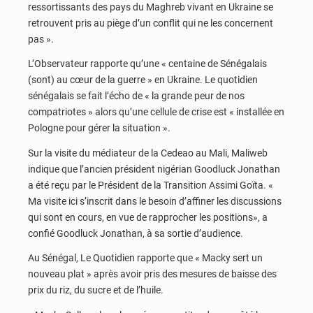
ressortissants des pays du Maghreb vivant en Ukraine se
retrouvent pris au piège d’un conflit qui ne les concernent
pas ».
L’Observateur rapporte qu’une « centaine de Sénégalais
(sont) au cœur de la guerre » en Ukraine. Le quotidien
sénégalais se fait l’écho de « la grande peur de nos
compatriotes » alors qu’une cellule de crise est « installée en
Pologne pour gérer la situation ».
Sur la visite du médiateur de la Cedeao au Mali, Maliweb
indique que l’ancien président nigérian Goodluck Jonathan
a été reçu par le Président de la Transition Assimi Goïta. «
Ma visite ici s’inscrit dans le besoin d’affiner les discussions
qui sont en cours, en vue de rapprocher les positions», a
confié Goodluck Jonathan, à sa sortie d’audience.
Au Sénégal, Le Quotidien rapporte que « Macky sert un
nouveau plat » après avoir pris des mesures de baisse des
prix du riz, du sucre et de l’huile.