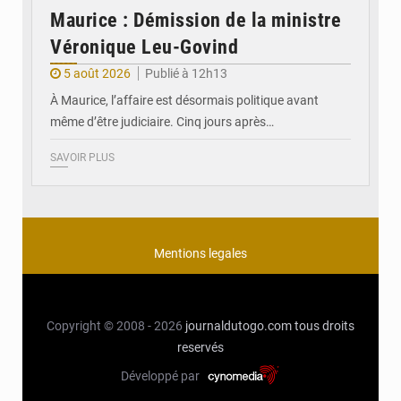
Maurice : Démission de la ministre
Véronique Leu-Govind
5 août 2026
Publié à 12h13
À Maurice, l’affaire est désormais politique avant
même d’être judiciaire. Cinq jours après…
SAVOIR PLUS
Mentions legales
Copyright © 2008 - 2026
journaldutogo.com
tous droits
reservés
Développé par