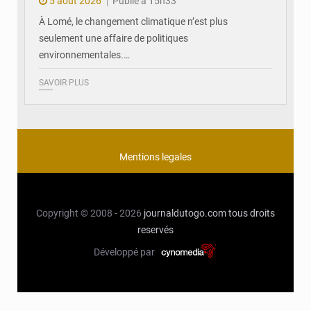
5 août 2026
Publié à 15h33
À Lomé, le changement climatique n’est plus
seulement une affaire de politiques
environnementales.…
SAVOIR PLUS
Mentions legales
Copyright © 2008 - 2026
journaldutogo.com
tous droits
reservés
Développé par