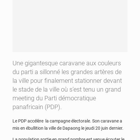
Une gigantesque caravane aux couleurs
du parti a sillonné les grandes artères de
la ville pour finalement stationner devant
le stade de la ville où s’est tenu un grand
meeting du Parti démocratique
panafricain (PDP).
Le PDP accélère la campagne électorale. Son caravane a
mis en ébullition la ville de Dapaong le jeudi 20 juin dernier.
La population sortie en grand nombre est venue écouter le