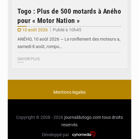
Togo : Plus de 500 motards à Aného
pour « Motor Nation »
10 août 2026
Publié à 10h45
ANÉHO, 10 août 2026 — Le ronflement des moteurs a,
samedi 8 août, rompu…
SAVOIR PLUS
Mentions legales
Copyright © 2008 - 2026
journaldutogo.com
tous droits
reservés
Développé par