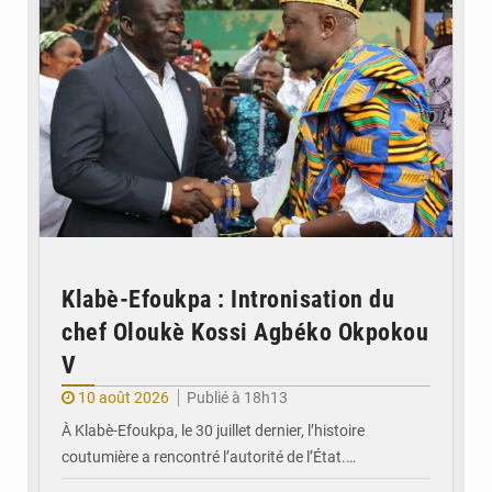
Klabè-Efoukpa : Intronisation du
chef Oloukè Kossi Agbéko Okpokou
V
10 août 2026
Publié à 18h13
À Klabè-Efoukpa, le 30 juillet dernier, l’histoire
coutumière a rencontré l’autorité de l’État.…