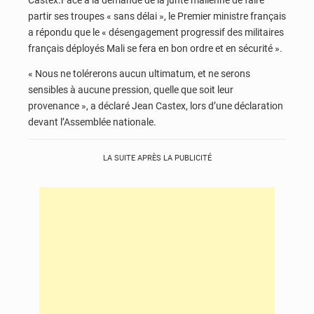
Castex.Face à la demande de la junte malienne de faire
partir ses troupes « sans délai », le Premier ministre français
a répondu que le « désengagement progressif des militaires
français déployés Mali se fera en bon ordre et en sécurité ».
« Nous ne tolérerons aucun ultimatum, et ne serons
sensibles à aucune pression, quelle que soit leur
provenance », a déclaré Jean Castex, lors d’une déclaration
devant l’Assemblée nationale.
LA SUITE APRÈS LA PUBLICITÉ