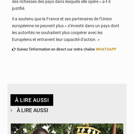
des richesses des pays dans lesquels elle opère » a-t-il
justifié.
Il a soutenu que la France et ses partenaires de l’Union
européenne ne peuvent plus « s’investir dans un pays dont
les autorités ne souhaitent plus coopérer avec les
Européens et entravent leur capacité d’action. »
Suivez l'information en direct sur notre chaîne
WHATSAPP
À LIRE AUSSI
À LIRE AUSSI
© Gouvernorat Région des Plateaux