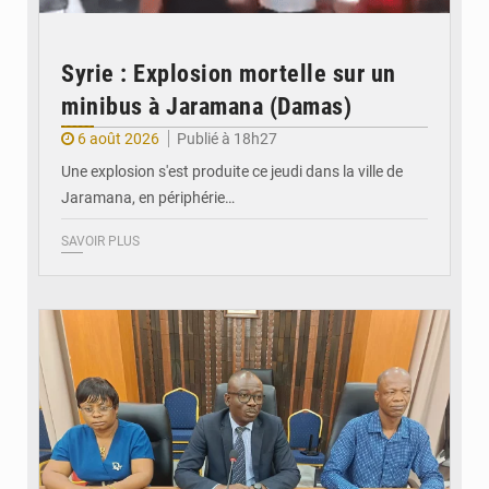
Syrie : Explosion mortelle sur un
minibus à Jaramana (Damas)
6 août 2026
Publié à 18h27
Une explosion s'est produite ce jeudi dans la ville de
Jaramana, en périphérie…
SAVOIR PLUS
© Ministère des Finances et du Budget du Togo