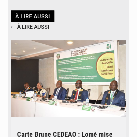
À LIRE AUSSI
À LIRE AUSSI
© Ministère de la Santé et des Assurances
Carte Brune CEDEAO : Lomé mise