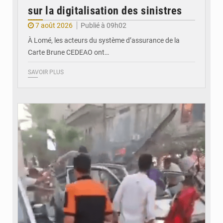
sur la digitalisation des sinistres
7 août 2026
Publié à 09h02
À Lomé, les acteurs du système d’assurance de la
Carte Brune CEDEAO ont…
SAVOIR PLUS
© JDB