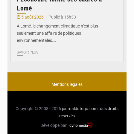
Lomé
5 août 2026
Publié à 15h33
À Lomé, le changement climatique n’est plus
seulement une affaire de politiques
environnementales.…
SAVOIR PLUS
Mentions legales
Copyright © 2008 - 2026
journaldutogo.com
tous droits
reservés
Développé par