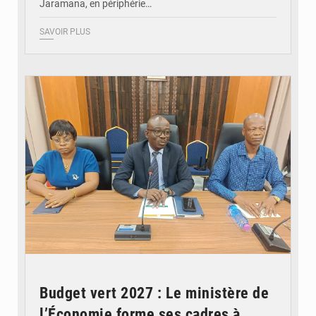
Jaramana, en périphérie…
SAVOIR PLUS
© Ministère des Finances et du Budget du Togo
Budget vert 2027 : Le ministère de
l’Économie forme ses cadres à