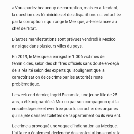
« Vous parlez beaucoup de corruption, mais en attendant,
la question des féminicides et des disparitions est entachée
par la corruption » qui ronge le Mexique, a-t-elle lancée au
chef de l’Etat.
D’autres manifestations sont prévues vendredi à Mexico
ainsi que dans plusieurs villes du pays.
En 2019, le Mexique a enregistré 1.006 victimes de
féminicides, selon des chiffres officiels sans doute en-deçà
de la réalité selon des experts qui soulignent que la
caractérisation de ce crime par les autorités reste
problématique.
Le week-end dernier, Ingrid Escamilla, une jeune fille de 25
ans, a été poignardée à Mexico par son compagnon qui l’a
ensuite dépecée et éventrée pour lui arracher des organes
qu’il a jeté dans les toilettes de l’appartement où ils vivaient.
Le crime a provoqué une vague d’indignation au Mexique.
L’affaire a également déclenché des protestations contre la