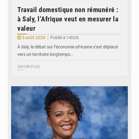
Travail domestique non rémunéré :
à Saly, l’Afrique veut en mesurer la
valeur
5 août 2026
Publié à 14h26
À Saly, le débat sur l’économie africaine s’est déplacé
vers un territoire longtemps…
SAVOIR PLUS
© Véronique Leu-Govind