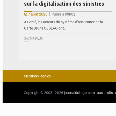
sur la digitalisation des sinistres
7 août 2026
Publié à 09h02
À Lomé, les acteurs du système d’assurance de la
Carte Brune CEDEAO ont…
SAVOIR PLUS
Mentions legales
Copyright © 2008 - 2026
journaldutogo.com
tous droits 