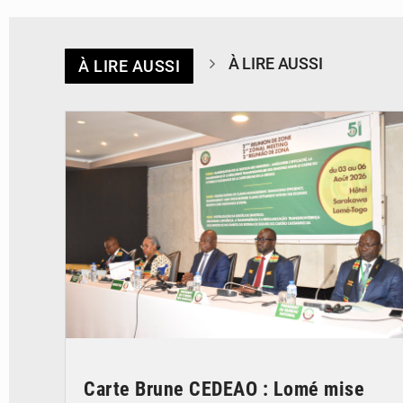
À LIRE AUSSI
À LIRE AUSSI
© Ministère de la Santé et des Assurances
Carte Brune CEDEAO : Lomé mise