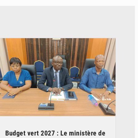
© Ministère des Finances et du Budget du Togo
Budget vert 2027 : Le ministère de