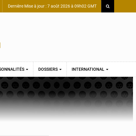
Dernière Mise à jour : 7 août 2026 à 09h02 GMT
SONNALITÉS
DOSSIERS
INTERNATIONAL