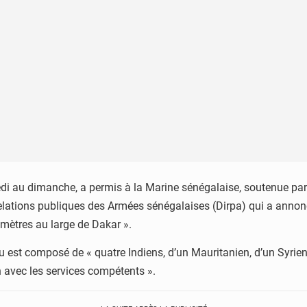
i au dimanche, a permis à la Marine sénégalaise, soutenue par l
 relations publiques des Armées sénégalaises (Dirpa) qui a annon
lomètres au large de Dakar ».
u est composé de « quatre Indiens, d’un Mauritanien, d’un Syrien 
n avec les services compétents ».