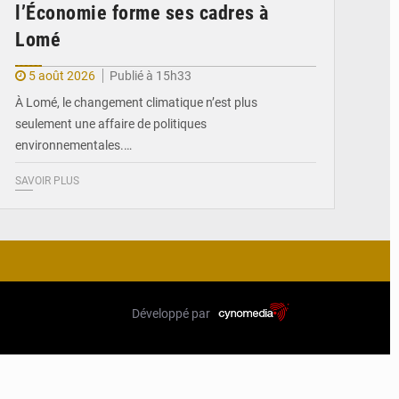
l’Économie forme ses cadres à
Lomé
5 août 2026
Publié à 15h33
À Lomé, le changement climatique n’est plus
seulement une affaire de politiques
environnementales.…
SAVOIR PLUS
Développé par