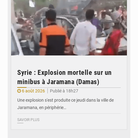
Syrie : Explosion mortelle sur un
minibus à Jaramana (Damas)
6 août 2026
Publié à 18h27
Une explosion s'est produite ce jeudi dans la ville de
Jaramana, en périphérie…
SAVOIR PLUS
© Ministère des Finances et du Budget du Togo