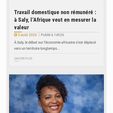
Travail domestique non rémunéré :
à Saly, l’Afrique veut en mesurer la
valeur
5 août 2026
Publié à 14h26
À Saly, le débat sur l’économie africaine s’est déplacé
vers un territoire longtemps…
SAVOIR PLUS
© Véronique Leu-Govind