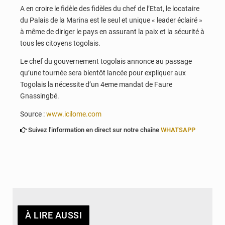
A en croire le fidèle des fidèles du chef de l’Etat, le locataire
du Palais de la Marina est le seul et unique « leader éclairé »
à même de diriger le pays en assurant la paix et la sécurité à
tous les citoyens togolais.
Le chef du gouvernement togolais annonce au passage
qu’une tournée sera bientôt lancée pour expliquer aux
Togolais la nécessite d’un 4eme mandat de Faure
Gnassingbé.
Source :
www.icilome.com
Suivez l'information en direct sur notre chaîne
WHATSAPP
À LIRE AUSSI