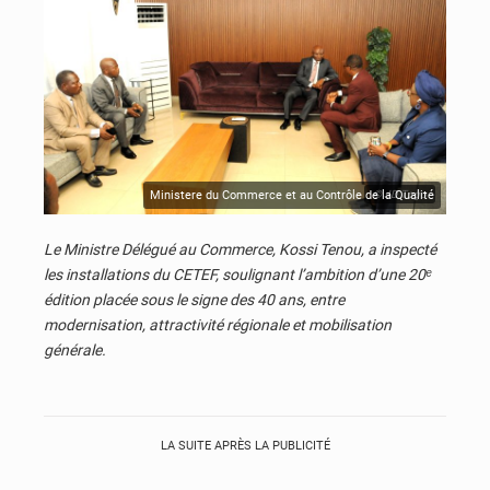
Ministere du Commerce et au Contrôle de la Qualité
© JD Togo
Le Ministre Délégué au Commerce, Kossi Tenou, a inspecté
les installations du CETEF, soulignant l’ambition d’une 20ᵉ
édition placée sous le signe des 40 ans, entre
modernisation, attractivité régionale et mobilisation
générale.
LA SUITE APRÈS LA PUBLICITÉ