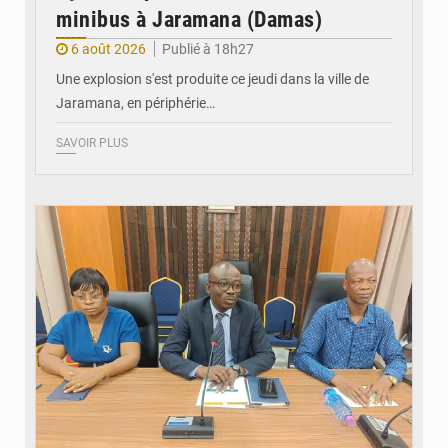
minibus à Jaramana (Damas)
6 août 2026
Publié à 18h27
Une explosion s'est produite ce jeudi dans la ville de
Jaramana, en périphérie…
SAVOIR PLUS
© Ministère des Finances et du Budget du Togo