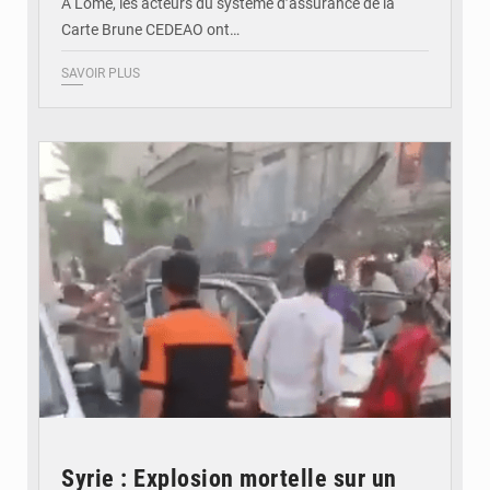
À Lomé, les acteurs du système d’assurance de la
Carte Brune CEDEAO ont…
SAVOIR PLUS
© JDB
Syrie : Explosion mortelle sur un