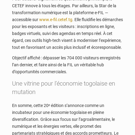
CETEF innove à tous les étages. Par ailleurs, la Star de la
transformation numérique est la plateforme e-FIL —
accessible sur
www.e-fil.cetef.tg
. Elle fluidifie les démarches
pour les exposants et les visiteurs : inscriptions en ligne,
badges virtuels, suivi des agendas en temps réel. À cet
égard, ces outils high-tech visent à moderniser l’expérience,
tout en favorisant un accès plus inclusif et écoresponsable.
Objectif affiché : dépasser les 704 000 visiteurs enregistrés
l’an dernier, et faire ainsi de la FIL un véritable hub
d’opportunités commerciales.
Une vitrine pour l’économie togolaise en
mutation
En somme, cette 20ᵉ édition s’annonce comme un
incubateur pour une économie togolaise en pleine
diversification. Grâce aux focus sur l’agroalimentaire, le
numérique et les énergies vertes, elle promet des
partenariats stratégiques et des accords prometteurs. Le