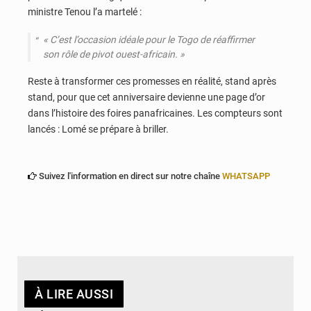
ministre Tenou l’a martelé :
«
C’est l’occasion idéale pour le Togo de réaffirmer
son rôle de pivot ouest-africain.
»
Reste à transformer ces promesses en réalité, stand après
stand, pour que cet anniversaire devienne une page d’or
dans l’histoire des foires panafricaines. Les compteurs sont
lancés : Lomé se prépare à briller.
Suivez l'information en direct sur notre chaîne
WHATSAPP
À LIRE AUSSI