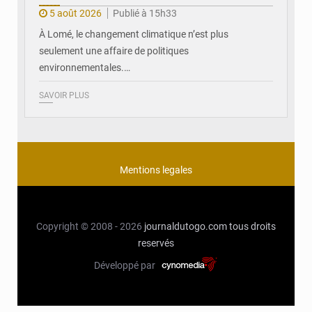
5 août 2026
Publié à 15h33
À Lomé, le changement climatique n’est plus
seulement une affaire de politiques
environnementales.…
SAVOIR PLUS
Mentions legales
Copyright © 2008 - 2026
journaldutogo.com
tous droits
reservés
Développé par