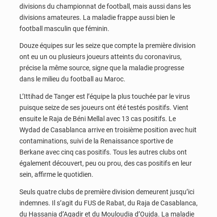
divisions du championnat de football, mais aussi dans les
divisions amateures. La maladie frappe aussi bien le
football masculin que féminin.
Douze équipes sur les seize que compte la première division
ont eu un ou plusieurs joueurs atteints du coronavirus,
précise la même source, signe que la maladie progresse
dans le milieu du football au Maroc.
L’Ittihad de Tanger est l’équipe la plus touchée par le virus
puisque seize de ses joueurs ont été testés positifs. Vient
ensuite le Raja de Béni Mellal avec 13 cas positifs. Le
Wydad de Casablanca arrive en troisième position avec huit
contaminations, suivi de la Renaissance sportive de
Berkane avec cinq cas positifs. Tous les autres clubs ont
également découvert, peu ou prou, des cas positifs en leur
sein, affirme le quotidien.
Seuls quatre clubs de première division demeurent jusqu’ici
indemnes. Il s’agit du FUS de Rabat, du Raja de Casablanca,
du Hassania d’Agadir et du Mouloudia d’Oujda. La maladie