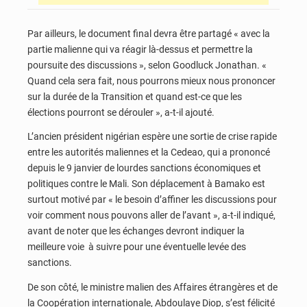
Par ailleurs, le document final devra être partagé « avec la
partie malienne qui va réagir là-dessus et permettre la
poursuite des discussions », selon Goodluck Jonathan. «
Quand cela sera fait, nous pourrons mieux nous prononcer
sur la durée de la Transition et quand est-ce que les
élections pourront se dérouler », a-t-il ajouté.
L’ancien président nigérian espère une sortie de crise rapide
entre les autorités maliennes et la Cedeao, qui a prononcé
depuis le 9 janvier de lourdes sanctions économiques et
politiques contre le Mali. Son déplacement à Bamako est
surtout motivé par « le besoin d’affiner les discussions pour
voir comment nous pouvons aller de l’avant », a-t-il indiqué,
avant de noter que les échanges devront indiquer la
meilleure voie à suivre pour une éventuelle levée des
sanctions.
De son côté, le ministre malien des Affaires étrangères et de
la Coopération internationale, Abdoulaye Diop, s’est félicité