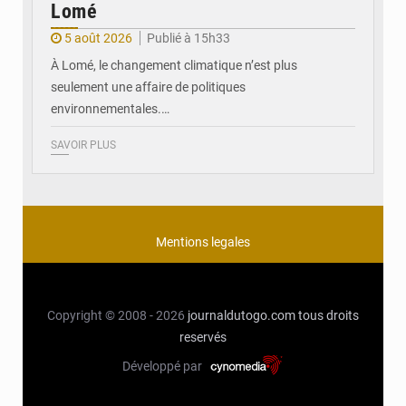
Lomé
5 août 2026
Publié à 15h33
À Lomé, le changement climatique n’est plus
seulement une affaire de politiques
environnementales.…
SAVOIR PLUS
Mentions legales
Copyright © 2008 - 2026
journaldutogo.com
tous droits
reservés
Développé par