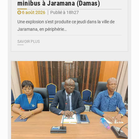
minibus à Jaramana (Damas)
6 août 2026
Publié à 18h27
Une explosion s'est produite ce jeudi dans la ville de
Jaramana, en périphérie…
SAVOIR PLUS
© Ministère des Finances et du Budget du Togo