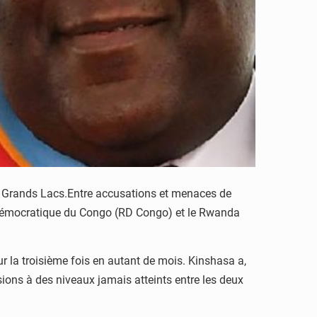
s Grands Lacs.Entre accusations et menaces de
e démocratique du Congo (RD Congo) et le Rwanda
r la troisième fois en autant de mois. Kinshasa a,
sions à des niveaux jamais atteints entre les deux