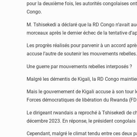
pour la deuxième fois, les autorités congolaises ont 
Congo.
M. Tshisekedi a déclaré que la RD Congo n’avait auc
morceaux après le dernier échec de la tentative d’
Les progrès réalisés pour parvenir à un accord ap
accuse l’autre de soutenir les mouvements rebelles.
Une guerre par mouvements rebelles interposés ?
Malgré les démentis de Kigali, la RD Congo maintien
Mais le gouvernement de Kigali accuse à son tour le
Forces démocratiques de libération du Rwanda (FDL
Le dirigeant rwandais a reproché à Tshisekedi de che
décembre 2023. En réponse, le président congolais a
Cependant, malgré le climat tendu entre ces deux pay