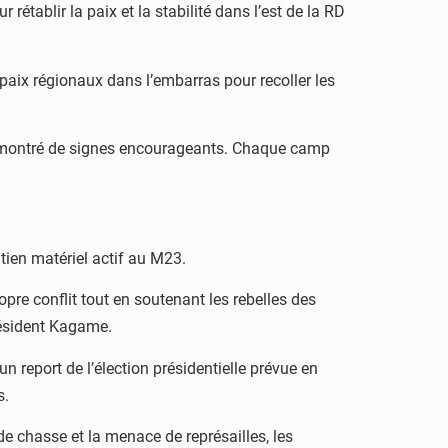
établir la paix et la stabilité dans l’est de la RD
paix régionaux dans l’embarras pour recoller les
as montré de signes encourageants. Chaque camp
tien matériel actif au M23.
pre conflit tout en soutenant les rebelles des
résident Kagame.
n report de l’élection présidentielle prévue en
s.
de chasse et la menace de représailles, les