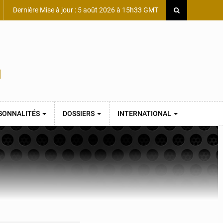
Dernière Mise à jour : 5 août 2026 à 15h33 GMT
SONNALITÉS
DOSSIERS
INTERNATIONAL