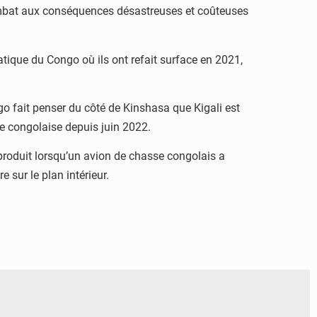
combat aux conséquences désastreuses et coûteuses
atique du Congo où ils ont refait surface en 2021,
go fait penser du côté de Kinshasa que Kigali est
ée congolaise depuis juin 2022.
 produit lorsqu’un avion de chasse congolais a
 sur le plan intérieur.