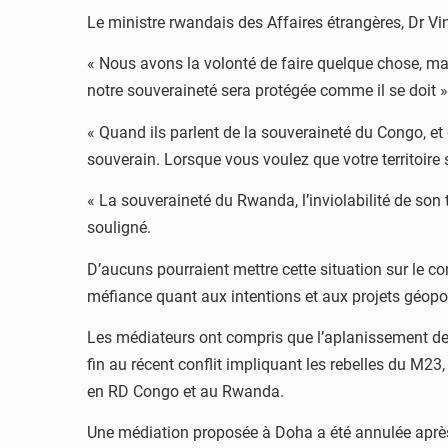
Le ministre rwandais des Affaires étrangères, Dr Vi
« Nous avons la volonté de faire quelque chose, mai
notre souveraineté sera protégée comme il se doit », 
« Quand ils parlent de la souveraineté du Congo, et dis
souverain. Lorsque vous voulez que votre territoire 
« La souveraineté du Rwanda, l’inviolabilité de son t
souligné.
D’aucuns pourraient mettre cette situation sur le 
méfiance quant aux intentions et aux projets géopol
Les médiateurs ont compris que l’aplanissement des 
fin au récent conflit impliquant les rebelles du M23
en RD Congo et au Rwanda.
Une médiation proposée à Doha a été annulée après l