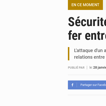
EN CE MOMENT
Sécurit
fer ent
L'attaque d'un
relations entr
le:
28 janvi
PUBLIÉ PAR
Partager sur Face