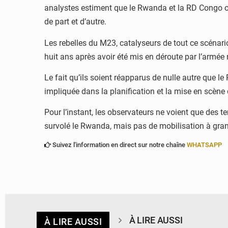
analystes estiment que le Rwanda et la RD Congo on
de part et d’autre.
Les rebelles du M23, catalyseurs de tout ce scénari
huit ans après avoir été mis en déroute par l’armée
Le fait qu’ils soient réapparus de nulle autre que 
impliquée dans la planification et la mise en scène
Pour l’instant, les observateurs ne voient que des 
survolé le Rwanda, mais pas de mobilisation à grande
Suivez l'information en direct sur notre chaîne
WHATSAPP
À LIRE AUSSI
À LIRE AUSSI