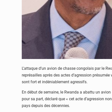
L’attaque d’un avion de chasse congolais par le R
représailles après des actes d’agression présumée
sont fort et indéniablement agressifs.
En début de semaine, le Rwanda a abattu un avion de
pour sa part, déclaré que « cet acte d’agression no
pays depuis des décennies.