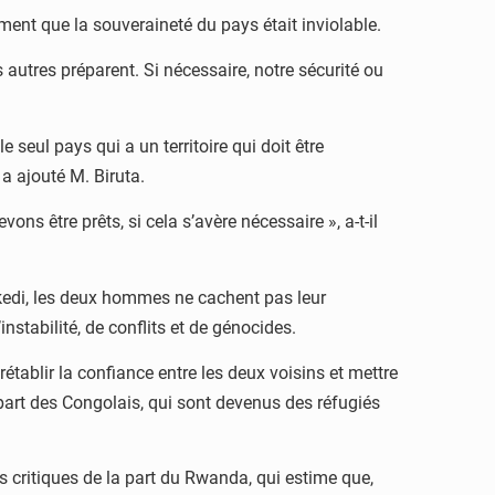
ment que la souveraineté du pays était inviolable.
autres préparent. Si nécessaire, notre sécurité ou
e seul pays qui a un territoire qui doit être
 a ajouté M. Biruta.
ons être prêts, si cela s’avère nécessaire », a-t-il
ekedi, les deux hommes ne cachent pas leur
stabilité, de conflits et de génocides.
tablir la confiance entre les deux voisins et mettre
upart des Congolais, qui sont devenus des réfugiés
s critiques de la part du Rwanda, qui estime que,