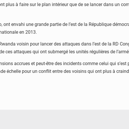
t plus à faire sur le plan intérieur que de se lancer dans un 
o, ont envahi une grande partie de l’est de la République démocr
 nationale en 2013.
le Rwanda voisin pour lancer des attaques dans l’est de la RD Con
 de ces attaques qui ont submergé les unités régulières de l’arm
tensions accrues et peut-être des incidents comme celui qui s’est
 échelle pour un conflit entre des voisins qui ont plus à craindre