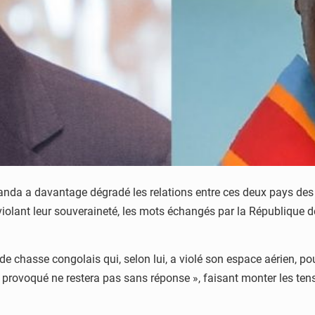
wanda a davantage dégradé les relations entre ces deux pays de
 violant leur souveraineté, les mots échangés par la Républiqu
 chasse congolais qui, selon lui, a violé son espace aérien, pou
n provoqué ne restera pas sans réponse », faisant monter les ten