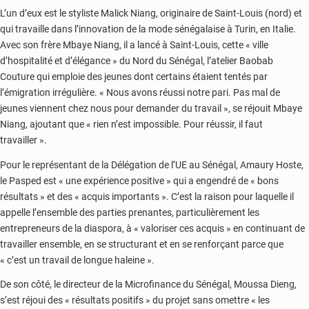
L’un d’eux est le styliste Malick Niang, originaire de Saint-Louis (nord) et
qui travaille dans l’innovation de la mode sénégalaise à Turin, en Italie.
Avec son frère Mbaye Niang, il a lancé à Saint-Louis, cette « ville
d’hospitalité et d’élégance » du Nord du Sénégal, l’atelier Baobab
Couture qui emploie des jeunes dont certains étaient tentés par
l’émigration irrégulière. « Nous avons réussi notre pari. Pas mal de
jeunes viennent chez nous pour demander du travail », se réjouit Mbaye
Niang, ajoutant que « rien n’est impossible. Pour réussir, il faut
travailler ».
Pour le représentant de la Délégation de l’UE au Sénégal, Amaury Hoste,
le Pasped est « une expérience positive » qui a engendré de « bons
résultats » et des « acquis importants ». C’est la raison pour laquelle il
appelle l’ensemble des parties prenantes, particulièrement les
entrepreneurs de la diaspora, à « valoriser ces acquis » en continuant de
travailler ensemble, en se structurant et en se renforçant parce que
« c’est un travail de longue haleine ».
De son côté, le directeur de la Microfinance du Sénégal, Moussa Dieng,
s’est réjoui des « résultats positifs » du projet sans omettre « les