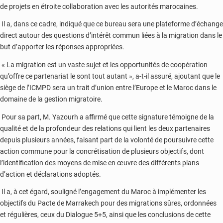
de projets en étroite collaboration avec les autorités marocaines.
Il a, dans ce cadre, indiqué que ce bureau sera une plateforme d’échange
direct autour des questions d’intérêt commun liées à la migration dans le
but d’apporter les réponses appropriées.
« La migration est un vaste sujet et les opportunités de coopération
qu’offre ce partenariat le sont tout autant », a-t-il assuré, ajoutant que le
siège de l’ICMPD sera un trait d’union entre l’Europe et le Maroc dans le
domaine de la gestion migratoire.
Pour sa part, M. Yazourh a affirmé que cette signature témoigne de la
qualité et de la profondeur des relations qui lient les deux partenaires
depuis plusieurs années, faisant part de la volonté de poursuivre cette
action commune pour la concrétisation de plusieurs objectifs, dont
l’identification des moyens de mise en œuvre des différents plans
d’action et déclarations adoptés.
Il a, à cet égard, souligné l’engagement du Maroc à implémenter les
objectifs du Pacte de Marrakech pour des migrations sûres, ordonnées
et régulières, ceux du Dialogue 5+5, ainsi que les conclusions de cette