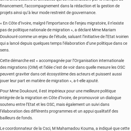
financement, l’accompagnement dans la rédaction et la gestion de
projets ainsi qu’à leur mode restreint de gouvernance.
« En Côte d’Ivoire, malgré l’importance de l’enjeu migratoire, il n’existe
pas de politique nationale de migration », a déclaré Mme Mariam
Doukouré comme un enjeu de l’étude, saluant l’initiative de l’Etat ivoirien
qui a lancé depuis quelques temps l’élaboration d’une politique dans ce
sens.
Cette démarche est « accompagnée par l’Organisation internationale
des migrations (OIM) et l’idée c’est de voir dans quelle mesure les OSC
peuvent graviter dans cet écosystème des acteurs et puissent aussi
jouer leur part en matière de migration », a-t-elle ajouté.
Pour Mme Doukouré, il est impérieux pour une meilleure politique
intégrée de la migration en Côte d’Ivoire, de promouvoir un dialogue
soutenu entre l’Etat et les OSC, mais également un suivi dans
l’élaboration des différents programmes et un appui qualitatif des
bailleurs de fonds.
Le coordonnateur de la Csci, M Mahamadou Kouma, a indiqué que cette