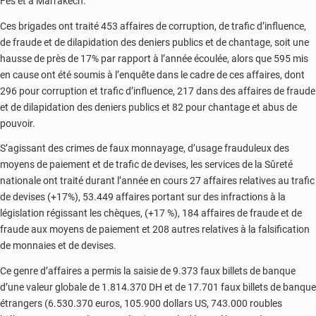
Fès et à Marrakech.
Ces brigades ont traité 453 affaires de corruption, de trafic d’influence,
de fraude et de dilapidation des deniers publics et de chantage, soit une
hausse de près de 17% par rapport à l’année écoulée, alors que 595 mis
en cause ont été soumis à l’enquête dans le cadre de ces affaires, dont
296 pour corruption et trafic d’influence, 217 dans des affaires de fraude
et de dilapidation des deniers publics et 82 pour chantage et abus de
pouvoir.
S’agissant des crimes de faux monnayage, d’usage frauduleux des
moyens de paiement et de trafic de devises, les services de la Sûreté
nationale ont traité durant l’année en cours 27 affaires relatives au trafic
de devises (+17%), 53.449 affaires portant sur des infractions à la
législation régissant les chèques, (+17 %), 184 affaires de fraude et de
fraude aux moyens de paiement et 208 autres relatives à la falsification
de monnaies et de devises.
Ce genre d’affaires a permis la saisie de 9.373 faux billets de banque
d’une valeur globale de 1.814.370 DH et de 17.701 faux billets de banque
étrangers (6.530.370 euros, 105.900 dollars US, 743.000 roubles