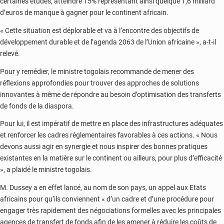
certaines études, atteindre 15% représentant ainsi quelque 1,6 milliard
d’euros de manque à gagner pour le continent africain.
« Cette situation est déplorable et va à l’encontre des objectifs de
développement durable et de l’agenda 2063 de l’Union africaine », a-t-il
relevé.
Pour y remédier, le ministre togolais recommande de mener des
réflexions approfondies pour trouver des approches de solutions
innovantes à même de répondre au besoin d’optimisation des transferts
de fonds de la diaspora.
Pour lui, il est impératif de mettre en place des infrastructures adéquates
et renforcer les cadres réglementaires favorables à ces actions. « Nous
devons aussi agir en synergie et nous inspirer des bonnes pratiques
existantes en la matière sur le continent ou ailleurs, pour plus d’efficacité
», a plaidé le ministre togolais.
M. Dussey a en effet lancé, au nom de son pays, un appel aux Etats
africains pour qu’ils conviennent « d’un cadre et d’une procédure pour
engager très rapidement des négociations formelles avec les principales
agences de transfert de fonds afin de les amener à réduire les coûts de