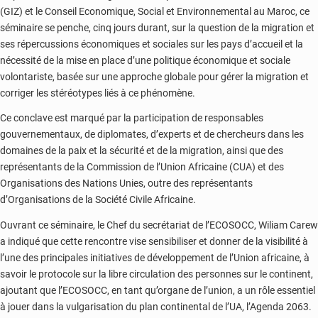
(GIZ) et le Conseil Economique, Social et Environnemental au Maroc, ce
séminaire se penche, cinq jours durant, sur la question de la migration et
ses répercussions économiques et sociales sur les pays d’accueil et la
nécessité de la mise en place d’une politique économique et sociale
volontariste, basée sur une approche globale pour gérer la migration et
corriger les stéréotypes liés à ce phénomène.
Ce conclave est marqué par la participation de responsables
gouvernementaux, de diplomates, d’experts et de chercheurs dans les
domaines de la paix et la sécurité et de la migration, ainsi que des
représentants de la Commission de l’Union Africaine (CUA) et des
Organisations des Nations Unies, outre des représentants
d’Organisations de la Société Civile Africaine.
Ouvrant ce séminaire, le Chef du secrétariat de l’ECOSOCC, Wiliam Carew
a indiqué que cette rencontre vise sensibiliser et donner de la visibilité à
l’une des principales initiatives de développement de l’Union africaine, à
savoir le protocole sur la libre circulation des personnes sur le continent,
ajoutant que l’ECOSOCC, en tant qu’organe de l’union, a un rôle essentiel
à jouer dans la vulgarisation du plan continental de l’UA, l’Agenda 2063.