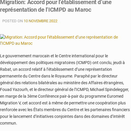
Migration: Accord pour l’établissement d’une
l’UE
représentation de l’ICMPD au Maroc
veut
combattre
POSTED ON
la
10 NOVEMBRE 2022
migration
irrégulière
Le gouvernement marocain et le Centre international pour le
développement des politiques migratoires (ICMPD) ont conclu, jeudi à
Rabat, un accord relatif à l’établissement d’une représentation
permanente du Centre dans le Royaume. Paraphé par le directeur
général des relations bilatérales au ministère des Affaires étrangères,
Fouad Yazourh, et le directeur général de l’ICMPD, Michael Spindelegger,
en marge de la 3ème Conférence pair-à-pair du programme Euromed
Migration V, cet accord est à même de permettre une coopération plus
renforcée avec les États membres du Centre et les partenaires financiers
pour le lancement d’initiatives conjointes dans des domaines d’intérêt
commun.