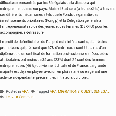
difficultés » rencontrés par les Sénégalais de la diaspora qui
entreprennent dans leur pays. Mais « l’Etat sera (à leurs côtés) à travers
ses différents mécanismes » tels que le Fonds de garantie des
investissements prioritaires (Fongip) et la Délégation générale à
l’entrepreneuriat rapide des jeunes et des femmes (DER/FJ) pour les
accompagner, a-t-il rassuré.
Le profil des bénéficiaires du Pasped est « intéressant », d’après les
promoteurs qui précisent que 67% d’entre eux « sont titulaires d’un
diplôme ou d’un certificat de formation professionnelle ». Douze des
attributaires ont moins de 35 ans (23%) dont 24 sont des femmes
entrepreneuses (46 %) qui viennent d’Italie et de France. La grande
majorité est déjà employée, avec un emploi salarié ou en gérant une
activité indépendante, précisent les initiateurs du projet.
Posted in
APA
Tagged
APA
,
MIGRATIONS
,
OUEST
,
SENEGAL
Leave a Comment
on
Sénégal
: