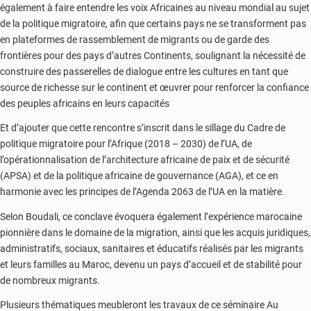
également à faire entendre les voix Africaines au niveau mondial au sujet
de la politique migratoire, afin que certains pays ne se transforment pas
en plateformes de rassemblement de migrants ou de garde des
frontières pour des pays d’autres Continents, soulignant la nécessité de
construire des passerelles de dialogue entre les cultures en tant que
source de richesse sur le continent et œuvrer pour renforcer la confiance
des peuples africains en leurs capacités
Et d’ajouter que cette rencontre s’inscrit dans le sillage du Cadre de
politique migratoire pour l’Afrique (2018 – 2030) de l’UA, de
l’opérationnalisation de l’architecture africaine de paix et de sécurité
(APSA) et de la politique africaine de gouvernance (AGA), et ce en
harmonie avec les principes de l’Agenda 2063 de l’UA en la matière.
Selon Boudali, ce conclave évoquera également l’expérience marocaine
pionnière dans le domaine de la migration, ainsi que les acquis juridiques,
administratifs, sociaux, sanitaires et éducatifs réalisés par les migrants
et leurs familles au Maroc, devenu un pays d’accueil et de stabilité pour
de nombreux migrants.
Plusieurs thématiques meubleront les travaux de ce séminaire Au