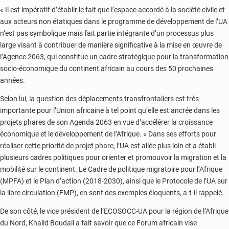
« Il est impératif d’établir le fait que l’espace accordé à la société civile et
aux acteurs non étatiques dans le programme de développement de l’UA
n’est pas symbolique mais fait partie intégrante d’un processus plus
large visant à contribuer de manière significative à la mise en œuvre de
l’Agence 2063, qui constitue un cadre stratégique pour la transformation
socio-économique du continent africain au cours des 50 prochaines
années.
Selon lui, la question des déplacements transfrontaliers est très
importante pour l’Union africaine à tel point qu’elle est ancrée dans les
projets phares de son Agenda 2063 en vue d’accélérer la croissance
économique et le développement de l’Afrique. « Dans ses efforts pour
réaliser cette priorité de projet phare, l’UA est allée plus loin et a établi
plusieurs cadres politiques pour orienter et promouvoir la migration et la
mobilité sur le continent. Le Cadre de politique migratoire pour l’Afrique
(MPFA) et le Plan d’action (2018-2030), ainsi que le Protocole de l’UA sur
la libre circulation (FMP), en sont des exemples éloquents, a-t-il rappelé.
De son côté, le vice président de l’ECOSOCC-UA pour la région de l’Afrique
du Nord, Khalid Boudali a fait savoir que ce Forum africain vise