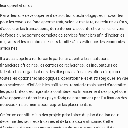
leurs prestations ».
Par ailleurs, le développement de solutions technologiques innovantes
pour les envois de fonds permettrait, selon le ministre, de réduire les frais,
d’accélérer les transactions, de renforcer la sécurité et de lier les envois
de fonds à une gamme complète de services financiers afin d’inciter les
migrants et les membres de leurs familles à investir dans les économies
africaines.
Il a aussi appelé à renforcer le partenariat entre les institutions
financières africaines, les centres de recherches, les incubateurs de
talents et les organisations des diasporas africaines afin « d’explorer
toutes les options technologiques, opérationnelles et stratégiques en vue
non seulement d’infléchir les coûts des transferts mais aussi d’accroître
les possibilités des migrants à contribuer au financement des projets de
développement dans leurs pays d’origine notamment par l’utilisation des
nouveaux instruments pour capter les placements ».
Ce forum constitue l’un des projets prioritaires du plan d’action de la
décennie des racines africaines et de la diaspora africaine. Cette
décision, qui intervient sur proposition du Togo, a pour objectif de