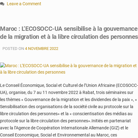
Leave a Comment
on
Maroc/ECOSOCC
:
Maroc : L’ECOSOCC-UA sensibilise à la gouvernance
La
de la migration et à la libre circulation des personne
gouvernance
de
POSTED ON
la
4 NOVEMBRE 2022
migration
s’invite
à
Rabat
Le Conseil Économique, Social et Culturel de l’Union Africaine (ECOSOCC-
UA), organise, du 7 au 11 novembre 2022 à Rabat, trois séminaires sur
les thèmes « Gouvernance de la migration et les dividendes de la paix », «
Sensibilisation des organisations de la société civile au protocole sur la
libre circulation des personnes» et la « conscientisation des médias au
protocole sur la libre circulation des personnes».Initiés en partenariat
avec la l’Agence de Coopération Internationale Allemande (GIZ) et le
Conseil Economique, Social et Environnemental au Maroc, ces