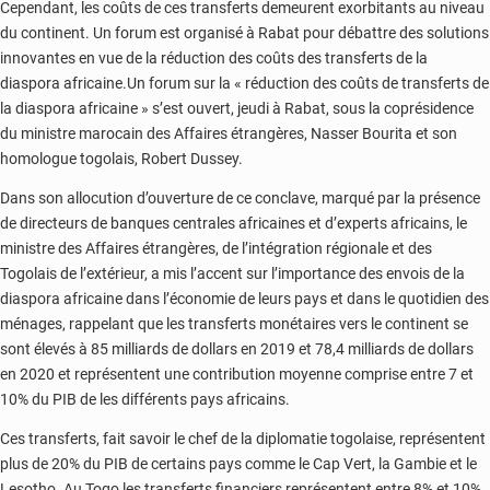
Cependant, les coûts de ces transferts demeurent exorbitants au niveau
du continent. Un forum est organisé à Rabat pour débattre des solutions
innovantes en vue de la réduction des coûts des transferts de la
diaspora africaine.Un forum sur la « réduction des coûts de transferts de
la diaspora africaine » s’est ouvert, jeudi à Rabat, sous la coprésidence
du ministre marocain des Affaires étrangères, Nasser Bourita et son
homologue togolais, Robert Dussey.
Dans son allocution d’ouverture de ce conclave, marqué par la présence
de directeurs de banques centrales africaines et d’experts africains, le
ministre des Affaires étrangères, de l’intégration régionale et des
Togolais de l’extérieur, a mis l’accent sur l’importance des envois de la
diaspora africaine dans l’économie de leurs pays et dans le quotidien des
ménages, rappelant que les transferts monétaires vers le continent se
sont élevés à 85 milliards de dollars en 2019 et 78,4 milliards de dollars
en 2020 et représentent une contribution moyenne comprise entre 7 et
10% du PIB de les différents pays africains.
Ces transferts, fait savoir le chef de la diplomatie togolaise, représentent
plus de 20% du PIB de certains pays comme le Cap Vert, la Gambie et le
Lesotho. Au Togo les transferts financiers représentent entre 8% et 10%