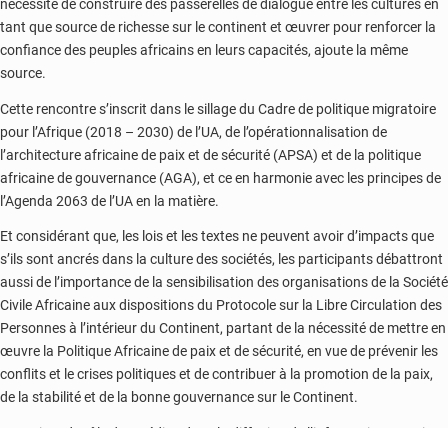
nécessité de construire des passerelles de dialogue entre les cultures en
tant que source de richesse sur le continent et œuvrer pour renforcer la
confiance des peuples africains en leurs capacités, ajoute la même
source.
Cette rencontre s’inscrit dans le sillage du Cadre de politique migratoire
pour l’Afrique (2018 – 2030) de l’UA, de l’opérationnalisation de
l’architecture africaine de paix et de sécurité (APSA) et de la politique
africaine de gouvernance (AGA), et ce en harmonie avec les principes de
l’Agenda 2063 de l’UA en la matière.
Et considérant que, les lois et les textes ne peuvent avoir d’impacts que
s’ils sont ancrés dans la culture des sociétés, les participants débattront
aussi de l’importance de la sensibilisation des organisations de la Société
Civile Africaine aux dispositions du Protocole sur la Libre Circulation des
Personnes à l’intérieur du Continent, partant de la nécessité de mettre en
œuvre la Politique Africaine de paix et de sécurité, en vue de prévenir les
conflits et le crises politiques et de contribuer à la promotion de la paix,
de la stabilité et de la bonne gouvernance sur le Continent.
Conscient du rôle des médias dans la diffusion de l’information au sein