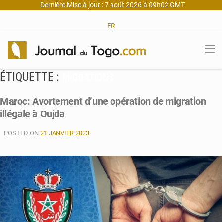
Dernière Mise à jour : 7 août 2026 à 09h02 GMT
FR
ÉTIQUETTE :
MIGRATIONS
Maroc: Avortement d’une opération de migration
illégale à Oujda
POSTED ON
21 JANVIER 2023