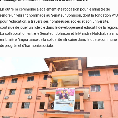
Hommage au Sénateur Johnson et à la fondation PYJ
En outre, la cérémonie a également été l’occasion pour le ministre de
rendre un vibrant hommage au Sénateur Johnson, dont la fondation PYJ
pour l’éducation, à travers ses nombreuses écoles et son université,
continue de jouer un rôle clé dans le développement éducatif de la région.
La collaboration entre le Sénateur Johnson et le Ministre Natchaba a mis
en lumière l’importance de la solidarité africaine dans la quête commune
de progrès et d’harmonie sociale.