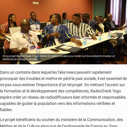
© Le projet RadioCheck Togo forme 12 radios locales pour lutter contre la désinformation et
renforcer la cohésion sociale.
Dans un contexte dans lequel les fake news peuvent rapidement
provoquer des troubles et mettre en péril la paix sociale, il est essentiel de
ne pas sous-estimer l’importance d’un tel projet. En mettant l’accent sur
la formation et le développement des compétences, RadioCheck Togo
espère créer un réseau de radiodiffuseurs bien informés et responsables,
capables de guider la population vers des informations vérifiées et
fiables.
Le projet bénéficiera du soutien du ministère de la Communication, des
Médias et de la Culture ainsi que de l’ambassade de France au Togo.