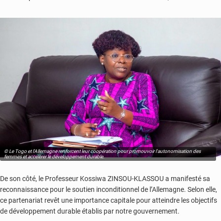
© Le Togo et l'Allemagne renforcent leur coopération pour promouvoir l'autonomisation des
femmes et accélérer le développement durable.
De son côté, le Professeur Kossiwa ZINSOU-KLASSOU a manifesté sa
reconnaissance pour le soutien inconditionnel de l’Allemagne. Selon elle,
ce partenariat revêt une importance capitale pour atteindre les objectifs
de développement durable établis par notre gouvernement.