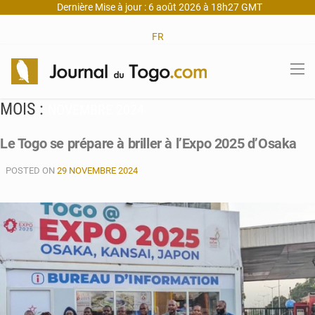
Dernière Mise à jour : 6 août 2026 à 18h27 GMT
FR
MOIS :
NOVEMBRE 2024
Le Togo se prépare à briller à l’Expo 2025 d’Osaka
POSTED ON
29 NOVEMBRE 2024