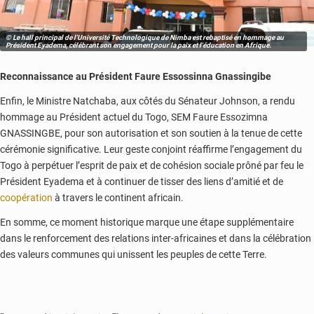
© Le hall principal de l'Université Technologique de Nimba est rebaptisé en hommage au
Président Eyadema, célébrant son engagement pour la paix et l'éducation en Afrique.
Reconnaissance au Président Faure Essossinna Gnassingibe
Enfin, le Ministre Natchaba, aux côtés du Sénateur Johnson, a rendu
hommage au Président actuel du Togo, SEM Faure Essozimna
GNASSINGBE, pour son autorisation et son soutien à la tenue de cette
cérémonie significative. Leur geste conjoint réaffirme l’engagement du
Togo à perpétuer l’esprit de paix et de cohésion sociale prôné par feu le
Président Eyadema et à continuer de tisser des liens d’amitié et de
coopération
à travers le continent africain.
En somme, ce moment historique marque une étape supplémentaire
dans le renforcement des relations inter-africaines et dans la célébration
des valeurs communes qui unissent les peuples de cette Terre.