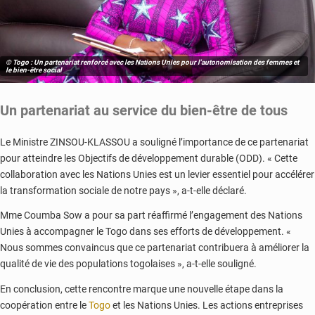
© Togo : Un partenariat renforcé avec les Nations Unies pour l'autonomisation des femmes et
le bien-être social
Un partenariat au service du bien-être de tous
Le Ministre ZINSOU-KLASSOU a souligné l’importance de ce partenariat
pour atteindre les Objectifs de développement durable (ODD). « Cette
collaboration avec les Nations Unies est un levier essentiel pour accélérer
la transformation sociale de notre pays », a-t-elle déclaré.
Mme Coumba Sow a pour sa part réaffirmé l’engagement des Nations
Unies à accompagner le Togo dans ses efforts de développement. «
Nous sommes convaincus que ce partenariat contribuera à améliorer la
qualité de vie des populations togolaises », a-t-elle souligné.
En conclusion, cette rencontre marque une nouvelle étape dans la
coopération entre le
Togo
et les Nations Unies. Les actions entreprises