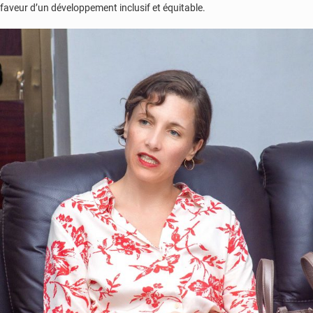
faveur d’un développement inclusif et équitable.