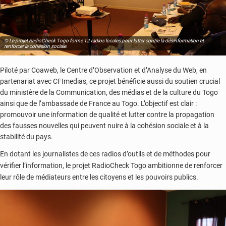
© Le projet RadioCheck Togo forme 12 radios locales pour lutter contre la désinformation et
renforcer la cohésion sociale.
Piloté par Coaweb, le Centre d’Observation et d’Analyse du Web, en
partenariat avec CFImedias, ce projet bénéficie aussi du soutien crucial
du ministère de la Communication, des médias et de la culture du Togo
ainsi que de l’ambassade de France au Togo. L’objectif est clair :
promouvoir une information de qualité et lutter contre la propagation
des fausses nouvelles qui peuvent nuire à la cohésion sociale et à la
stabilité du pays.
En dotant les journalistes de ces radios d’outils et de méthodes pour
vérifier l’information, le projet RadioCheck Togo ambitionne de renforcer
leur rôle de médiateurs entre les citoyens et les pouvoirs publics.