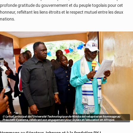
profonde gratitude du gouvernement et du peuple togolais pour cet
honneur, reflétant les liens étroits et le respect mutuel entre les deux
nations.
© Le hall principal de l'Université Technologique de Nimba est rebaptisé en hommage au
Président Eyadema, célébrant son engagement pour la paix et l'éducation en Afrique.