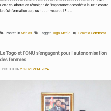
Cette collaboration témoigne de l’importance accordée à la lutte contre
la désinformation au plus haut niveau de l’État.
Posted in
Médias
Tagged
Togo-Media
Leave a Comment
on
RadioCheck
Togo
Le Togo et l’ONU s’engagent pour l’autonomisation
:
des femmes
Stop
aux
POSTED ON
29 NOVEMBRE 2024
fake
news
!