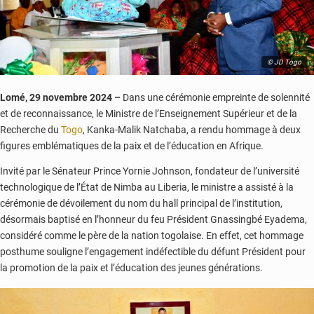
© JD Togo
Lomé, 29 novembre 2024 –
Dans une cérémonie empreinte de solennité
et de reconnaissance, le Ministre de l’Enseignement Supérieur et de la
Recherche du
Togo
, Kanka-Malik Natchaba, a rendu hommage à deux
figures emblématiques de la paix et de l’éducation en Afrique.
Invité par le Sénateur Prince Yornie Johnson, fondateur de l’université
technologique de l’État de Nimba au Liberia, le ministre a assisté à la
cérémonie de dévoilement du nom du hall principal de l’institution,
désormais baptisé en l’honneur du feu Président Gnassingbé Eyadema,
considéré comme le père de la nation togolaise. En effet, cet hommage
posthume souligne l’engagement indéfectible du défunt Président pour
la promotion de la paix et l’éducation des jeunes générations.