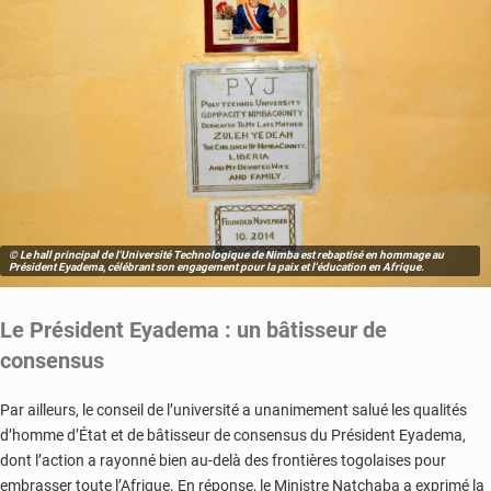
© Le hall principal de l'Université Technologique de Nimba est rebaptisé en hommage au
Président Eyadema, célébrant son engagement pour la paix et l'éducation en Afrique.
Le Président Eyadema : un bâtisseur de
consensus
Par ailleurs, le conseil de l’université a unanimement salué les qualités
d’homme d’État et de bâtisseur de consensus du Président Eyadema,
dont l’action a rayonné bien au-delà des frontières togolaises pour
embrasser toute l’Afrique. En réponse, le Ministre Natchaba a exprimé la