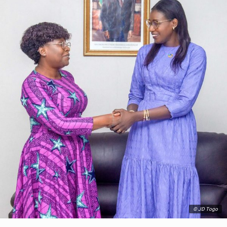
© JD Togo