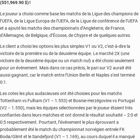
(551,969.90 $) !
Le joueur a choisi comme base les matchs de la Ligue des champions de
l’UEFA, de la Ligue Europa de l’UEFA, de la Ligue de conférence de l’UEFA
et a ajouté les matchs des championnats d’Angleterre, de France,
d’Allemagne, de Belgique, d’Écosse, de Chypre et de quelques autres.
Le client a choisi les options les plus simples V1 ou V2, c’est-à-dire la
victoire de la première ou de la deuxième équipe. Le marché 2X (une
victoire de la deuxième équipe ou un match nul) a été choisi seulement
pour un événement. Mais dans ce cas précis, le pari sur V2 aurait été
aussi gagnant, car le match entre l’Union Berlin et Naples s’est terminé
0:1.
Les cotes les plus audacieuses ont été choisies pour les matchs
Tottenham vs Fulham (V1 – 1.553) et Bosnie-Herzégovine vs Portugal
(V2 – 1.550), mais les équipes sélectionnées par le joueur étaient très
confiantes dans leurs matches et ont donné le résultat souhaité – 2:0 et
0:5 respectivement. Pourtant, l’événement le plus éprouvant a
probablement été le match du championnat norvégien entrele FK
Bodø/Glimt et le Sandefjord (V1 – 1.169), au cours duquel il a manqué