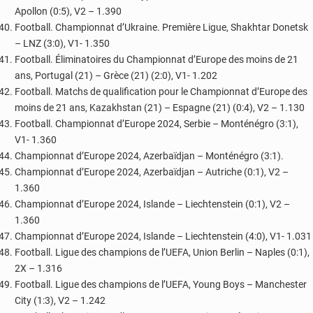
Apollon (0:5), V2 – 1.390
Football. Championnat d’Ukraine. Première Ligue, Shakhtar Donetsk
– LNZ (3:0), V1- 1.350
Football. Éliminatoires du Championnat d’Europe des moins de 21
ans, Portugal (21) – Grèce (21) (2:0), V1- 1.202
Football. Matchs de qualification pour le Championnat d’Europe des
moins de 21 ans, Kazakhstan (21) – Espagne (21) (0:4), V2 – 1.130
Football. Championnat d’Europe 2024, Serbie – Monténégro (3:1),
V1- 1.360
Championnat d’Europe 2024, Azerbaïdjan – Monténégro (3:1).
Championnat d’Europe 2024, Azerbaïdjan – Autriche (0:1), V2 –
1.360
Championnat d’Europe 2024, Islande – Liechtenstein (0:1), V2 –
1.360
Championnat d’Europe 2024, Islande – Liechtenstein (4:0), V1- 1.031
Football. Ligue des champions de l’UEFA, Union Berlin – Naples (0:1),
2X – 1.316
Football. Ligue des champions de l’UEFA, Young Boys – Manchester
City (1:3), V2 – 1.242