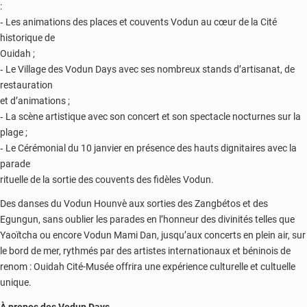
:
‐ Les animations des places et couvents Vodun au cœur de la Cité
historique de
Ouidah ;
‐ Le Village des Vodun Days avec ses nombreux stands d’artisanat, de
restauration
et d’animations ;
‐ La scène artistique avec son concert et son spectacle nocturnes sur la
plage ;
‐ Le Cérémonial du 10 janvier en présence des hauts dignitaires avec la
parade
rituelle de la sortie des couvents des fidèles Vodun.
Des danses du Vodun Hounvè aux sorties des Zangbétos et des
Egungun, sans oublier les parades en l’honneur des divinités telles que
Yaoïtcha ou encore Vodun Mami Dan, jusqu’aux concerts en plein air, sur
le bord de mer, rythmés par des artistes internationaux et béninois de
renom : Ouidah Cité-Musée offrira une expérience culturelle et cultuelle
unique.
À propos des Vodun Days