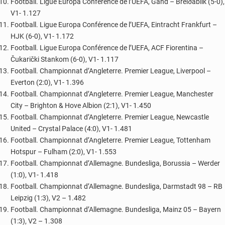
Football. Ligue Europa Conférence de l’UEFA, Gand – Breiðablik (5-0),
V1- 1.127
Football. Ligue Europa Conférence de l’UEFA, Eintracht Frankfurt –
HJK (6-0), V1- 1.172
Football. Ligue Europa Conférence de l’UEFA, ACF Fiorentina –
Čukarički Stankom (6-0), V1- 1.117
Football. Championnat d’Angleterre. Premier League, Liverpool –
Everton (2:0), V1- 1.396
Football. Championnat d’Angleterre. Premier League, Manchester
City – Brighton & Hove Albion (2:1), V1- 1.450
Football. Championnat d’Angleterre. Premier League, Newcastle
United – Crystal Palace (4:0), V1- 1.481
Football. Championnat d’Angleterre. Premier League, Tottenham
Hotspur – Fulham (2:0), V1- 1.553
Football. Championnat d’Allemagne. Bundesliga, Borussia – Werder
(1:0), V1- 1.418
Football. Championnat d’Allemagne. Bundesliga, Darmstadt 98 – RB
Leipzig (1:3), V2 – 1.482
Football. Championnat d’Allemagne. Bundesliga, Mainz 05 – Bayern
(1:3), V2 – 1.308