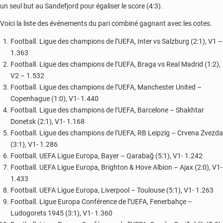
un seul but au Sandefjord pour égaliser le score (4:3).
Voici la liste des événements du pari combiné gagnant avec les cotes.
Football. Ligue des champions de l’UEFA, Inter vs Salzburg (2:1), V1 –
1.363
Football. Ligue des champions de l’UEFA, Braga vs Real Madrid (1:2),
V2 – 1.532
Football. Ligue des champions de l’UEFA, Manchester United –
Copenhague (1:0), V1- 1.440
Football. Ligue des champions de l’UEFA, Barcelone – Shakhtar
Donetsk (2:1), V1- 1.168
Football. Ligue des champions de l’UEFA, RB Leipzig – Crvena Zvezda
(3:1), V1- 1.286
Football. UEFA Ligue Europa, Bayer – Qarabağ (5:1), V1- 1.242
Football. UEFA Ligue Europa, Brighton & Hove Albion – Ajax (2:0), V1-
1.433
Football. UEFA Ligue Europa, Liverpool – Toulouse (5:1), V1- 1.263
Football. Ligue Europa Conférence de l’UEFA, Fenerbahçe –
Ludogorets 1945 (3:1), V1- 1.360