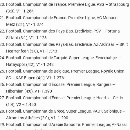
Football. Championnat de France. Première Ligue, PSG – Strasbourg
(3:0), V1- 1.264
Football. Championnat de France. Première Ligue, AC Monaco –
Metz (2:1), V1- 1.374
Football. Championnat des Pays-Bas. Eredivisie, PSV – Fortuna
Sittard (3:1), V1- 1.123
Football. Championnat des Pays-Bas. Eredivisie, AZ Alkmaar – SK It
Hearrenfean (3:0), V1- 1.343
Football. Championnat de Turquie. Super League, Fenerbahçe –
Hatayspor (4:2), V1- 1.242
Football. Championnat de Belgique. Premier League, Royale Union
SG – KAS Eupen (4:1), V1- 1.276
Football. Championnat d’Écosse. Premier League, Rangers –
Hibernian (4:0), V1- 1.390
Football. Championnat d’Écosse. Premier League, Hearts – Celtic
(1:4), V2 – 1.450
Football. Championnat de Grèce. Super League, PAOK Salonique –
Atromitos Athènes (2:0), V1- 1.290
Football. Championnat d’Arabie Saoudite. Premier League, Al-Nassr