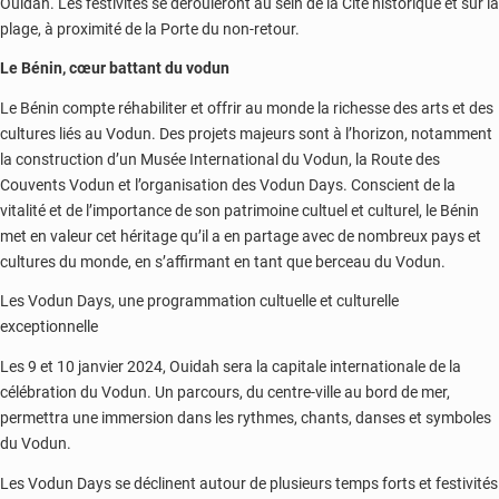
Ouidah. Les festivités se dérouleront au sein de la Cité historique et sur la
plage, à proximité de la Porte du non-retour.
Le Bénin, cœur battant du vodun
Le Bénin compte réhabiliter et offrir au monde la richesse des arts et des
cultures liés au Vodun. Des projets majeurs sont à l’horizon, notamment
la construction d’un Musée International du Vodun, la Route des
Couvents Vodun et l’organisation des Vodun Days. Conscient de la
vitalité et de l’importance de son patrimoine cultuel et culturel, le Bénin
met en valeur cet héritage qu’il a en partage avec de nombreux pays et
cultures du monde, en s’affirmant en tant que berceau du Vodun.
Les Vodun Days, une programmation cultuelle et culturelle
exceptionnelle
Les 9 et 10 janvier 2024, Ouidah sera la capitale internationale de la
célébration du Vodun. Un parcours, du centre-ville au bord de mer,
permettra une immersion dans les rythmes, chants, danses et symboles
du Vodun.
Les Vodun Days se déclinent autour de plusieurs temps forts et festivités