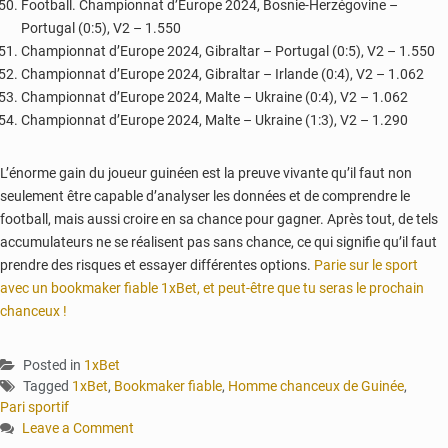
Football. Championnat d’Europe 2024, Bosnie-Herzégovine –
Portugal (0:5), V2 – 1.550
Championnat d’Europe 2024, Gibraltar – Portugal (0:5), V2 – 1.550
Championnat d’Europe 2024, Gibraltar – Irlande (0:4), V2 – 1.062
Championnat d’Europe 2024, Malte – Ukraine (0:4), V2 – 1.062
Championnat d’Europe 2024, Malte – Ukraine (1:3), V2 – 1.290
L’énorme gain du joueur guinéen est la preuve vivante qu’il faut non
seulement être capable d’analyser les données et de comprendre le
football, mais aussi croire en sa chance pour gagner. Après tout, de tels
accumulateurs ne se réalisent pas sans chance, ce qui signifie qu’il faut
prendre des risques et essayer différentes options.
Parie sur le sport
avec un bookmaker fiable 1xBet, et peut-être que tu seras le prochain
chanceux !
Posted in
1xBet
Tagged
1xBet
,
Bookmaker fiable
,
Homme chanceux de Guinée
,
Pari sportif
Leave a Comment