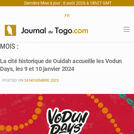
Dernière Mise à jour : 6 août 2026 à 18h27 GMT
FR
MOIS :
NOVEMBRE 2023
La cité historique de Ouidah accueille les Vodun
Days, les 9 et 10 janvier 2024
POSTED ON
24 NOVEMBRE 2023