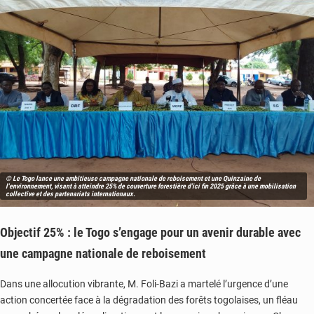
© Le Togo lance une ambitieuse campagne nationale de reboisement et une Quinzaine de
l'environnement, visant à atteindre 25% de couverture forestière d'ici fin 2025 grâce à une mobilisation
collective et des partenariats internationaux.
Objectif 25% : le Togo s’engage pour un avenir durable avec
une
campagne nationale de reboisement
Dans une allocution vibrante, M. Foli-Bazi a martelé l’urgence d’une
action concertée face à la dégradation des forêts togolaises, un fléau