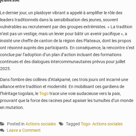
Le dernier jour, un plaidoyer vibrant a appelé à amplifier le rôle des
leaders traditionnels dans la sensibilisation des jeunes, souvent
vulnérables au recrutement par des groupes extrémistes. « La tradition
n’est pas un vestige, mais un levier pour bâtir un avenir pacifique », a
insisté une cheffe de canton de la région des Plateaux, dont les propos
ont résonné auprès des participants. En conséquence, la rencontre s’est
conclue par l’adoption d’un plan d’action incluant des formations
continues et des dialogues intercommunautaires prévus pour juillet
2025.
Dans l’ombre des collines d’Atakpamé, ces trois jours ont incarné une
alliance entre tradition et modernité. En mobilisant ces gardiens de
l’héritage togolais, le
Togo
trace une voie audacieuse vers la paix,
prouvant que la force des racines peut apaiser les tumultes d’un monde
en mutation.
Posted in
Actions sociales
Tagged
Togo- Actions sociales
Leave a Comment