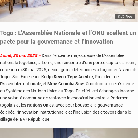
© JD Togo
Togo : L’Assemblée Nationale et l’ONU scellent un
pacte pour la gouvernance et l’innovation
Lomé, 30 mai 2025
–
Dans l’enceinte majestueuse de l’Assemblée
nationale togolaise, à Lomé, une rencontre d’une portée capitale a réuni,
ce vendredi 30 mai 2025, deux figures déterminées à façonner l’avenir du
Togo : Son Excellence
Kodjo Sévon-Tépé Adédzé
, Président de
l’Assemblée nationale, et
Mme Coumba Sow
, Coordonnatrice résidente
du Système des Nations Unies au Togo. En effet, cet échange a incarné
une volonté commune de renforcer la coopération entre le Parlement
togolais et les Nations Unies, avec pour boussole la gouvernance
éclairée, l’innovation institutionnelle et l’inclusion des citoyens dans le
sillage de la Vᵉ République.