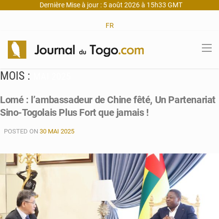
Dernière Mise à jour : 5 août 2026 à 15h33 GMT
FR
MOIS :
MAI 2025
Lomé : l’ambassadeur de Chine fêté, Un Partenariat
Sino-Togolais Plus Fort que jamais !
POSTED ON
30 MAI 2025