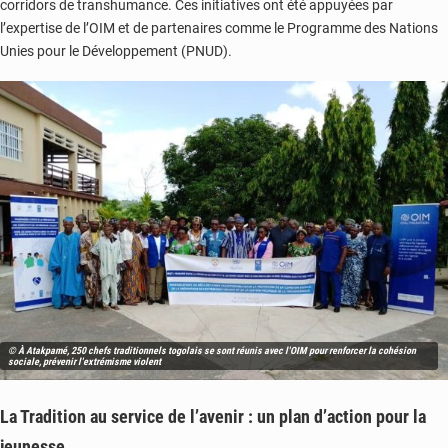
corridors de transhumance. Ces initiatives ont été appuyées par
l’expertise de l’OIM et de partenaires comme le Programme des Nations
Unies pour le Développement (PNUD).
© À Atakpamé, 250 chefs traditionnels togolais se sont réunis avec l'OIM pour renforcer la cohésion
sociale, prévenir l'extrémisme violent
La Tradition au service de l’avenir : un plan d’action pour la
jeunesse