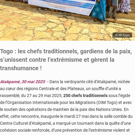
© JD Togo
Togo : les chefs traditionnels, gardiens de la paix,
s’unissent contre l’extrémisme et gèrent la
transhumance !
Atakpamé, 30 mai 2025
–
Dans la verdoyante cité d’Atakpamé, nichée
au cœur des régions Centrale et des Plateaux, un souffle d’unité a
rassemblé, du 27 au 29 mai 2025,
250 chefs traditionnels
sous l’égide
de l’Organisation Internationale pour les Migrations (OIM Togo) et avec
le soutien des opérations de maintien de la paix des Nations Unies. En
effet, cette rencontre, inaugurée le mardi 27 mai dans la salle comble du
Centre Culturel d’Atakpamé, a marqué un tournant dans la quête d’une
cohésion sociale renforcée, d’une prévention de l’extrémisme violent et