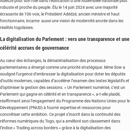
Adédzé pour son rôle dans l’édification d’une Assemblée nationale plus
robuste et proche du peuple. Élu le 14 juin 2024 avec une majorité
écrasante de 106 voix, le Président Adédzé, ancien ministre et haut
fonctionnaire, incarne aussi une vision de modernité ancrée dans les
réalités togolaises.
La digitalisation du Parlement : vers une transparence et une
célérité accrues de gouvernance
Au cœur des échanges, la dématérialisation des processus
parlementaires a émergé comme une priorité stratégique. Mme Sow a
souligné l’urgence d’embrasser la digitalisation pour doter les députés
d’outils modernes, capables d’accélérer l’examen des textes législatifs et
d’optimiser la gestion des sessions. « Un Parlement numérisé, c’est un
Parlement qui gagne en célérité et en transparence », a-t-elle plaidé,
réaffirmant ainsi l’engagement du Programme des Nations Unies pour le
Développement (PNUD) à fournir expertise et ressources pour
concrétiser cette ambition. Ce projet s’inscrit dans la continuité des
réformes numériques du Togo, qui a amélioré son classement dans
l’indice « Trading across borders » grâce à la digitalisation des