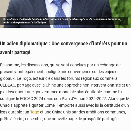
© L'audience d'adieu de l'Ambassadeur chinois à Lomé célèbre sept ans de coopération fructueuse,
renforçant le partenariat stratégique
Un adieu diplomatique :
Une convergence d’intérêts pour un
avenir partagé
En somme, les discussions, qui se sont conclues par un échange de
présents, ont également souligné une convergence sur les enjeux
globaux. Le Togo, acteur clé dans les forums régionaux comme la
CEDEAO, partage avec la Chine une approche non interventionniste et un
plaidoyer pour une gouvernance mondiale plus équitable, comme l’a
souligné le FOCAC 2024 dans son Plan d’Action 2025-2027. Alors que M.
Chao s’apprête à quitter Lomé, il emporte aussi avec lui la certitude d’un
legs durable : un
Togo
et une Chine unis par des ambitions communes,
prêts à écrire, ensemble, une nouvelle page de prospérité partagée.