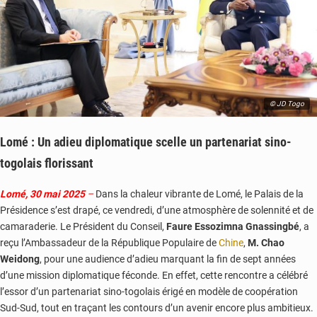
© JD Togo
Lomé : Un adieu diplomatique scelle un partenariat sino-
togolais florissant
Lomé, 30 mai 2025
–
Dans la chaleur vibrante de Lomé, le Palais de la
Présidence s’est drapé, ce vendredi, d’une atmosphère de solennité et de
camaraderie. Le Président du Conseil,
Faure Essozimna Gnassingbé
, a
reçu l’Ambassadeur de la République Populaire de
Chine
,
M. Chao
Weidong
, pour une audience d’adieu marquant la fin de sept années
d’une mission diplomatique féconde. En effet, cette rencontre a célébré
l’essor d’un partenariat sino-togolais érigé en modèle de coopération
Sud-Sud, tout en traçant les contours d’un avenir encore plus ambitieux.