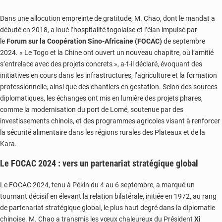
Dans une allocution empreinte de gratitude, M. Chao, dont le mandat a
débuté en 2018, a loué l’hospitalité togolaise et l’élan impulsé par
le
Forum sur la Coopération Sino-Africaine (FOCAC)
de septembre
2024. « Le Togo et la Chine ont ouvert un nouveau chapitre, où l’amitié
s’entrelace avec des projets concrets », a-t-il déclaré, évoquant des
initiatives en cours dans les infrastructures, l’agriculture et la formation
professionnelle, ainsi que des chantiers en gestation. Selon des sources
diplomatiques, les échanges ont mis en lumière des projets phares,
comme la modernisation du port de Lomé, soutenue par des
investissements chinois, et des programmes agricoles visant à renforcer
la sécurité alimentaire dans les régions rurales des Plateaux et de la
Kara.
Le FOCAC 2024 : vers un partenariat stratégique global
Le FOCAC 2024, tenu à Pékin du 4 au 6 septembre, a marqué un
tournant décisif en élevant la relation bilatérale, initiée en 1972, au rang
de partenariat stratégique global, le plus haut degré dans la diplomatie
chinoise. M. Chao a transmis les vœux chaleureux du Président
Xi