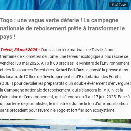
© JD Togo
Togo : une vague verte déferle ! La campagne
nationale de reboisement prête à transformer le
pays !
Tsévié, 30 mai 2025
–
Dans la lumière matinale de Tsévié, à une
trentaine de kilomètres de Lomé, une ferveur écologique a pris racine ce
vendredi 30 mai 2025. À 10 h 00 précises, le Ministre de l’Environnement
et des Ressources Forestières,
Katari Foli-Bazi
, a convié la presse dans
les locaux de l’Office de Développement et d’Exploitation des Forêts
(ODEF) pour dévoiler les préparatifs d’un double événement d’envergure :
la Campagne nationale de reboisement, qui s’élancera le 1ᵉʳ juin, et la
Quinzaine de l’environnement, qui s’étendra du 3 au 17 juin 2025. Face à
un parterre de journalistes, le ministre a donné le ton d’une mobilisation
sans précédent pour reverdir le Togo et fortifier son écosystème.