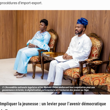
procédures d’import-export.
© L'Assemblée nationale togolaise et les Nations Unies renforcent leur coopération pour une
gouvernance éclairée, la digitalisation parlementaire et l'inclusion des jeunes au Togo.
Impliquer la jeunesse : un levier pour l’avenir démocratique