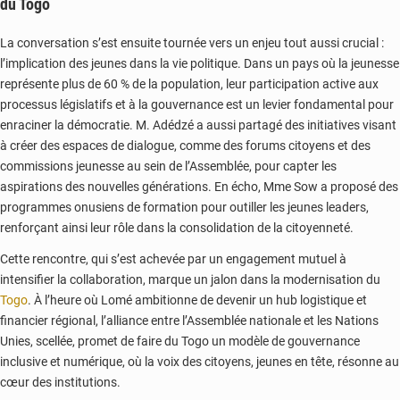
du Togo
La conversation s’est ensuite tournée vers un enjeu tout aussi crucial :
l’implication des jeunes dans la vie politique. Dans un pays où la jeunesse
représente plus de 60 % de la population, leur participation active aux
processus législatifs et à la gouvernance est un levier fondamental pour
enraciner la démocratie. M. Adédzé a aussi partagé des initiatives visant
à créer des espaces de dialogue, comme des forums citoyens et des
commissions jeunesse au sein de l’Assemblée, pour capter les
aspirations des nouvelles générations. En écho, Mme Sow a proposé des
programmes onusiens de formation pour outiller les jeunes leaders,
renforçant ainsi leur rôle dans la consolidation de la citoyenneté.
Cette rencontre, qui s’est achevée par un engagement mutuel à
intensifier la collaboration, marque un jalon dans la modernisation du
Togo
. À l’heure où Lomé ambitionne de devenir un hub logistique et
financier régional, l’alliance entre l’Assemblée nationale et les Nations
Unies, scellée, promet de faire du Togo un modèle de gouvernance
inclusive et numérique, où la voix des citoyens, jeunes en tête, résonne au
cœur des institutions.