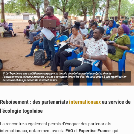
© Le Togo lance une ambitieuse campagne nationale de reboisement et une Quinzaine de
l'environnement, visant à atteindre 25% de couverture forestière d'ici fin 2025 grâce à une mobilisation
collective et des partenariats internationaux.
Reboisement : d
es partenariats
internationaux
au service de
l’écologie togolaise
La rencontre a également permis d’évoquer des partenariats
internationaux, notamment avec la
FAO
et
Expertise France
, qui