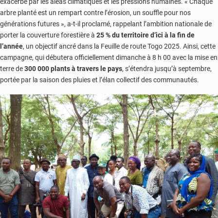
exacerbé par les aléas climatiques et les pressions humaines. « Chaque
arbre planté est un rempart contre l’érosion, un souffle pour nos
générations futures », a-t-il proclamé, rappelant l’ambition nationale de
porter la couverture forestière à
25 % du territoire d’ici à la fin de
l’année
, un objectif ancré dans la Feuille de route Togo 2025. Ainsi, cette
campagne, qui débutera officiellement dimanche à 8 h 00 avec la mise en
terre de
300 000 plants à travers le pays
, s’étendra jusqu’à septembre,
portée par la saison des pluies et l’élan collectif des communautés.