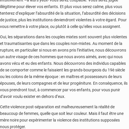
intuitivement –à leurs yeux- vous serez coupable. Vous serez jugée
illégitime pour élever vos enfants. Et plus vous serez calme, plus vous
tenterez d’expliquer l’absurdité de la situation, l’absurdité des décisions
de justice, plus les institutions deviendront violentes à votre égard. Pour
vous remettre à votre place, ou plutôt à celle qu’elles vous assignent.
Oui, les séparations dans les couples mixtes sont souvent plus violentes
et traumatisantes que dans les couples non-mixtes. Au moment de la
rupture, en particulier si nous en avons pris l’initiative, nous découvrons
un autre visage de ces hommes que nous avons aimés, avec qui nous
avons vécu et eu des enfants. Nous découvrons des individus capables
de se comporter comme le faisaient les grands-bourgeois du 19è siècle
ou les colons de la même époque : en maîtres et possesseurs de leurs
épouses, de leurs compagnes et de leur progéniture. En conséquence, ils
vous prendront tout, à commencer par vos enfants, pour vous punir
d’avoir voulu exister en dehors d’eux.
Cette violence post-séparation est malheureusement la réalité de
beaucoup de femmes, quelle que soit leur couleur. Mais il faut être une
mère noire pour expérimenter la violence des institutions supposées
nous protéger.