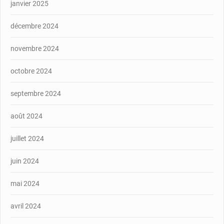
janvier 2025
décembre 2024
novembre 2024
octobre 2024
septembre 2024
août 2024
juillet 2024
juin 2024
mai 2024
avril 2024