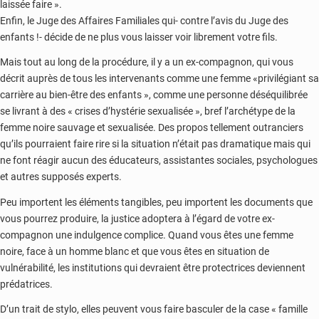
laissée faire ».
Enfin, le Juge des Affaires Familiales qui- contre l’avis du Juge des
enfants !- décide de ne plus vous laisser voir librement votre fils.
Mais tout au long de la procédure, il y a un ex-compagnon, qui vous
décrit auprès de tous les intervenants comme une femme «privilégiant sa
carrière au bien-être des enfants », comme une personne déséquilibrée
se livrant à des « crises d’hystérie sexualisée », bref l’archétype de la
femme noire sauvage et sexualisée. Des propos tellement outranciers
qu’ils pourraient faire rire si la situation n’était pas dramatique mais qui
ne font réagir aucun des éducateurs, assistantes sociales, psychologues
et autres supposés experts.
Peu importent les éléments tangibles, peu importent les documents que
vous pourrez produire, la justice adoptera à l’égard de votre ex-
compagnon une indulgence complice. Quand vous êtes une femme
noire, face à un homme blanc et que vous êtes en situation de
vulnérabilité, les institutions qui devraient être protectrices deviennent
prédatrices.
D’un trait de stylo, elles peuvent vous faire basculer de la case « famille