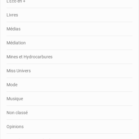
L’Eco en +
Livres
Médias
Médiation
Mines et Hydrocarbures
Miss Univers
Mode
Musique
Non classé
Opinions