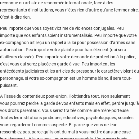
reconnue ou artiste de renommée internationale, face à des
représentants d’institutions, vous n’êtes rien d’autre qu’une femme noire.
C’est-à-dire rien.
Peu importe que vous soyez victime de violences conjugales. Peu
importe que vos enfants soient instrumentalisés. Peu importe que votre
ex-compagnon ait reçu un rappel à la loi pour possession d’armes sans
autorisation. Peu importe votre plainte pour harcèlement (qui sera
d’ailleurs classée). Peu importe votre demande de protection à la police,
c’est vous qui serez placée en garde à vue. Peu importent les
antécédents judiciaires et les articles de presse sur le caractère violent du
personnage, si votre ex-compagnon est un homme blanc, il sera tout-
puissant.
A l’issue du contentieux post-union, il obtiendra tout. Non seulement
vous pourrez perdre la garde de vos enfants mais en effet, perdre jusqu’à
vos droits parentaux. Vous serez traitée comme une mère-porteuse.
Toutes les institutions juridiques, éducatives, psychologiques, sociales
vous regarderont comme suspecte. Et parce que vous ne leur
ressemblez pas, parce qu’ils ont du mal à vous mettre dans une case,