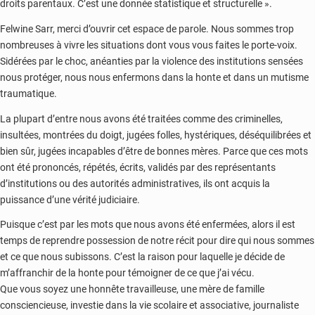
droits parentaux. C’est une donnée statistique et structurelle ».
Felwine Sarr, merci d’ouvrir cet espace de parole. Nous sommes trop
nombreuses à vivre les situations dont vous vous faites le porte-voix.
Sidérées par le choc, anéanties par la violence des institutions sensées
nous protéger, nous nous enfermons dans la honte et dans un mutisme
traumatique.
La plupart d’entre nous avons été traitées comme des criminelles,
insultées, montrées du doigt, jugées folles, hystériques, déséquilibrées et
bien sûr, jugées incapables d’être de bonnes mères. Parce que ces mots
ont été prononcés, répétés, écrits, validés par des représentants
d’institutions ou des autorités administratives, ils ont acquis la
puissance d’une vérité judiciaire.
Puisque c’est par les mots que nous avons été enfermées, alors il est
temps de reprendre possession de notre récit pour dire qui nous sommes
et ce que nous subissons. C’est la raison pour laquelle je décide de
m’affranchir de la honte pour témoigner de ce que j’ai vécu.
Que vous soyez une honnête travailleuse, une mère de famille
consciencieuse, investie dans la vie scolaire et associative, journaliste