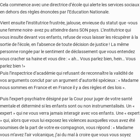
Cela commence avec une directrice d’école qui alerte les services sociaux
en dehors des règles énoncées par l’Education Nationale.
Vient ensuite l’institutrice frustrée, jalouse, envieuse du statut que -vous
une femme noire- avez pu atteindre dans SON pays. L’institutrice qui
vous insulte devant vos enfants, refuse de vous laisser les récupérer à la
sortie de l’école, en l’absence de toute décision de justice ! La même
personne rongée par le sentiment de déclassement que vous entendez
vous cracher sa haine et vous dire : « ah… Vous parlez bien, hein… Vous
parlez bien !»
Puis l’inspectrice d’académie qui refusant de reconnaître la validité de
vos arguments conclut par un argument d’autorité spécieux : « Madame
nous sommes en France et en France il y a des règles et des lois ».
Puis l’expert-psychiatre désigné par la Cour pour juger de votre santé
mentale et déterminé si les enfants sont ou non instrumentalisés. Un «
expert » qui ne vous verra jamais interagir avec vos enfants. Une « expert
» qui, alors que vous lui exposez les violences auxquelles vous avez été
soumises de la part de votre ex-compagnon, vous répond : « Madame
vous m’avez l’air volcanique, j’ai du mal à croire que vous vous soyez