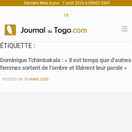
Dernière Mise à jour : 7 août 2026 à 09h02 GMT
FR
ÉTIQUETTE :
VIOLENCES CONJUGALES
Dominique Tchimbakala : « Il est temps que d’autres
femmes sortent de l’ombre et libèrent leur parole »
POSTED ON
16 MARS 2020