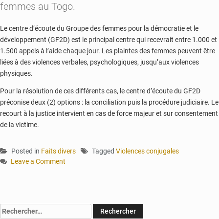
femmes au Togo.
Le centre d’écoute du Groupe des femmes pour la démocratie et le
développement (GF2D) est le principal centre qui recevrait entre 1.000 et
1.500 appels à l’aide chaque jour. Les plaintes des femmes peuvent être
liées à des violences verbales, psychologiques, jusqu’aux violences
physiques.
Pour la résolution de ces différents cas, le centre d’écoute du GF2D
préconise deux (2) options : la conciliation puis la procédure judiciaire. Le
recourt à la justice intervient en cas de force majeur et sur consentement
de la victime.
Posted in
Faits divers
Tagged
Violences conjugales
Leave a Comment
on
Violences
conjugales
:
Rechercher :
plus