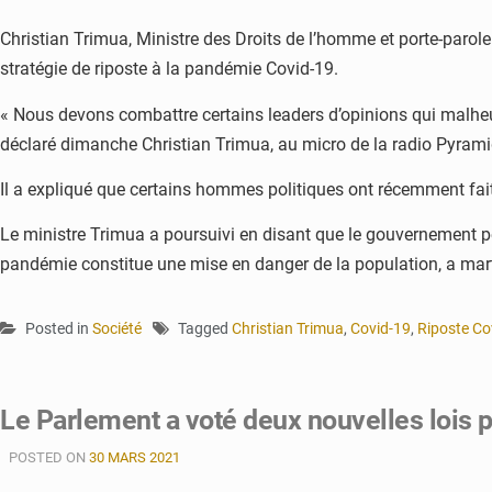
Christian Trimua, Ministre des Droits de l’homme et porte-parole
stratégie de riposte à la pandémie Covid-19.
« Nous devons combattre certains leaders d’opinions qui malheure
déclaré dimanche Christian Trimua, au micro de la radio Pyrami
Il a expliqué que certains hommes politiques ont récemment fait
Le ministre Trimua a poursuivi en disant que le gouvernement peut
pandémie constitue une mise en danger de la population, a marte
Posted in
Société
Tagged
Christian Trimua
,
Covid-19
,
Riposte Co
Le Parlement a voté deux nouvelles lois po
POSTED ON
30 MARS 2021