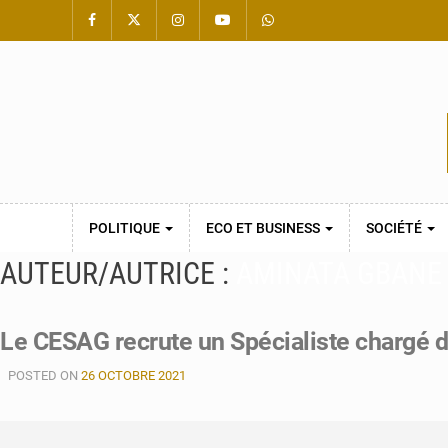
POLITIQUE
ECO ET BUSINESS
SOCIÉTÉ
AUTEUR/AUTRICE :
AMINATA GBANE
Le CESAG recrute un Spécialiste chargé 
POSTED ON
26 OCTOBRE 2021