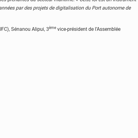
 années par des projets de digitalisation du Port autonome de
ème
UFC), Sénanou Alipui, 3
vice-président de l’Assemblée