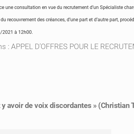
ce une consultation en vue du recrutement d’un Spécialiste cha
f du recouvrement des créances, d’une part et d’autre part, pro
11/2021 à 12h00.
ns :
APPEL D’OFFRES POUR LE RECRUT
t y avoir de voix discordantes » (Christian