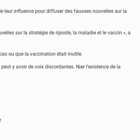
e leur influence pour diffuser des fausses nouvelles sur la
les sur la stratégie de riposte, la maladie et le vaccin », a
s ou que la vaccination était inutile.
peut y avoir de voix discordantes. Nier l’existence de la
e