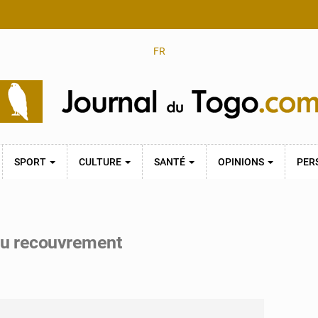
FR
SPORT
CULTURE
SANTÉ
OPINIONS
PER
du recouvrement