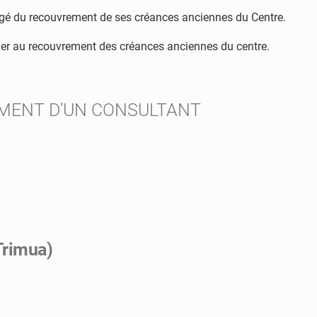
rgé du recouvrement de ses créances anciennes du Centre.
céder au recouvrement des créances anciennes du centre.
EMENT D’UN CONSULTANT
 Trimua)