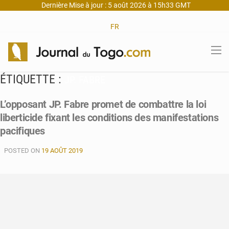
Dernière Mise à jour : 5 août 2026 à 15h33 GMT
FR
ÉTIQUETTE :
JP. FABRE
L’opposant JP. Fabre promet de combattre la loi
liberticide fixant les conditions des manifestations
pacifiques
POSTED ON
19 AOÛT 2019