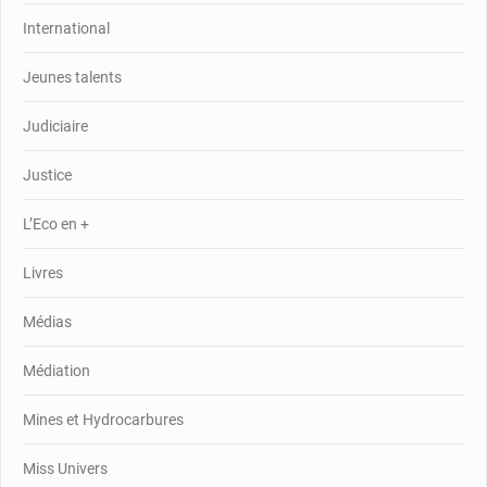
International
Jeunes talents
Judiciaire
Justice
L’Eco en +
Livres
Médias
Médiation
Mines et Hydrocarbures
Miss Univers