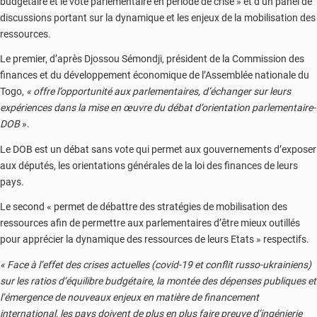
budgétaire et le vote parlementaire en période de crise » et d’un panel de
discussions portant sur la dynamique et les enjeux de la mobilisation des
ressources.
Le premier, d’après Djossou Sémondji, président de la Commission des
finances et du développement économique de l’Assemblée nationale du
Togo,
« offre l’opportunité aux parlementaires, d’échanger sur leurs
expériences dans la mise en œuvre du débat d’orientation parlementaire-
DOB
».
Le DOB est un débat sans vote qui permet aux gouvernements d’exposer
aux députés, les orientations générales de la loi des finances de leurs
pays.
Le second « permet de débattre des stratégies de mobilisation des
ressources afin de permettre aux parlementaires d’être mieux outillés
pour apprécier la dynamique des ressources de leurs Etats » respectifs.
« Face à l’effet des crises actuelles (covid-19 et conflit russo-ukrainiens)
sur les ratios d’équilibre budgétaire, la montée des dépenses publiques et
l’émergence de nouveaux enjeux en matière de financement
international, les pays doivent de plus en plus faire preuve d’ingénierie