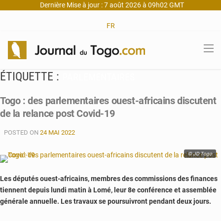
Dernière Mise à jour : 7 août 2026 à 09h02 GMT
FR
ÉTIQUETTE :
PARLEMENTAIRES
Togo : des parlementaires ouest-africains discutent
de la relance post Covid-19
POSTED ON
24 MAI 2022
© JD Togo
Les députés ouest-africains, membres des commissions des finances
tiennent depuis lundi matin à Lomé, leur 8e conférence et assemblée
générale annuelle. Les travaux se poursuivront pendant deux jours.