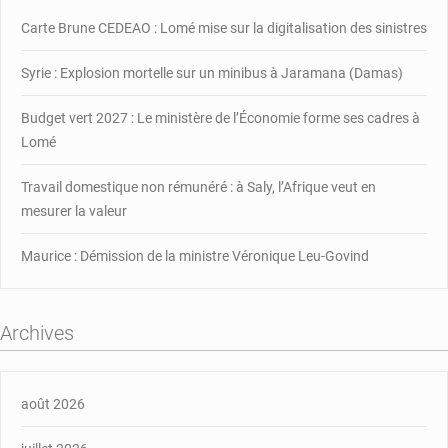
relance
Carte Brune CEDEAO : Lomé mise sur la digitalisation des sinistres
post
Covid-
Syrie : Explosion mortelle sur un minibus à Jaramana (Damas)
19
Budget vert 2027 : Le ministère de l’Économie forme ses cadres à
Lomé
Travail domestique non rémunéré : à Saly, l’Afrique veut en
mesurer la valeur
Maurice : Démission de la ministre Véronique Leu-Govind
Archives
août 2026