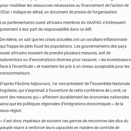
pour mobiliser les ressources nécessaires au financement de l’action de
l’Etat »
indique en détail, un document de presse de l’organisation.
Les parlementaires ouest africains membres du VAAPAC s’intéressent
justement à leur part de responsabilité dans ce défi.
De même, on sait que les crises actuelles ont un corollaire inflationniste
qui frappe de plein fouet les populations. Les gouvernements des pays
ouest africains essaient de prendre plusieurs mesures, soit de
subventions ou d’exonérations diverses pour rassurer, « les investisseurs
face à l’incertitude » et maintenir les prix à un niveau acceptable pour les
consommateurs.
D’après Pâcôme Adjourouvi, 1er vice-président de l’’Assemblée Nationale
togolaise, qui s’exprimait à l’ouverture de cette conférence de Lomé, ce
sont des mesures qui « affectent durablement les économies nationales
ainsi que les politiques régionales d’intégrations économiques » de la
sous-région.
« II est donc impérieux de soutenir ces genres de rencontres des élus du
peuple visant à renforcer leurs capacités en matière de contrôle de