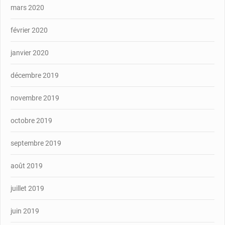
mars 2020
février 2020
janvier 2020
décembre 2019
novembre 2019
octobre 2019
septembre 2019
août 2019
juillet 2019
juin 2019