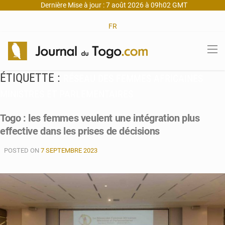
Dernière Mise à jour : 7 août 2026 à 09h02 GMT
FR
ÉTIQUETTE :
RÉSEAU DES FEMMES AFRICAINES
MINISTRES ET PARLEMENTAIRES
Togo : les femmes veulent une intégration plus
effective dans les prises de décisions
POSTED ON
7 SEPTEMBRE 2023