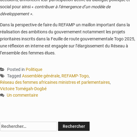
social pour ainsi «
contribuer à l’émergence d’un modèle de
développement ».
Dans la perspective de faire du REFAMP un maillon important dans la
réalisation des ambitions du gouvernement notamment les projets
prioritaires inscrits dans la Feuille de route gouvernementale Togo 2025,
une réflexion en interne est engagée sur l’élargissement du Réseau à
l’ensemble des femmes élues.
Posted in
Politique
Tagged
Assemblée générale
,
REFAMP-Togo
,
Réseau des femmes africaines ministres et parlementaires
,
Victoire Tomégah-Dogbé
Un commentaire
sur
Togo :
les
femmes
Rechercher :
veulent
une