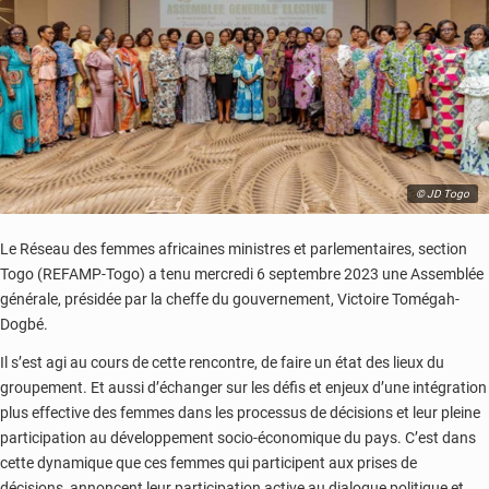
© JD Togo
Le Réseau des femmes africaines ministres et parlementaires, section
Togo (REFAMP-Togo) a tenu mercredi 6 septembre 2023 une Assemblée
générale, présidée par la cheffe du gouvernement, Victoire Tomégah-
Dogbé.
Il s’est agi au cours de cette rencontre, de faire un état des lieux du
groupement. Et aussi d’échanger sur les défis et enjeux d’une intégration
plus effective des femmes dans les processus de décisions et leur pleine
participation au développement socio-économique du pays. C’est dans
cette dynamique que ces femmes qui participent aux prises de
décisions, annoncent leur participation active au dialogue politique et