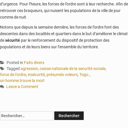
d’urgence. Pour l’heure, les forces de l’ordre sont à leur recherche. Afin de
retrouver ces braqueurs, qui nuisent les populations de la ville de jour
comme de nuit.
Notons que depuis la semaine dernière, les forces de l’ordre font des
descentes dans des localités et quartiers dans le but d’améliorer le climat
de
sécurité
par le renforcement du dispositif de protection des
populations et de leurs biens sur l’ensemble du territoire.
Posted in
Faits divers
Tagged
agression
,
caisse nationale de la securité sociale
,
force de l'ordre
,
insécurité
,
présumés voleurs
,
Togo.
,
un homme trouve la mort
Leave a Comment
on
Togo-
Insécurité,
un
Rechercher :
homme
trouve