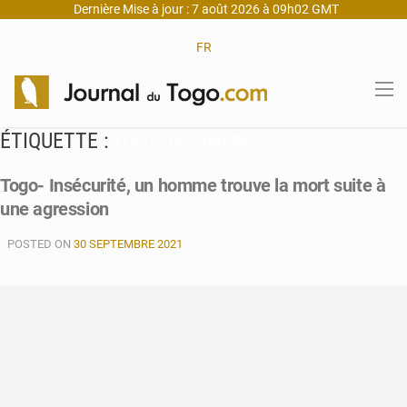
Dernière Mise à jour : 7 août 2026 à 09h02 GMT
FR
ÉTIQUETTE :
FORCE DE L’ORDRE
Togo- Insécurité, un homme trouve la mort suite à
une agression
POSTED ON
30 SEPTEMBRE 2021