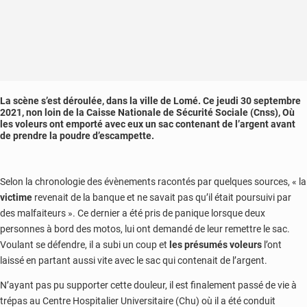
La scène s’est déroulée, dans la ville de Lomé. Ce jeudi 30 septembre
2021, non loin de la Caisse Nationale de Sécurité Sociale (Cnss), Où
les voleurs ont emporté avec eux un sac contenant de l’argent avant
de prendre la poudre d’escampette.
Selon la chronologie des évènements racontés par quelques sources, « la
victime
revenait de la banque et ne savait pas qu’il était poursuivi par
des malfaiteurs ». Ce dernier a été pris de panique lorsque deux
personnes à bord des motos, lui ont demandé de leur remettre le sac.
Voulant se défendre, il a subi un coup et
les présumés voleurs
l’ont
laissé en partant aussi vite avec le sac qui contenait de l’argent.
N’ayant pas pu supporter cette douleur, il est finalement passé de vie à
trépas au Centre Hospitalier Universitaire (Chu) où il a été conduit