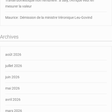
Travail domestique non rémunéré : à Saly, l’Afrique veut en
mesurer la valeur
Maurice : Démission de la ministre Véronique Leu-Govind
Archives
août 2026
juillet 2026
juin 2026
mai 2026
avril 2026
mars 2026