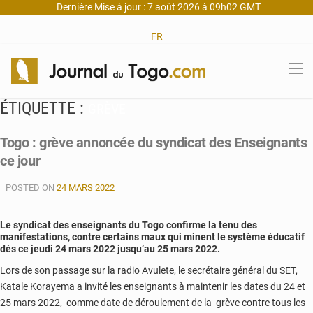
Dernière Mise à jour : 7 août 2026 à 09h02 GMT
FR
ÉTIQUETTE :
GRÈVE
Togo : grève annoncée du syndicat des Enseignants
ce jour
POSTED ON
24 MARS 2022
Le syndicat des enseignants du Togo confirme la tenu des
manifestations, contre certains maux qui minent le système éducatif
dés ce jeudi 24 mars 2022 jusqu’au 25 mars 2022.
Lors de son passage sur la radio Avulete, le secrétaire général du SET,
Katale Korayema a invité les enseignants à maintenir les dates du 24 et
25 mars 2022, comme date de déroulement de la grève contre tous les