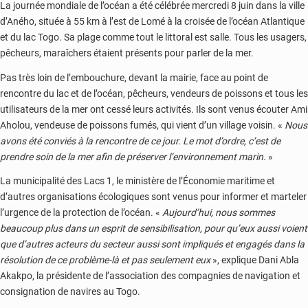
La journée mondiale de l’océan a été célébrée mercredi 8 juin dans la ville
d’Aného, située à 55 km à l’est de Lomé à la croisée de l’océan Atlantique
et du lac Togo. Sa plage comme tout le littoral est salle. Tous les usagers,
pêcheurs, maraîchers étaient présents pour parler de la mer.
Pas très loin de l’embouchure, devant la mairie, face au point de
rencontre du lac et de l’océan, pêcheurs, vendeurs de poissons et tous les
utilisateurs de la mer ont cessé leurs activités. Ils sont venus écouter Ami
Aholou, vendeuse de poissons fumés, qui vient d’un village voisin. «
Nous
avons été conviés à la rencontre de ce jour. Le mot d’ordre, c’est de
prendre soin de la mer afin de préserver l’environnement marin.
»
La municipalité des Lacs 1, le ministère de l’Économie maritime et
d’autres organisations écologiques sont venus pour informer et marteler
l’urgence de la protection de l’océan. «
Aujourd’hui, nous sommes
beaucoup plus dans un esprit de sensibilisation, pour qu’eux aussi voient
que d’autres acteurs du secteur aussi sont impliqués et engagés dans la
résolution de ce problème-là et pas seulement eux
», explique Dani Abla
Akakpo, la présidente de l’association des compagnies de navigation et
consignation de navires au Togo.