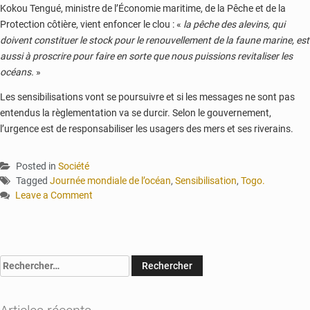
Kokou Tengué, ministre de l’Économie maritime, de la Pêche et de la
Protection côtière, vient enfoncer le clou : «
la pêche des alevins, qui
doivent constituer le stock pour le renouvellement de la faune marine, est
aussi à proscrire pour faire en sorte que nous puissions revitaliser les
océans.
»
Les sensibilisations vont se poursuivre et si les messages ne sont pas
entendus la règlementation va se durcir. Selon le gouvernement,
l’urgence est de responsabiliser les usagers des mers et ses riverains.
Posted in
Société
Tagged
Journée mondiale de l’océan
,
Sensibilisation
,
Togo.
Leave a Comment
on
Togo
:
les
Rechercher :
usagers
de
la