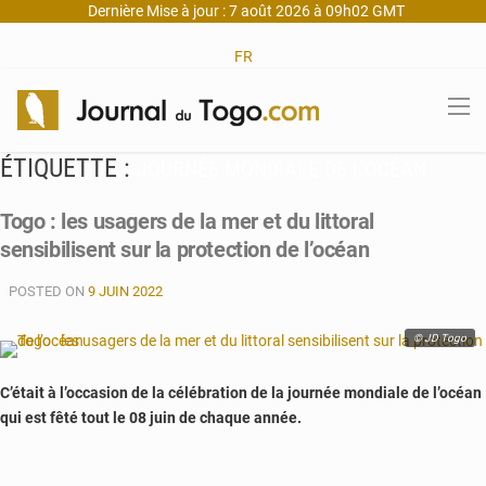
Dernière Mise à jour : 7 août 2026 à 09h02 GMT
FR
ÉTIQUETTE :
JOURNÉE MONDIALE DE L’OCÉAN
Togo : les usagers de la mer et du littoral
sensibilisent sur la protection de l’océan
POSTED ON
9 JUIN 2022
© JD Togo
C’était à l’occasion de la célébration de la journée mondiale de l’océan
qui est fêté tout le 08 juin de chaque année.