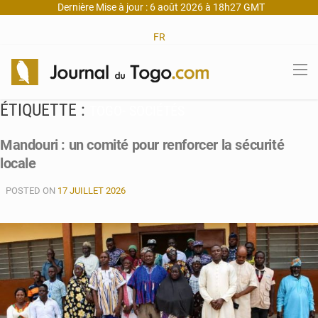
Dernière Mise à jour : 6 août 2026 à 18h27 GMT
FR
ÉTIQUETTE :
TOGO- SOCIÉTÉS
Mandouri : un comité pour renforcer la sécurité
locale
POSTED ON
17 JUILLET 2026