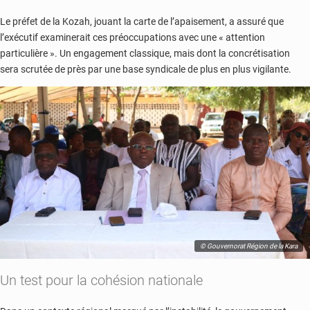
Le préfet de la Kozah, jouant la carte de l’apaisement, a assuré que
l’exécutif examinerait ces préoccupations avec une « attention
particulière ». Un engagement classique, mais dont la concrétisation
sera scrutée de près par une base syndicale de plus en plus vigilante.
© Gouvernorat Région de la Kara
Un test pour la cohésion nationale