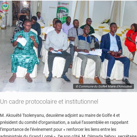
© Commune du Golfe4 Mairie d'Amoutive
Un cadre protocolaire et institutionnel
M. Akouété Tsolenyanu, deuxième adjoint au maire de Golfe 4 et
président du comité d’organisation, a salué l’assemblée en rappelant
l’importance de l’événement pour « renforcer les liens entre les
administrés du Grand Lomé ». De son côté, M. Djimada Sebou, secrétaire