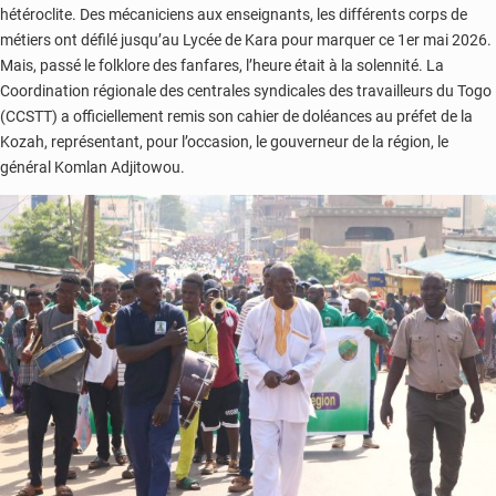
hétéroclite. Des mécaniciens aux enseignants, les différents corps de
métiers ont défilé jusqu’au Lycée de Kara pour marquer ce 1er mai 2026.
Mais, passé le folklore des fanfares, l’heure était à la solennité. La
Coordination régionale des centrales syndicales des travailleurs du Togo
(CCSTT) a officiellement remis son cahier de doléances au préfet de la
Kozah, représentant, pour l’occasion, le gouverneur de la région, le
général Komlan Adjitowou.