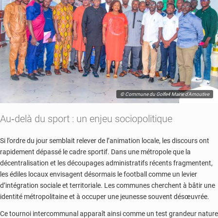
© Commune du Golfe4 Mairie d'Amoutive
Au‑delà du sport : un enjeu sociopolitique
Si l’ordre du jour semblait relever de l’animation locale, les discours ont
rapidement dépassé le cadre sportif. Dans une métropole que la
décentralisation et les découpages administratifs récents fragmentent,
les édiles locaux envisagent désormais le football comme un levier
d’intégration sociale et territoriale. Les communes cherchent à bâtir une
identité métropolitaine et à occuper une jeunesse souvent désœuvrée.
Ce tournoi intercommunal apparaît ainsi comme un test grandeur nature