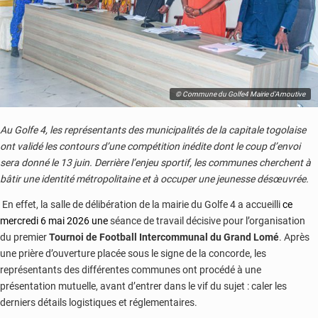
© Commune du Golfe4 Mairie d'Amoutive
Au Golfe 4, les représentants des municipalités de la capitale togolaise
ont validé les contours d’une compétition inédite dont le coup d’envoi
sera donné le 13 juin. Derrière l’enjeu sportif, les communes cherchent à
bâtir une identité métropolitaine et à occuper une jeunesse désœuvrée.
En effet, la salle de délibération de la mairie du Golfe 4 a accueilli
ce
mercredi 6 mai 2026 une
séance de travail décisive pour l’organisation
du premier
Tournoi de Football Intercommunal du Grand Lomé
. Après
une prière d’ouverture placée sous le signe de la concorde, les
représentants des différentes communes ont procédé à une
présentation mutuelle, avant d’entrer dans le vif du sujet : caler les
derniers détails logistiques et réglementaires.