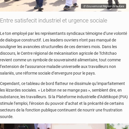
© Gouvernorat Région de la Kara
Entre satisfecit industriel et urgence sociale
Le ton employé par les représentants syndicaux témoigne d’une volonté
de dialogue constructif. Les leaders ouvriers n’ont pas manqué de
souligner les avancées structurelles de ces derniers mois. Dans les
discours, le Centre régional de mécanisation agricole de Tchitchao
revient comme un symbole de souveraineté alimentaire, tout comme
l’extension de l’assurance maladie universelle aux travailleurs non
salariés, une réforme sociale d’envergure pour le pays.
Cependant, ce tableau de bord flatteur ne dissimule qu’imparfaitement
les lézardes sociales. « Le béton ne se mange pas », semblent dire, en
substance, les travailleurs. Si la Plateforme industrielle d’Adétikopé (PIA)
stimule l’emploi, l’érosion du pouvoir d’achat et la précarité de certains
secteurs de la fonction publique continuent de nourrir une frustration
sourde.