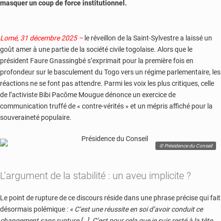
masquer un coup de force institutionnel.
Lomé, 31 décembre 2025 –
le réveillon de la Saint-Sylvestre a laissé un
goût amer à une partie de la société civile togolaise. Alors que le
président Faure Gnassingbé s’exprimait pour la première fois en
profondeur sur le basculement du Togo vers un régime parlementaire, les
réactions ne se font pas attendre. Parmi les voix les plus critiques, celle
de l’activiste Bibi Pacôme Mougue dénonce un exercice de
communication truffé de « contre-vérités » et un mépris affiché pour la
souveraineté populaire.
© Présidence du Conseil
L’argument de la stabilité : un aveu implicite ?
Le point de rupture de ce discours réside dans une phrase précise qui fait
désormais polémique :
« C’est une réussite en soi d’avoir conduit ce
changement sans rupture […]. C’est pour cela que je suis resté à la tête