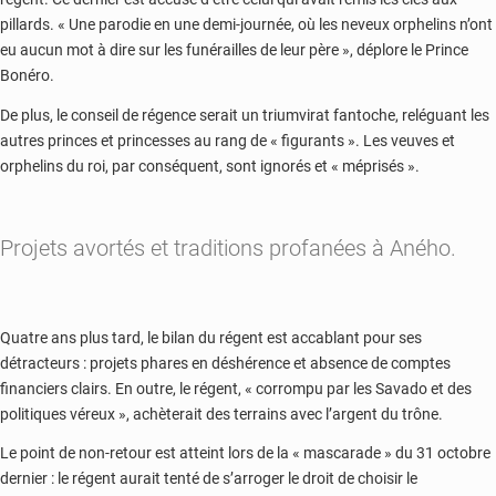
pillards. « Une parodie en une demi-journée, où les neveux orphelins n’ont
eu aucun mot à dire sur les funérailles de leur père », déplore le Prince
Bonéro.
De plus, le conseil de régence serait un triumvirat fantoche, reléguant les
autres princes et princesses au rang de « figurants ». Les veuves et
orphelins du roi, par conséquent, sont ignorés et « méprisés ».
Projets avortés et traditions profanées à Aného.
Quatre ans plus tard, le bilan du régent est accablant pour ses
détracteurs : projets phares en déshérence et absence de comptes
financiers clairs. En outre, le régent, « corrompu par les Savado et des
politiques véreux », achèterait des terrains avec l’argent du trône.
Le point de non-retour est atteint lors de la « mascarade » du 31 octobre
dernier : le régent aurait tenté de s’arroger le droit de choisir le