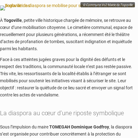
du
© Commune Vo2 Mairie de Togoville
travail
À
Togoville
, petite ville historique chargée de mémoire, se retrouve au
cœur d’une mobilisation citoyenne. Le cimetière communal, espace de
recueillement pour plusieurs générations, a récemment été le théâtre
d’actes de profanation de tombes, suscitant indignation et inquiétude
parmi les habitants.
Face à ces atteintes jugées graves pour la dignité des défunts et le
respect des traditions, la communauté locale n’est pas restée passive.
Très vite, les ressortissants de la localité établis à l’étranger se sont
mobilisés pour soutenir les initiatives visant à sécuriser le site. Leur
objectif : restaurer la quiétude de ce lieu sacré et envoyer un signal fort
contre les actes de vandalisme.
La diaspora au cœur d’une riposte symbolique
Sous l’impulsion du maire
TOMEGAH Dominique Godfroy
, la diaspora
s’est organisée pour contribuer concrètement à la protection du