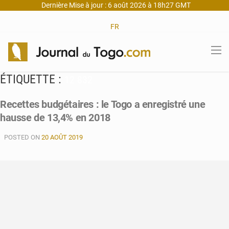
Dernière Mise à jour : 6 août 2026 à 18h27 GMT
FR
ÉTIQUETTE :
12 832
Recettes budgétaires : le Togo a enregistré une
hausse de 13,4% en 2018
POSTED ON
20 AOÛT 2019