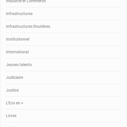
Industrie et Commerce
Infrastructures
Infrastructures Routières
Institutionnel
International
Jeunes talents
Judiciaire
Justice
L’Eco en +
Livres