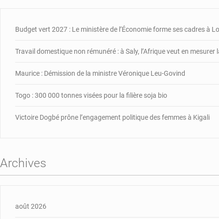
Budget vert 2027 : Le ministère de l’Économie forme ses cadres à 
Travail domestique non rémunéré : à Saly, l’Afrique veut en mesurer l
Maurice : Démission de la ministre Véronique Leu-Govind
Togo : 300 000 tonnes visées pour la filière soja bio
Victoire Dogbé prône l’engagement politique des femmes à Kigali
Archives
août 2026