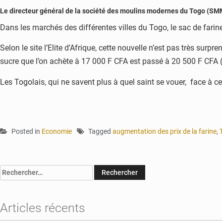
Le directeur général de la société des moulins modernes du Togo (SMMT
Dans les marchés des différentes villes du Togo, le sac de fari
Selon le site l’Elite d’Afrique, cette nouvelle n’est pas très sur
sucre que l’on achète à 17 000 F CFA est passé à 20 500 F CFA (p
Les Togolais, qui ne savent plus à quel saint se vouer, face à 
Posted in
Economie
Tagged
augmentation des prix de la farine
,
Rechercher :
Articles récents