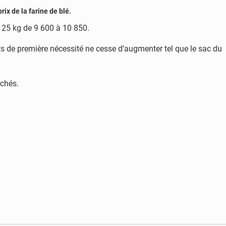
ix de la farine de blé.
e 25 kg de 9 600 à 10 850.
duits de première nécessité ne cesse d’augmenter tel que le sac du
rchés.