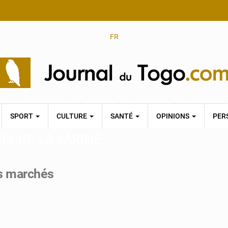
FR
SPORT
CULTURE
SANTÉ
OPINIONS
PER
X DE LA FARINE
es marchés