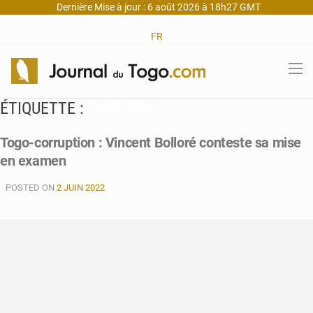
Dernière Mise à jour : 6 août 2026 à 18h27 GMT
FR
ÉTIQUETTE :
CORRUPTION
Togo-corruption : Vincent Bolloré conteste sa mise
en examen
POSTED ON
2 JUIN 2022