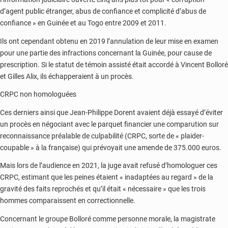
d’agent public étranger, abus de confiance et complicité d’abus de
confiance » en Guinée et au Togo entre 2009 et 2011.
Ils ont cependant obtenu en 2019 l’annulation de leur mise en examen
pour une partie des infractions concernant la Guinée, pour cause de
prescription. Si le statut de témoin assisté était accordé à Vincent Bolloré
et Gilles Alix, ils échapperaient à un procès.
CRPC non homologuées
Ces derniers ainsi que Jean-Philippe Dorent avaient déjà essayé d’éviter
un procès en négociant avec le parquet financier une comparution sur
reconnaissance préalable de culpabilité (CRPC, sorte de « plaider-
coupable » à la française) qui prévoyait une amende de 375.000 euros.
Mais lors de l’audience en 2021, la juge avait refusé d’homologuer ces
CRPC, estimant que les peines étaient « inadaptées au regard » de la
gravité des faits reprochés et qu’il était « nécessaire » que les trois
hommes comparaissent en correctionnelle.
Concernant le groupe Bolloré comme personne morale, la magistrate