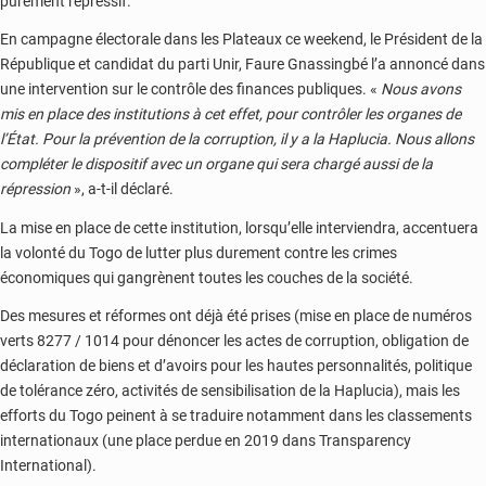
purement répressif.
En campagne électorale dans les Plateaux ce weekend, le Président de la
République et candidat du parti Unir, Faure Gnassingbé l’a annoncé dans
une intervention sur le contrôle des finances publiques.
«
Nous avons
mis en place des institutions à cet effet, pour contrôler les organes de
l’État. Pour la prévention de la corruption, il y a la Haplucia. Nous allons
compléter le dispositif avec un organe qui sera chargé aussi de la
répression
», a-t-il déclaré.
La mise en place de cette institution, lorsqu’elle interviendra, accentuera
la volonté du Togo de lutter plus durement contre les crimes
économiques qui gangrènent toutes les couches de la société.
Des mesures et réformes ont déjà été prises (mise en place de numéros
verts 8277 / 1014 pour dénoncer les actes de corruption, obligation de
déclaration de biens et d’avoirs pour les hautes personnalités, politique
de tolérance zéro, activités de sensibilisation de la Haplucia), mais les
efforts du Togo peinent à se traduire notamment dans les classements
internationaux (une place perdue en 2019 dans Transparency
International).