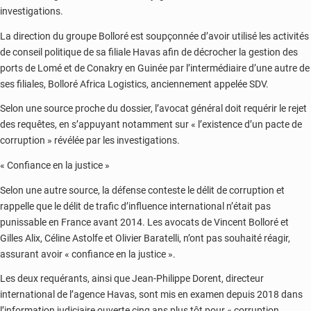
investigations.
La direction du groupe Bolloré est soupçonnée d’avoir utilisé les activités
de conseil politique de sa filiale Havas afin de décrocher la gestion des
ports de Lomé et de Conakry en Guinée par l’intermédiaire d’une autre de
ses filiales, Bolloré Africa Logistics, anciennement appelée SDV.
Selon une source proche du dossier, l’avocat général doit requérir le rejet
des requêtes, en s’appuyant notamment sur « l’existence d’un pacte de
corruption » révélée par les investigations.
« Confiance en la justice »
Selon une autre source, la défense conteste le délit de corruption et
rappelle que le délit de trafic d’influence international n’était pas
punissable en France avant 2014. Les avocats de Vincent Bolloré et
Gilles Alix, Céline Astolfe et Olivier Baratelli, n’ont pas souhaité réagir,
assurant avoir « confiance en la justice ».
Les deux requérants, ainsi que Jean-Philippe Dorent, directeur
international de l’agence Havas, sont mis en examen depuis 2018 dans
l’information judiciaire ouverte cinq ans plus tôt pour « corruption