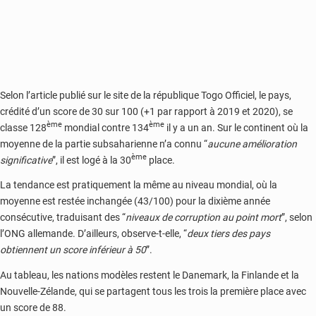
Selon l’article publié sur le site de la république Togo Officiel, le pays,
crédité d’un score de 30 sur 100 (+1 par rapport à 2019 et 2020), se
ème
ème
classe 128
mondial contre 134
il y a un an. Sur le continent où la
moyenne de la partie subsaharienne n’a connu “
aucune amélioration
ème
significative
”, il est logé à la 30
place.
La tendance est pratiquement la même au niveau mondial, où la
moyenne est restée inchangée (43/100) pour la dixième année
consécutive, traduisant des “
niveaux de corruption au point mort
”, selon
l’ONG allemande. D’ailleurs, observe-t-elle, “
deux tiers des pays
obtiennent un score inférieur à 50
”.
Au tableau, les nations modèles restent le Danemark, la Finlande et la
Nouvelle-Zélande, qui se partagent tous les trois la première place avec
un score de 88.