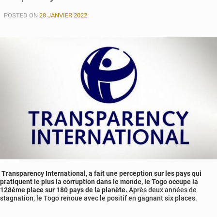
Bolloré
POSTED ON
conteste
28 JANVIER 2022
sa
mise
en
examen
Transparency International, a fait une perception sur les pays qui
pratiquent le plus la corruption dans le monde, le Togo occupe la
128éme place sur 180 pays de la planète.
Après deux années de
stagnation, le Togo renoue avec le positif en gagnant six places.