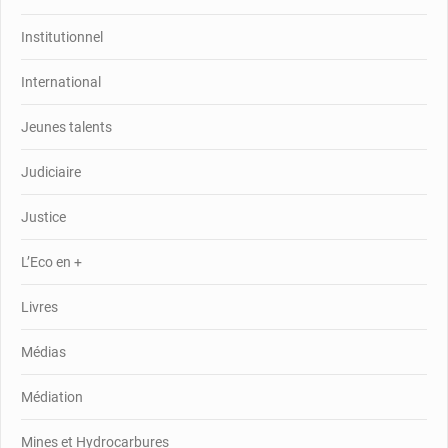
Institutionnel
International
Jeunes talents
Judiciaire
Justice
L’Eco en +
Livres
Médias
Médiation
Mines et Hydrocarbures