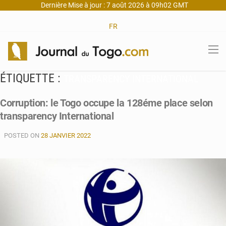
Dernière Mise à jour : 7 août 2026 à 09h02 GMT
FR
ÉTIQUETTE :
TRANSPARENCY INTERNATIONAL
Corruption: le Togo occupe la 128éme place selon
transparency International
POSTED ON
28 JANVIER 2022