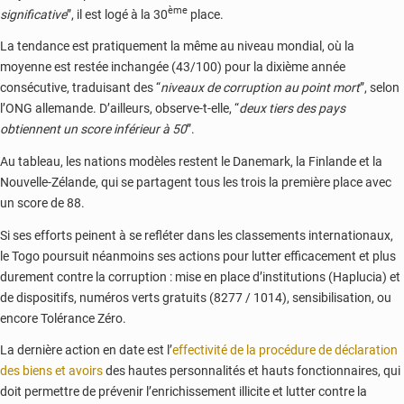
ème
significative
”, il est logé à la 30
place.
La tendance est pratiquement la même au niveau mondial, où la
moyenne est restée inchangée (43/100) pour la dixième année
consécutive, traduisant des “
niveaux de corruption au point mort
”, selon
l’ONG allemande. D’ailleurs, observe-t-elle, “
deux tiers des pays
obtiennent un score inférieur à 50
”.
Au tableau, les nations modèles restent le Danemark, la Finlande et la
Nouvelle-Zélande, qui se partagent tous les trois la première place avec
un score de 88.
Si ses efforts peinent à se refléter dans les classements internationaux,
le Togo poursuit néanmoins ses actions pour lutter efficacement et plus
durement contre la corruption : mise en place d’institutions (Haplucia) et
de dispositifs, numéros verts gratuits (8277 / 1014), sensibilisation, ou
encore Tolérance Zéro.
La dernière action en date est l’
effectivité de la procédure de déclaration
des biens et avoirs
des hautes personnalités et hauts fonctionnaires, qui
doit permettre de prévenir l’enrichissement illicite et lutter contre la