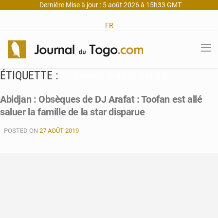
Dernière Mise à jour : 5 août 2026 à 15h33 GMT
FR
ÉTIQUETTE :
DJ ARAFAT TINA GLAMOUR
Abidjan : Obsèques de DJ Arafat : Toofan est allé
saluer la famille de la star disparue
POSTED ON
27 AOÛT 2019