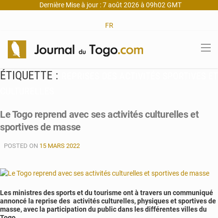
Dernière Mise à jour : 7 août 2026 à 09h02 GMT
FR
ÉTIQUETTE :
REPRISES DES ACTIVITÉS SPORTIVES ET
CULTURELLES
Le Togo reprend avec ses activités culturelles et
sportives de masse
POSTED ON
15 MARS 2022
Les ministres des sports et du tourisme ont à travers un communiqué
annoncé la reprise des activités culturelles, physiques et sportives de
masse, avec la participation du public dans les différentes villes du
Togo.