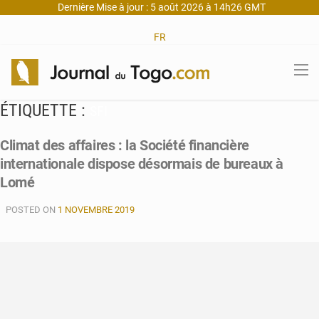
Dernière Mise à jour : 5 août 2026 à 14h26 GMT
FR
ÉTIQUETTE :
SFI
Climat des affaires : la Société financière
internationale dispose désormais de bureaux à
Lomé
POSTED ON
1 NOVEMBRE 2019