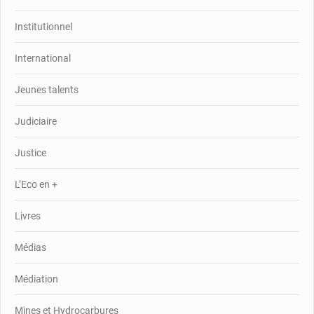
Institutionnel
International
Jeunes talents
Judiciaire
Justice
L’Eco en +
Livres
Médias
Médiation
Mines et Hydrocarbures