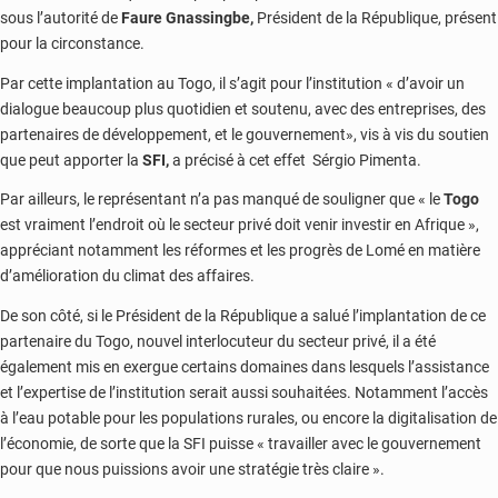
sous l’autorité de
Faure Gnassingbe,
Président de la République, présent
pour la circonstance.
Par cette implantation au Togo, il s’agit pour l’institution « d’avoir un
dialogue beaucoup plus quotidien et soutenu, avec des entreprises, des
partenaires de développement, et le gouvernement», vis à vis du soutien
que peut apporter la
SFI,
a précisé à cet effet Sérgio Pimenta.
Par ailleurs, le représentant n’a pas manqué de souligner que « le
Togo
est vraiment l’endroit où le secteur privé doit venir investir en Afrique »,
appréciant notamment les réformes et les progrès de Lomé en matière
d’amélioration du climat des affaires.
De son côté, si le Président de la République a salué l’implantation de ce
partenaire du Togo, nouvel interlocuteur du secteur privé, il a été
également mis en exergue certains domaines dans lesquels l’assistance
et l’expertise de l’institution serait aussi souhaitées. Notamment l’accès
à l’eau potable pour les populations rurales, ou encore la digitalisation de
l’économie, de sorte que la SFI puisse « travailler avec le gouvernement
pour que nous puissions avoir une stratégie très claire ».