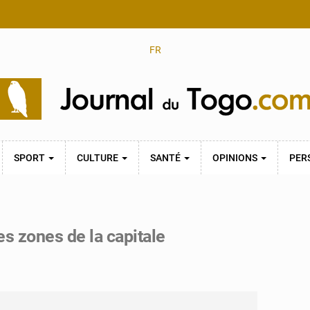
FR
SPORT
CULTURE
SANTÉ
OPINIONS
PER
es zones de la capitale