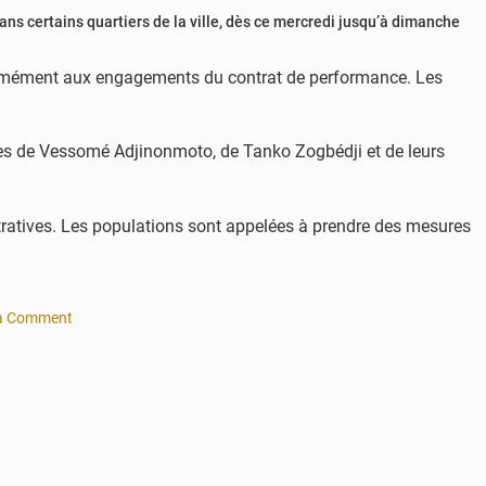
s certains quartiers de la ville, dès ce mercredi jusqu’à dimanche
formément aux engagements du contrat de performance. Les
ones de Vessomé Adjinonmoto, de Tanko Zogbédji et de leurs
tratives. Les populations sont appelées à prendre des mesures
a Comment