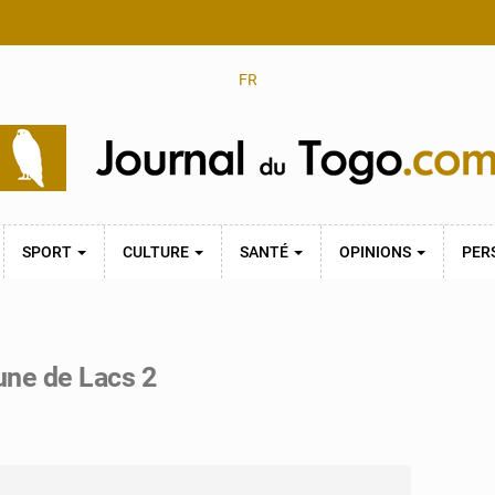
FR
SPORT
CULTURE
SANTÉ
OPINIONS
PER
une de Lacs 2