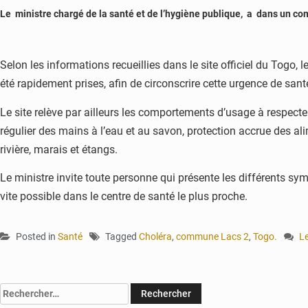
Le ministre chargé de la santé et de l’hygiène publique, a dans un co
Selon les informations recueillies dans le site officiel du Togo
été rapidement prises, afin de circonscrire cette urgence de sant
Le site relève par ailleurs les comportements d’usage à respecter
régulier des mains à l’eau et au savon, protection accrue des a
rivière, marais et étangs.
Le ministre invite toute personne qui présente les différents 
vite possible dans le centre de santé le plus proche.
Posted in
Santé
Tagged
Choléra
,
commune Lacs 2
,
Togo.
L
o
To
d
Rechercher :
c
d