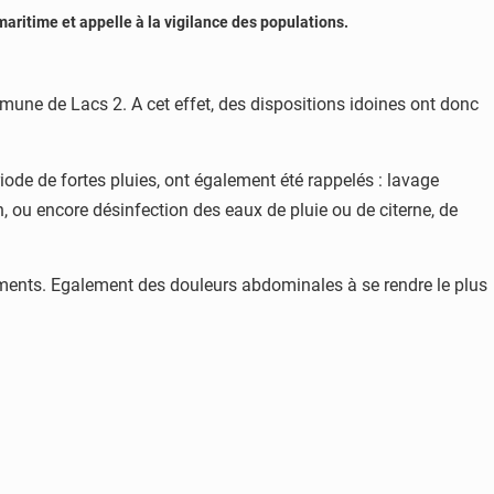
aritime et appelle à la vigilance des populations.
mmune de Lacs 2. A cet effet, des dispositions idoines ont donc
iode de fortes pluies, ont également été rappelés : lavage
, ou encore désinfection des eaux de pluie ou de citerne, de
ements. Egalement des douleurs abdominales à se rendre le plus