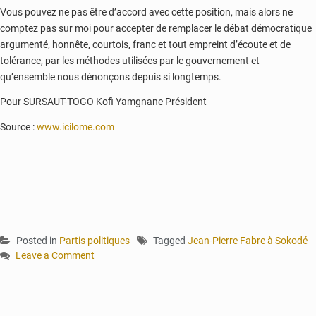
Vous pouvez ne pas être d’accord avec cette position, mais alors ne
comptez pas sur moi pour accepter de remplacer le débat démocratique
argumenté, honnête, courtois, franc et tout empreint d’écoute et de
tolérance, par les méthodes utilisées par le gouvernement et
qu’ensemble nous dénonçons depuis si longtemps.
Pour SURSAUT-TOGO Kofi Yamgnane Président
Source :
www.icilome.com
Posted in
Partis politiques
Tagged
Jean-Pierre Fabre à Sokodé
Leave a Comment
on
Sokodé
:
Kofi