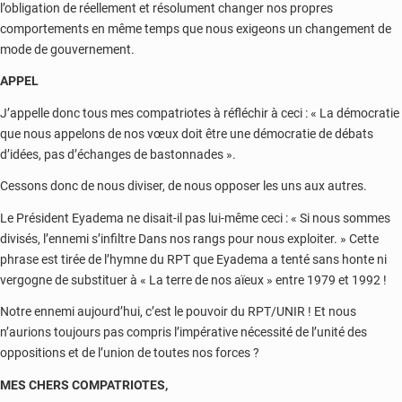
l’obligation de réellement et résolument changer nos propres
comportements en même temps que nous exigeons un changement de
mode de gouvernement.
APPEL
J’appelle donc tous mes compatriotes à réfléchir à ceci : « La démocratie
que nous appelons de nos vœux doit être une démocratie de débats
d’idées, pas d’échanges de bastonnades ».
Cessons donc de nous diviser, de nous opposer les uns aux autres.
Le Président Eyadema ne disait-il pas lui-même ceci : « Si nous sommes
divisés, l’ennemi s’infiltre Dans nos rangs pour nous exploiter. » Cette
phrase est tirée de l’hymne du RPT que Eyadema a tenté sans honte ni
vergogne de substituer à « La terre de nos aïeux » entre 1979 et 1992 !
Notre ennemi aujourd’hui, c’est le pouvoir du RPT/UNIR ! Et nous
n’aurions toujours pas compris l’impérative nécessité de l’unité des
oppositions et de l’union de toutes nos forces ?
MES CHERS COMPATRIOTES,