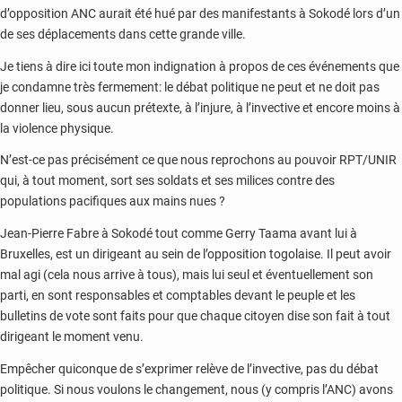
d’opposition ANC aurait été hué par des manifestants à Sokodé lors d’un
de ses déplacements dans cette grande ville.
Je tiens à dire ici toute mon indignation à propos de ces événements que
je condamne très fermement: le débat politique ne peut et ne doit pas
donner lieu, sous aucun prétexte, à l’injure, à l’invective et encore moins à
la violence physique.
N’est-ce pas précisément ce que nous reprochons au pouvoir RPT/UNIR
qui, à tout moment, sort ses soldats et ses milices contre des
populations pacifiques aux mains nues ?
Jean-Pierre Fabre à Sokodé tout comme Gerry Taama avant lui à
Bruxelles, est un dirigeant au sein de l’opposition togolaise. Il peut avoir
mal agi (cela nous arrive à tous), mais lui seul et éventuellement son
parti, en sont responsables et comptables devant le peuple et les
bulletins de vote sont faits pour que chaque citoyen dise son fait à tout
dirigeant le moment venu.
Empêcher quiconque de s’exprimer relève de l’invective, pas du débat
politique. Si nous voulons le changement, nous (y compris l’ANC) avons