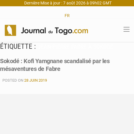
Dernière Mise à jour : 7 août 2026 à 09h02 GMT
FR
ÉTIQUETTE :
JEAN-PIERRE FABRE À SOKODÉ
Sokodé : Kofi Yamgnane scandalisé par les
mésaventures de Fabre
POSTED ON
28 JUIN 2019