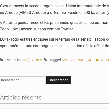
C’est à travers la section togolaise de l’Union internationale d
en Afrique (AIMES-Afrique) a offert hier vendredi 500 bavettes
« Après la gendarmerie et les prisonniers graciés et libérés, mon 
Togo, Loïc Lawson sur son compte Twitter.
L’UPF-Togo est très engagée sur le terrain de la sensibilisation 
spontanément une campagne de sensibilisation dès le début de
Posted in
Santé
,
Société
Tagged
AIMES-AFRIQUE
,
CORONAVIRU
Rechercher :
Articles récents