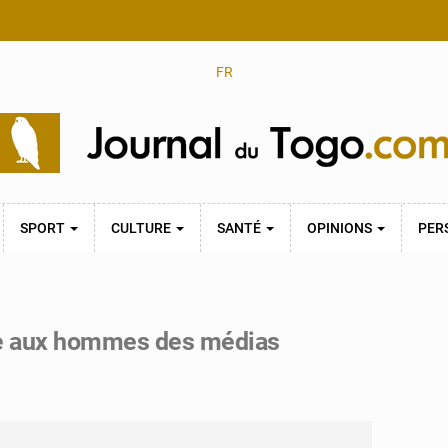
FR
SPORT
CULTURE
SANTÉ
OPINIONS
PER
ide aux hommes des médias