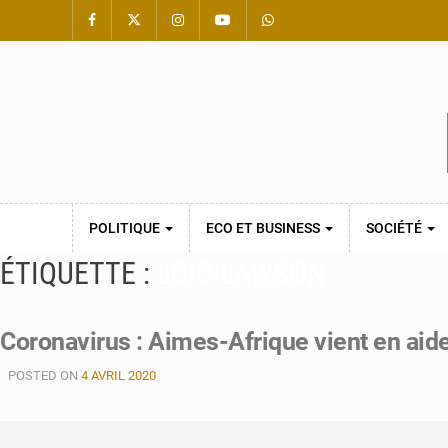
POLITIQUE
ECO ET BUSINESS
SOCIÉTÉ
ÉTIQUETTE :
LOIC LAWSON
Coronavirus : Aimes-Afrique vient en a
POSTED ON
4 AVRIL 2020