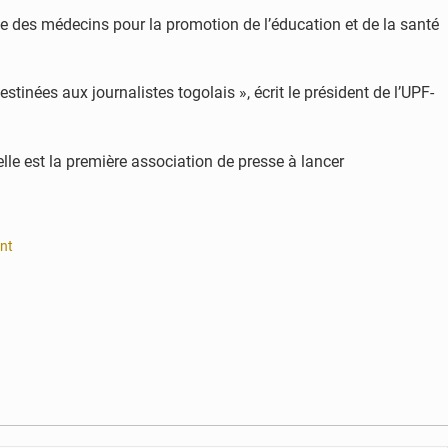
ale des médecins pour la promotion de l’éducation et de la santé
stinées aux journalistes togolais », écrit le président de l’UPF-
elle est la première association de presse à lancer
nt