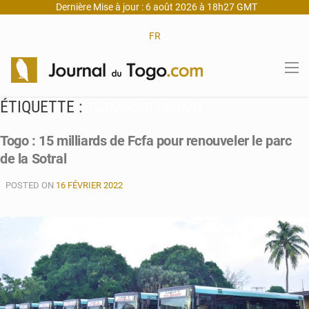
Dernière Mise à jour : 6 août 2026 à 18h27 GMT
FR
ÉTIQUETTE :
TRANSPORT URBAIN
Togo : 15 milliards de Fcfa pour renouveler le parc
de la Sotral
POSTED ON
16 FÉVRIER 2022