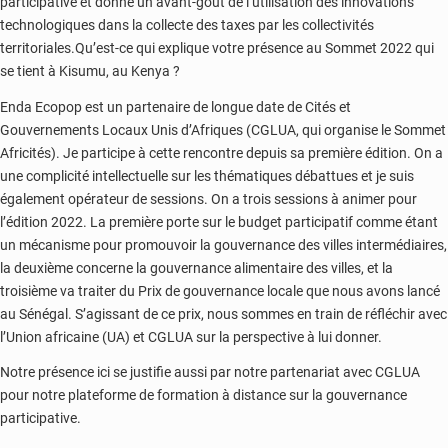
participative et donne un avant-goût de l’utilisation des innovations
technologiques dans la collecte des taxes par les collectivités
territoriales.Qu’est-ce qui explique votre présence au Sommet 2022 qui
se tient à Kisumu, au Kenya ?
Enda Ecopop est un partenaire de longue date de Cités et
Gouvernements Locaux Unis d’Afriques (CGLUA, qui organise le Sommet
Africités). Je participe à cette rencontre depuis sa première édition. On a
une complicité intellectuelle sur les thématiques débattues et je suis
également opérateur de sessions. On a trois sessions à animer pour
l’édition 2022. La première porte sur le budget participatif comme étant
un mécanisme pour promouvoir la gouvernance des villes intermédiaires,
la deuxième concerne la gouvernance alimentaire des villes, et la
troisième va traiter du Prix de gouvernance locale que nous avons lancé
au Sénégal. S’agissant de ce prix, nous sommes en train de réfléchir avec
l’Union africaine (UA) et CGLUA sur la perspective à lui donner.
Notre présence ici se justifie aussi par notre partenariat avec CGLUA
pour notre plateforme de formation à distance sur la gouvernance
participative.