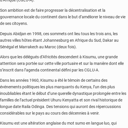
d’Afrique (CGLU-A).
Son ambition est de faire progresser la décentralisation et la
gouvernance locale du continent dans le but d’améliorer le niveau de vie
de ses citoyens.
Depuis Abidjan en 1998, ces sommets ont lieu tous les trois ans, les
autres villes hôtes étant Johannesburg en Afrique du Sud, Dakar au
Sénégal et Marrakech au Maroc (deux fois).
Alors que les délégués d’Africités descendent à Kisumu, une grande
attention sera portée sur cette ville portuaire et sur la manière dont elle
s’inscrit dans l’agenda continental défini par les CGLU-A.
Dans les années 1960, Kisumu a été le témoin de certains des
événements politiques les plus marquants du Kenya, l’un des plus
inoubliables étant le début d’une querelle dynastique prolongée entre les
familles de l’actuel président Uhuru Kenyatta et son rival historique de
longue date Raila Odinga. Des tensions qui auront des répercussions
considérables sur le pays au cours des décennies à venir.
Kisumu est une altération anglaise du mot sumo en langue luo, qui