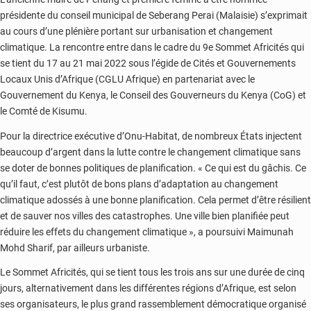
présidente du conseil municipal de Seberang Perai (Malaisie) s’exprimait
au cours d’une plénière portant sur urbanisation et changement
climatique. La rencontre entre dans le cadre du 9e Sommet Africités qui
se tient du 17 au 21 mai 2022 sous l’égide de Cités et Gouvernements
Locaux Unis d’Afrique (CGLU Afrique) en partenariat avec le
Gouvernement du Kenya, le Conseil des Gouverneurs du Kenya (CoG) et
le Comté de Kisumu.
Pour la directrice exécutive d’Onu-Habitat, de nombreux États injectent
beaucoup d’argent dans la lutte contre le changement climatique sans
se doter de bonnes politiques de planification. « Ce qui est du gâchis. Ce
qu’il faut, c’est plutôt de bons plans d’adaptation au changement
climatique adossés à une bonne planification. Cela permet d’être résilient
et de sauver nos villes des catastrophes. Une ville bien planifiée peut
réduire les effets du changement climatique », a poursuivi Maimunah
Mohd Sharif, par ailleurs urbaniste.
Le Sommet Africités, qui se tient tous les trois ans sur une durée de cinq
jours, alternativement dans les différentes régions d’Afrique, est selon
ses organisateurs, le plus grand rassemblement démocratique organisé