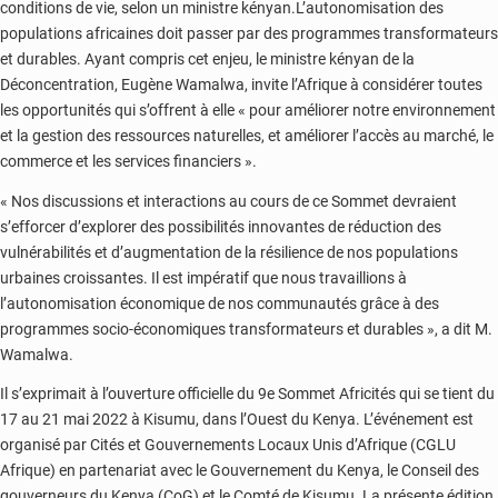
conditions de vie, selon un ministre kényan.L’autonomisation des
populations africaines doit passer par des programmes transformateurs
et durables. Ayant compris cet enjeu, le ministre kényan de la
Déconcentration, Eugène Wamalwa, invite l’Afrique à considérer toutes
les opportunités qui s’offrent à elle « pour améliorer notre environnement
et la gestion des ressources naturelles, et améliorer l’accès au marché, le
commerce et les services financiers ».
« Nos discussions et interactions au cours de ce Sommet devraient
s’efforcer d’explorer des possibilités innovantes de réduction des
vulnérabilités et d’augmentation de la résilience de nos populations
urbaines croissantes. Il est impératif que nous travaillions à
l’autonomisation économique de nos communautés grâce à des
programmes socio-économiques transformateurs et durables », a dit M.
Wamalwa.
Il s’exprimait à l’ouverture officielle du 9e Sommet Africités qui se tient du
17 au 21 mai 2022 à Kisumu, dans l’Ouest du Kenya. L’événement est
organisé par Cités et Gouvernements Locaux Unis d’Afrique (CGLU
Afrique) en partenariat avec le Gouvernement du Kenya, le Conseil des
gouverneurs du Kenya (CoG) et le Comté de Kisumu. La présente édition