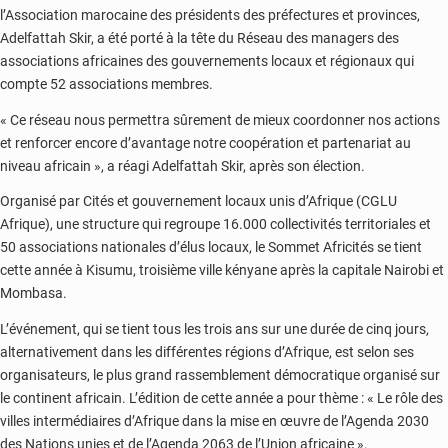
l’Association marocaine des présidents des préfectures et provinces,
Adelfattah Skir, a été porté à la tête du Réseau des managers des
associations africaines des gouvernements locaux et régionaux qui
compte 52 associations membres.
« Ce réseau nous permettra sûrement de mieux coordonner nos actions
et renforcer encore d’avantage notre coopération et partenariat au
niveau africain », a réagi Adelfattah Skir, après son élection.
Organisé par Cités et gouvernement locaux unis d’Afrique (CGLU
Afrique), une structure qui regroupe 16.000 collectivités territoriales et
50 associations nationales d’élus locaux, le Sommet Africités se tient
cette année à Kisumu, troisième ville kényane après la capitale Nairobi et
Mombasa.
L’événement, qui se tient tous les trois ans sur une durée de cinq jours,
alternativement dans les différentes régions d’Afrique, est selon ses
organisateurs, le plus grand rassemblement démocratique organisé sur
le continent africain. L’édition de cette année a pour thème : « Le rôle des
villes intermédiaires d’Afrique dans la mise en œuvre de l’Agenda 2030
des Nations unies et de l’Agenda 2063 de l’Union africaine ».