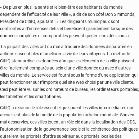
« De plus en plus, la santé et le bien-être des habitants du monde
dépendent de l’efficacité de leur ville », a dit de son côté Don Simmonds,
Président de CitiIQ, ajoutant : « Les dirigeants municipaux sont
confrontés à d’immenses défis et bénéficient grandement lorsque des
données complètes et comparables peuvent guider leurs décisions ».
La plupart des villes ont du mal à traduire des données disparates en
actions susceptibles d’améliorer la vie de leurs citoyens. La méthode
CitiIQ standardise les données afin que les éléments de la ville puissent
être facilement comparés au sein d’une ville donnée ou avec d’autres
villes du monde. Le service est fourni sous la forme d’une application qui
peut fonctionner sur n’importe quel site Web choisi par une ville cliente.
Ceci peut être vu sur les ordinateurs de bureau, les ordinateurs portables,
les tablettes et les smartphones.
CitiIQ a reconnu le rôle essentiel que jouent les villes intermédiaires qui
accueillent plus de la moitié de la population urbaine mondiale. Souvent
mal desservies, ces villes jouent un rôle clé dans la localisation des ODD,
l’autonomisation de la gouvernance locale et la cohérence des politiques
qui relient les priorités d’ordre supérieur aux priorités locales des