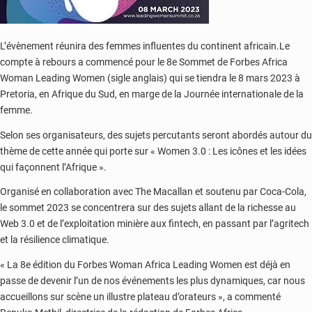
L’évènement réunira des femmes influentes du continent africain.Le
compte à rebours a commencé pour le 8e Sommet de Forbes Africa
Woman Leading Women (sigle anglais) qui se tiendra le 8 mars 2023 à
Pretoria, en Afrique du Sud, en marge de la Journée internationale de la
femme.
Selon ses organisateurs, des sujets percutants seront abordés autour du
thème de cette année qui porte sur « Women 3.0 : Les icônes et les idées
qui façonnent l’Afrique ».
Organisé en collaboration avec The Macallan et soutenu par Coca-Cola,
le sommet 2023 se concentrera sur des sujets allant de la richesse au
Web 3.0 et de l’exploitation minière aux fintech, en passant par l’agritech
et la résilience climatique.
« La 8e édition du Forbes Woman Africa Leading Women est déjà en
passe de devenir l’un de nos événements les plus dynamiques, car nous
accueillons sur scène un illustre plateau d’orateurs », a commenté