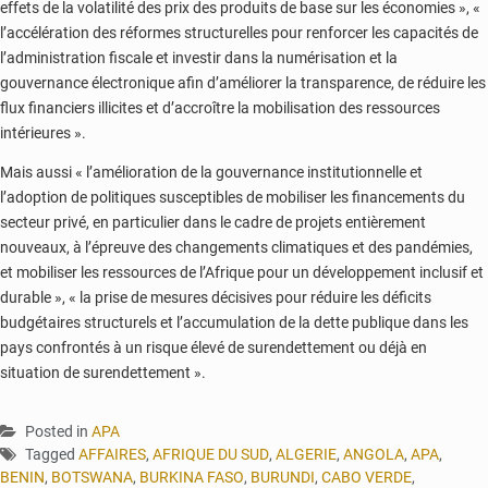
effets de la volatilité des prix des produits de base sur les économies », «
l’accélération des réformes structurelles pour renforcer les capacités de
l’administration fiscale et investir dans la numérisation et la
gouvernance électronique afin d’améliorer la transparence, de réduire les
flux financiers illicites et d’accroître la mobilisation des ressources
intérieures ».
Mais aussi « l’amélioration de la gouvernance institutionnelle et
l’adoption de politiques susceptibles de mobiliser les financements du
secteur privé, en particulier dans le cadre de projets entièrement
nouveaux, à l’épreuve des changements climatiques et des pandémies,
et mobiliser les ressources de l’Afrique pour un développement inclusif et
durable », « la prise de mesures décisives pour réduire les déficits
budgétaires structurels et l’accumulation de la dette publique dans les
pays confrontés à un risque élevé de surendettement ou déjà en
situation de surendettement ».
Posted in
APA
Tagged
AFFAIRES
,
AFRIQUE DU SUD
,
ALGERIE
,
ANGOLA
,
APA
,
BENIN
,
BOTSWANA
,
BURKINA FASO
,
BURUNDI
,
CABO VERDE
,