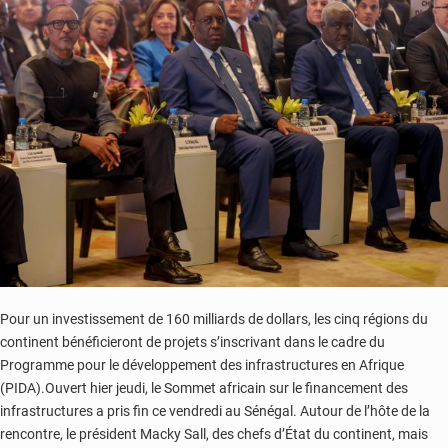
Forbes
Africa
Pour un investissement de 160 milliards de dollars, les cinq régions du
continent bénéficieront de projets s’inscrivant dans le cadre du
Programme pour le développement des infrastructures en Afrique
(PIDA).Ouvert hier jeudi, le Sommet africain sur le financement des
infrastructures a pris fin ce vendredi au Sénégal. Autour de l’hôte de la
rencontre, le président Macky Sall, des chefs d’État du continent, mais