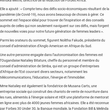
Renuka Methil, directrice de la rédaction de Forbes Africa.
Elle a ajouté : « Compte tenu des défis socio-économiques résultant de la
pandémie (de Covid-19), nous avons beaucoup de choses à gérer. Ce
sommet est l’espace idéal pour trouver de l’inspiration et des conseils
auprès de celles qui non seulement naviguent sur ces défis, mais forgent
de nouvelles voies pour notre future génération de femmes leaders ».
Parmi les orateurs du sommet, figurent Nolitha Fakude, présidente du
conseil d’administration d’Anglo American en Afrique du Sud.
Une autre personne engagée dans l’autonomisation des femmes est
l’Ougandaise Nataliey Bitature, cheffe du personnel et membre du
conseil d’administration de Simba, qui est un groupe d’entreprises
d’Afrique de l’Est couvrant divers secteurs, notamment les
télécommunications, l’éducation, l’énergie et l’immobilier.
Mme Nataliey est également la fondatrice de Musana Carts, une
entreprise sociale qui construit des chariots de vente de nourriture dans
les rues, alimentés à l’énergie solaire et HER une plateforme de mentorat
en ligne avec plus de 4000 jeunes femmes africaines. Elle a été reconnue
par Forbes 30 Under 30, la Banque mondiale, la Fondation Bill & Melinda