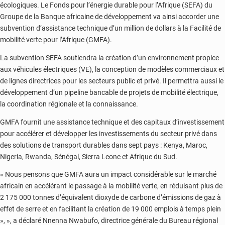
écologiques. Le Fonds pour l’énergie durable pour l’Afrique (SEFA) du
Groupe de la Banque africaine de développement va ainsi accorder une
subvention d’assistance technique d’un million de dollars à la Facilité de
mobilité verte pour l’Afrique (GMFA).
La subvention SEFA soutiendra la création d’un environnement propice
aux véhicules électriques (VE), la conception de modèles commerciaux et
de lignes directrices pour les secteurs public et privé. Il permettra aussi le
développement d’un pipeline bancable de projets de mobilité électrique,
la coordination régionale et la connaissance.
GMFA fournit une assistance technique et des capitaux d’investissement
pour accélérer et développer les investissements du secteur privé dans
des solutions de transport durables dans sept pays : Kenya, Maroc,
Nigeria, Rwanda, Sénégal, Sierra Leone et Afrique du Sud.
« Nous pensons que GMFA aura un impact considérable sur le marché
africain en accélérant le passage à la mobilité verte, en réduisant plus de
2 175 000 tonnes d’équivalent dioxyde de carbone d’émissions de gaz à
effet de serre et en facilitant la création de 19 000 emplois à temps plein
», », a déclaré Nnenna Nwabufo, directrice générale du Bureau régional