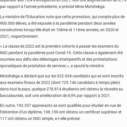
par rapport à l’année précédente, a précisé Mme Motshekga.
La ministre de l’Education note que cette promotion, qui compte plus de
900.000 élèves, a été exposée à la pandémie pendant deux années
consécutives lorsqu’elle était en 10ème et 11ème années, en 2020 et
2021, respectivement.
« La classe de 2022 est la première cohorte à passer les examens du
NSC pendant la pandémie post-Covid-19. Cette classe a également été
soumise aux défis des délestages intempestifs et des protestations
sporadiques de prestation de services », a ajouté la ministre.
Motshekga a déclaré que sur les 922.034 candidats qui se sont inscrits
aux examens finaux de 2022 (dont 725.146 candidats à temps plein)
dans tout le pays, quelque 278.814 étudiants ont obtenu la réussite au
baccalauréat, soit une amélioration de 8,9% par rapport à 2021.
En outre, 193.357 apprenants se sont qualifiés pour étudier en vue de
l’obtention d’un diplôme, 108.159 ont obtenu un certificat supérieur et
117 ont obtenu un NSC simple, a-t-elle précisé.