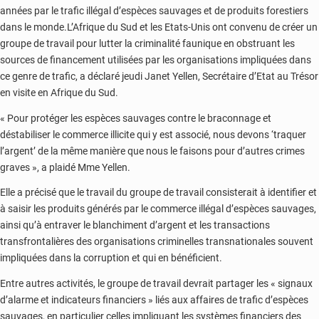
années par le trafic illégal d’espèces sauvages et de produits forestiers
dans le monde.L’Afrique du Sud et les Etats-Unis ont convenu de créer un
groupe de travail pour lutter la criminalité faunique en obstruant les
sources de financement utilisées par les organisations impliquées dans
ce genre de trafic, a déclaré jeudi Janet Yellen, Secrétaire d’Etat au Trésor
en visite en Afrique du Sud.
« Pour protéger les espèces sauvages contre le braconnage et
déstabiliser le commerce illicite qui y est associé, nous devons ‘traquer
l’argent’ de la même manière que nous le faisons pour d’autres crimes
graves », a plaidé Mme Yellen.
Elle a précisé que le travail du groupe de travail consisterait à identifier et
à saisir les produits générés par le commerce illégal d’espèces sauvages,
ainsi qu’à entraver le blanchiment d’argent et les transactions
transfrontalières des organisations criminelles transnationales souvent
impliquées dans la corruption et qui en bénéficient.
Entre autres activités, le groupe de travail devrait partager les « signaux
d’alarme et indicateurs financiers » liés aux affaires de trafic d’espèces
sauvages, en particulier celles impliquant les systèmes financiers des