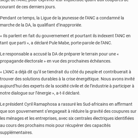
courant de ces derniers jours.
Pendant ce temps, la Ligue de la jeunesse de l’ANC a condamné la
marche de la DA, la qualifiant d’inapproriée.
« Ils parlent en fait du gouvernement et pourtant ils indexent l’ANC en
tant que parti », a déclaré Pule Mabe, porte-parole de l’ANC.
Le responsable a accusé la DA de préparer le terrain pour une «
propagande électorale » en vue des prochaines échéances.
« L’ANC a déjà dit qu’il se tiendrait du côté du peuple et contribuerait à
trouver des solutions durables à la crise énergétique. Nous avons invité
aujourd’hui des experts de la société civile et de l’industrie à participer à
notre dialogue sur l’énergie », a-t-il déclaré.
Le président Cyril Ramaphosa a rassuré les Sud-africains en affirmant
que son gouvernement s’engageait à réduire la gravité des coupures sur
les ménages et les entreprises, avec six centrales électriques identifiées
au cours des prochains mois pour récupérer des capacités
supplémentaires.