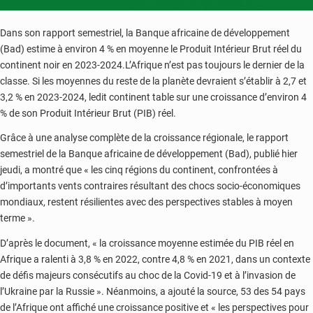
Dans son rapport semestriel, la Banque africaine de développement
(Bad) estime à environ 4 % en moyenne le Produit Intérieur Brut réel du
continent noir en 2023-2024.L’Afrique n’est pas toujours le dernier de la
classe. Si les moyennes du reste de la planète devraient s’établir à 2,7 et
3,2 % en 2023-2024, ledit continent table sur une croissance d’environ 4
% de son Produit Intérieur Brut (PIB) réel.
Grâce à une analyse complète de la croissance régionale, le rapport
semestriel de la Banque africaine de développement (Bad), publié hier
jeudi, a montré que « les cinq régions du continent, confrontées à
d’importants vents contraires résultant des chocs socio-économiques
mondiaux, restent résilientes avec des perspectives stables à moyen
terme ».
D’après le document, « la croissance moyenne estimée du PIB réel en
Afrique a ralenti à 3,8 % en 2022, contre 4,8 % en 2021, dans un contexte
de défis majeurs consécutifs au choc de la Covid-19 et à l’invasion de
l’Ukraine par la Russie ». Néanmoins, a ajouté la source, 53 des 54 pays
de l’Afrique ont affiché une croissance positive et « les perspectives pour