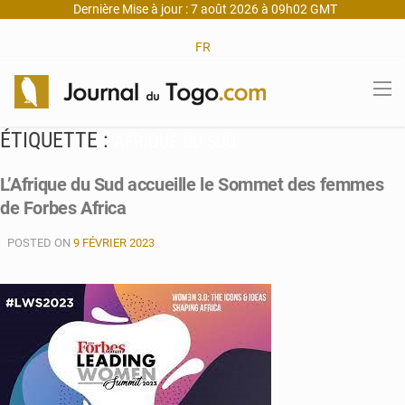
Dernière Mise à jour : 7 août 2026 à 09h02 GMT
FR
ÉTIQUETTE :
AFRIQUE DU SUD
L’Afrique du Sud accueille le Sommet des femmes
de Forbes Africa
POSTED ON
9 FÉVRIER 2023