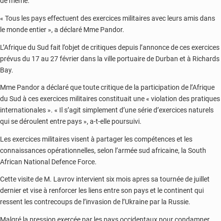
de même.
« Tous les pays effectuent des exercices militaires avec leurs amis dans
le monde entier », a déclaré Mme Pandor.
L’Afrique du Sud fait l’objet de critiques depuis l’annonce de ces exercices
prévus du 17 au 27 février dans la ville portuaire de Durban et à Richards
Bay.
Mme Pandor a déclaré que toute critique de la participation de l’Afrique
du Sud à ces exercices militaires constituait une « violation des pratiques
internationales ». « Il s’agit simplement d’une série d’exercices naturels
qui se déroulent entre pays », a-t-elle poursuivi.
Les exercices militaires visent à partager les compétences et les
connaissances opérationnelles, selon l’armée sud africaine, la South
African National Defence Force.
Cette visite de M. Lavrov intervient six mois apres sa tournée de juillet
dernier et vise à renforcer les liens entre son pays et le continent qui
ressent les contrecoups de l’invasion de l’Ukraine par la Russie.
Malgré la pression exercée par les pays occidentaux pour condamner