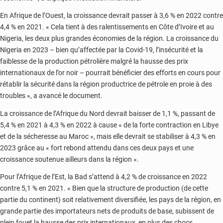
En Afrique de l’Ouest, la croissance devrait passer à 3,6 % en 2022 contre
4,4 % en 2021. « Cela tient à des ralentissements en Côte d’Ivoire et au
Nigeria, les deux plus grandes économies de la région. La croissance du
Nigeria en 2023 – bien qu’affectée par la Covid-19, l’insécurité et la
faiblesse de la production pétrolière malgré la hausse des prix
internationaux de l’or noir – pourrait bénéficier des efforts en cours pour
rétablir la sécurité dans la région productrice de pétrole en proie à des
troubles », a avancé le document.
La croissance de l’Afrique du Nord devrait baisser de 1,1 %, passant de
5,4 % en 2021 à 4,3 % en 2022 à cause « de la forte contraction en Libye
et de la sécheresse au Maroc », mais elle devrait se stabiliser à 4,3 % en
2023 grâce au « fort rebond attendu dans ces deux pays et une
croissance soutenue ailleurs dans la région ».
Pour l’Afrique de l’Est, la Bad s’attend à 4,2 % de croissance en 2022
contre 5,1 % en 2021. « Bien que la structure de production (de cette
partie du continent) soit relativement diversifiée, les pays de la région, en
grande partie des importateurs nets de produits de base, subissent de
plein fouet la hausse des prix internationaux, en plus des chocs