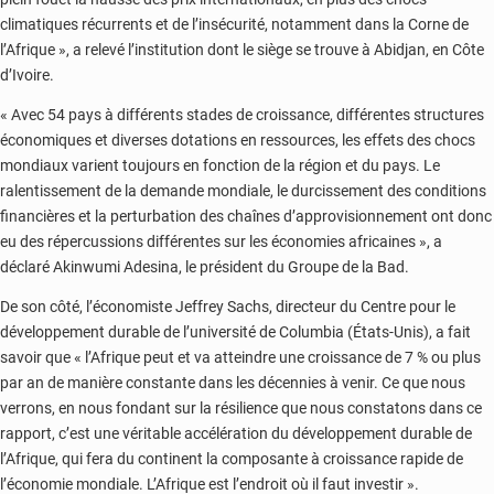
climatiques récurrents et de l’insécurité, notamment dans la Corne de
l’Afrique », a relevé l’institution dont le siège se trouve à Abidjan, en Côte
d’Ivoire.
« Avec 54 pays à différents stades de croissance, différentes structures
économiques et diverses dotations en ressources, les effets des chocs
mondiaux varient toujours en fonction de la région et du pays. Le
ralentissement de la demande mondiale, le durcissement des conditions
financières et la perturbation des chaînes d’approvisionnement ont donc
eu des répercussions différentes sur les économies africaines », a
déclaré Akinwumi Adesina, le président du Groupe de la Bad.
De son côté, l’économiste Jeffrey Sachs, directeur du Centre pour le
développement durable de l’université de Columbia (États-Unis), a fait
savoir que « l’Afrique peut et va atteindre une croissance de 7 % ou plus
par an de manière constante dans les décennies à venir. Ce que nous
verrons, en nous fondant sur la résilience que nous constatons dans ce
rapport, c’est une véritable accélération du développement durable de
l’Afrique, qui fera du continent la composante à croissance rapide de
l’économie mondiale. L’Afrique est l’endroit où il faut investir ».