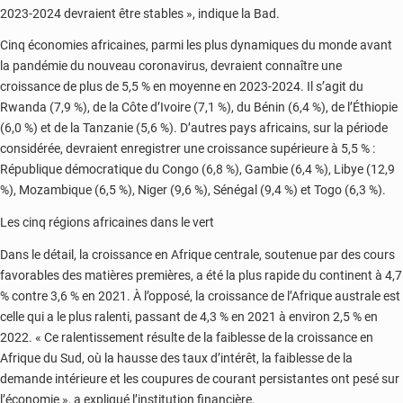
2023-2024 devraient être stables », indique la Bad.
Cinq économies africaines, parmi les plus dynamiques du monde avant
la pandémie du nouveau coronavirus, devraient connaître une
croissance de plus de 5,5 % en moyenne en 2023-2024. Il s’agit du
Rwanda (7,9 %), de la Côte d’Ivoire (7,1 %), du Bénin (6,4 %), de l’Éthiopie
(6,0 %) et de la Tanzanie (5,6 %). D’autres pays africains, sur la période
considérée, devraient enregistrer une croissance supérieure à 5,5 % :
République démocratique du Congo (6,8 %), Gambie (6,4 %), Libye (12,9
%), Mozambique (6,5 %), Niger (9,6 %), Sénégal (9,4 %) et Togo (6,3 %).
Les cinq régions africaines dans le vert
Dans le détail, la croissance en Afrique centrale, soutenue par des cours
favorables des matières premières, a été la plus rapide du continent à 4,7
% contre 3,6 % en 2021. À l’opposé, la croissance de l’Afrique australe est
celle qui a le plus ralenti, passant de 4,3 % en 2021 à environ 2,5 % en
2022. « Ce ralentissement résulte de la faiblesse de la croissance en
Afrique du Sud, où la hausse des taux d’intérêt, la faiblesse de la
demande intérieure et les coupures de courant persistantes ont pesé sur
l’économie », a expliqué l’institution financière.