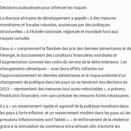
Décisions audacieuses pour atténuer les risques
La Banque africaine de développement a appelé « à des mesures
monétaires et fiscales robustes, soutenues par des politiques
structurelles » à l’échelle nationale, régionale et mondiale face aux
risques cumulés.
Ceux-ci « comprennent la flambée des prix des denrées alimentaires et de
l’énergie, le durcissement des conditions financières mondiales et
l’augmentation connexe des coûts du service de la dette intérieure. Les
changements climatiques – avec leurs effets néfastes sur
l’approvisionnement en denrées alimentaires et le risque potentiel d’un
changement de politique dans les pays où se tiendront des élections en
2023 – représentent des menaces tout aussi redoutables », a prévenu
l’institution financière, non sans préciser les mesures fortes nécessaires.
Il y a « un resserrement rapide et agressif de la politique monétaire dans
les pays à forte inflation, et un resserrement modéré dans les pays où les
pressions inflationnistes sont faibles », « le renforcement de la résilience
grâce à la stimulation du commerce intra-africain afin d’amortir les