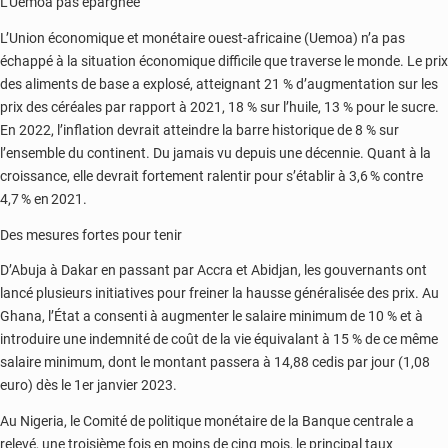
L’Uemoa pas épargnée
L’Union économique et monétaire ouest-africaine (Uemoa) n’a pas
échappé à la situation économique difficile que traverse le monde. Le prix
des aliments de base a explosé, atteignant 21 % d’augmentation sur les
prix des céréales par rapport à 2021, 18 % sur l’huile, 13 % pour le sucre.
En 2022, l’inflation devrait atteindre la barre historique de 8 % sur
l’ensemble du continent. Du jamais vu depuis une décennie. Quant à la
croissance, elle devrait fortement ralentir pour s’établir à 3,6 % contre
4,7 % en 2021.
Des mesures fortes pour tenir
D’Abuja à Dakar en passant par Accra et Abidjan, les gouvernants ont
lancé plusieurs initiatives pour freiner la hausse généralisée des prix. Au
Ghana, l’État a consenti à augmenter le salaire minimum de 10 % et à
introduire une indemnité de coût de la vie équivalant à 15 % de ce même
salaire minimum, dont le montant passera à 14,88 cedis par jour (1,08
euro) dès le 1er janvier 2023.
Au Nigeria, le Comité de politique monétaire de la Banque centrale a
relevé, une troisième fois en moins de cinq mois, le principal taux