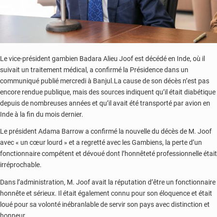
Le vice-président gambien Badara Alieu Joof est décédé en Inde, où il
suivait un traitement médical, a confirmé la Présidence dans un
communiqué publié mercredi à Banjul.La cause de son décès n’est pas
encore rendue publique, mais des sources indiquent qu’il était diabétique
depuis de nombreuses années et qu’il avait été transporté par avion en
Inde à la fin du mois dernier.
Le président Adama Barrow a confirmé la nouvelle du décès de M. Joof
avec « un cœur lourd » et a regretté avec les Gambiens, la perte d’un
fonctionnaire compétent et dévoué dont l’honnêteté professionnelle était
irréprochable.
Dans l’administration, M. Joof avait la réputation d’être un fonctionnaire
honnête et sérieux. Il était également connu pour son éloquence et était
loué pour sa volonté inébranlable de servir son pays avec distinction et
honneur.