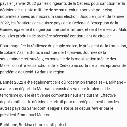
pays en janvier 2022 par les dirigeants de la Cedeao pour sanctionner la
décision de la junte militaire de se maintenir au pouvoir pour cinq
nouvelles années au maximum sans élection. Jusqu’en juillet de l’année
2022, les frontières des quinze pays de la Cedeao, à l’exception de la
Guinée, également dirigée par une junte militaire, étaient fermées au Mali.
Seuls les produits de première nécessité continuaient de circuler.
Pour magnifier la résilience du peuple malien, le président de la transition,
le colonel Assimi Goïta, a institué « le 14 janvier, Journée de la
souveraineté retrouvée », en souvenir de la mobilisation inédite des
Maliens contre les sanctions de la Cedeao au sortir de la très éprouvante
pandémie de Covid-19 dans la région.
L’année 2022 a été également celle où l’opération française « Barkhane »
a acté son départ du Mali sans réussir à y vaincre totalement le
terrorisme qu’elle était venue combattre neuf ans durant. Effective
depuis août, cette décision de retrait pour un redéploiement dans les
autres pays du Sahel dont le Niger a été prise depuis février par le
président Emmanuel Macron.
Barkhane, Burkina et force anti-putsch