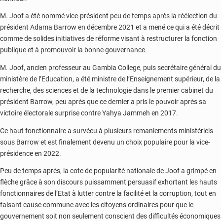
M. Joof a été nommé vice-président peu de temps après la réélection du
président Adama Barrow en décembre 2021 et a mené ce qui a été décrit
comme de solides initiatives de réforme visant à restructurer la fonction
publique et à promouvoir la bonne gouvernance.
M. Joof, ancien professeur au Gambia College, puis secrétaire général du
ministère de l’Education, a été ministre de l’Enseignement supérieur, de la
recherche, des sciences et de la technologie dans le premier cabinet du
président Barrow, peu après que ce dernier a pris le pouvoir après sa
victoire électorale surprise contre Yahya Jammeh en 2017.
Ce haut fonctionnaire a survécu à plusieurs remaniements ministériels
sous Barrow et est finalement devenu un choix populaire pour la vice-
présidence en 2022.
Peu de temps après, la cote de popularité nationale de Joof a grimpé en
flèche grâce à son discours puissamment persuasif exhortant les hauts
fonctionnaires de l’Etat à lutter contre la facilité et la corruption, tout en
faisant cause commune avec les citoyens ordinaires pour que le
gouvernement soit non seulement conscient des difficultés économiques