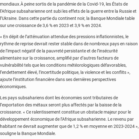
mondiaux.À peine sortis de la pandémie de la Covid-19, les États de
l’Afrique subsaharienne ont subi les effets de la guerre entre la Russie et
l’Ukraine. Dans cette partie du continent noir, la Banque Mondiale table
sur une croissance de 3,6 % en 2023 et 3,9 % en 2024.
« En dépit de l’atténuation attendue des pressions inflationnistes, le
rythme de reprise devrait rester stable dans de nombreux pays en raison
de l’impact négatif de la pauvreté persistante et de l’insécurité
alimentaire sur la croissance, amplifié par d’autres facteurs de
vulnérabilité tels que les conditions météorologiques défavorables,
l’endettement élevé, l’incertitude politique, la violence et les conflits »,
ajoute l’institution financière dans ses dernières perspectives
économiques.
Les pays subsahariens dont les économies sont tributaires de
l’exportation des métaux seront plus affectés par la baisse de la
croissance. « Ce ralentissement constitue un obstacle majeur pour le
développement économique de l’Afrique subsaharienne. Le revenu par
habitant ne devrait augmenter que de 1,2 % en moyenne en 2023-2024 »,
souligne la Banque Mondiale.