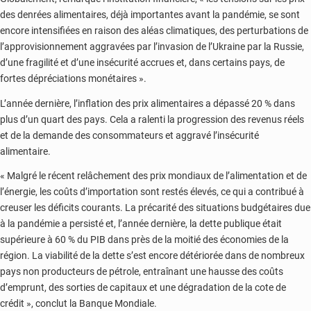
des denrées alimentaires, déjà importantes avant la pandémie, se sont
encore intensifiées en raison des aléas climatiques, des perturbations de
l’approvisionnement aggravées par l’invasion de l’Ukraine par la Russie,
d’une fragilité et d’une insécurité accrues et, dans certains pays, de
fortes dépréciations monétaires ».
L’année dernière, l’inflation des prix alimentaires a dépassé 20 % dans
plus d’un quart des pays. Cela a ralenti la progression des revenus réels
et de la demande des consommateurs et aggravé l’insécurité
alimentaire.
« Malgré le récent relâchement des prix mondiaux de l’alimentation et de
l’énergie, les coûts d’importation sont restés élevés, ce qui a contribué à
creuser les déficits courants. La précarité des situations budgétaires due
à la pandémie a persisté et, l’année dernière, la dette publique était
supérieure à 60 % du PIB dans près de la moitié des économies de la
région. La viabilité de la dette s’est encore détériorée dans de nombreux
pays non producteurs de pétrole, entraînant une hausse des coûts
d’emprunt, des sorties de capitaux et une dégradation de la cote de
crédit », conclut la Banque Mondiale.