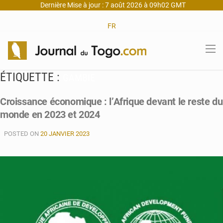
Dernière Mise à jour : 7 août 2026 à 09h02 GMT
FR
ÉTIQUETTE :
GAMBIE
Croissance économique : l’Afrique devant le reste du
monde en 2023 et 2024
POSTED ON
20 JANVIER 2023