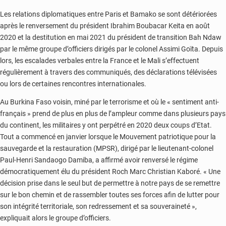
Les relations diplomatiques entre Paris et Bamako se sont détériorées
après le renversement du président Ibrahim Boubacar Keita en août
2020 et la destitution en mai 2021 du président de transition Bah Ndaw
par le même groupe d’officiers dirigés par le colonel Assimi Goïta. Depuis
lors, les escalades verbales entre la France et le Mali s’effectuent
régulièrement à travers des communiqués, des déclarations télévisées
ou lors de certaines rencontres internationales.
Au Burkina Faso voisin, miné par le terrorisme et où le « sentiment anti-
français » prend de plus en plus de l’ampleur comme dans plusieurs pays
du continent, les militaires y ont perpétré en 2020 deux coups d’Etat.
Tout a commencé en janvier lorsque le Mouvement patriotique pour la
sauvegarde et la restauration (MPSR), dirigé par le lieutenant-colonel
Paul-Henri Sandaogo Damiba, a affirmé avoir renversé le régime
démocratiquement élu du président Roch Marc Christian Kaboré. « Une
décision prise dans le seul but de permettre à notre pays de se remettre
sur le bon chemin et de rassembler toutes ses forces afin de lutter pour
son intégrité territoriale, son redressement et sa souveraineté »,
expliquait alors le groupe d’officiers.