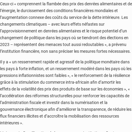
Ceux-ci « comprennent la flambée des prix des denrées alimentaires et de
l’énergie, le durcissement des conditions financières mondiales et
l’augmentation connexe des coûts du service de la dette intérieure. Les
changements climatiques – avec leurs effets néfastes sur
l’approvisionnement en denrées alimentaires et le risque potentiel d’un
changement de politique dans les pays où se tiendront des élections en
2023 – représentent des menaces tout aussi redoutables », a prévenu
l’institution financière, non sans préciser les mesures fortes nécessaires.
Il y a « un resserrement rapide et agressif de la politique monétaire dans
les pays à forte inflation, et un resserrement modéré dans les pays où les
pressions inflationnistes sont faibles », « le renforcement de la résilience
grâce à la stimulation du commerce intra-africain afin d’amortir les
effets de la volatilité des prix des produits de base sur les économies », «
l’accélération des réformes structurelles pour renforcer les capacités de
l’administration fiscale et investir dans la numérisation et la
gouvernance électronique afin d’améliorer la transparence, de réduire les
flux financiers illicites et d’accroître la mobilisation des ressources
intérieures ».