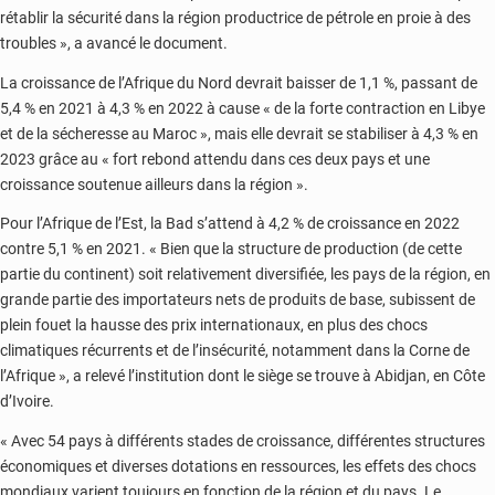
rétablir la sécurité dans la région productrice de pétrole en proie à des
troubles », a avancé le document.
La croissance de l’Afrique du Nord devrait baisser de 1,1 %, passant de
5,4 % en 2021 à 4,3 % en 2022 à cause « de la forte contraction en Libye
et de la sécheresse au Maroc », mais elle devrait se stabiliser à 4,3 % en
2023 grâce au « fort rebond attendu dans ces deux pays et une
croissance soutenue ailleurs dans la région ».
Pour l’Afrique de l’Est, la Bad s’attend à 4,2 % de croissance en 2022
contre 5,1 % en 2021. « Bien que la structure de production (de cette
partie du continent) soit relativement diversifiée, les pays de la région, en
grande partie des importateurs nets de produits de base, subissent de
plein fouet la hausse des prix internationaux, en plus des chocs
climatiques récurrents et de l’insécurité, notamment dans la Corne de
l’Afrique », a relevé l’institution dont le siège se trouve à Abidjan, en Côte
d’Ivoire.
« Avec 54 pays à différents stades de croissance, différentes structures
économiques et diverses dotations en ressources, les effets des chocs
mondiaux varient toujours en fonction de la région et du pays. Le