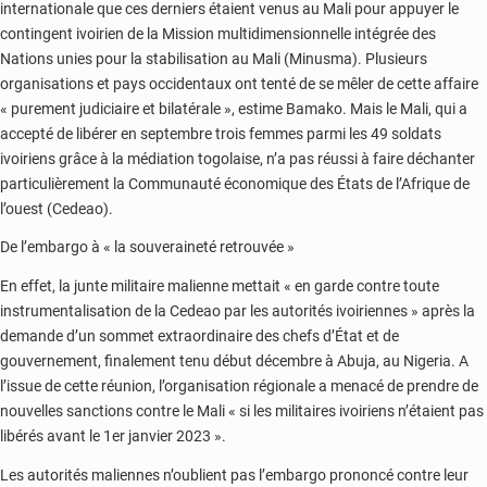
internationale que ces derniers étaient venus au Mali pour appuyer le
contingent ivoirien de la Mission multidimensionnelle intégrée des
Nations unies pour la stabilisation au Mali (Minusma). Plusieurs
organisations et pays occidentaux ont tenté de se mêler de cette affaire
« purement judiciaire et bilatérale », estime Bamako. Mais le Mali, qui a
accepté de libérer en septembre trois femmes parmi les 49 soldats
ivoiriens grâce à la médiation togolaise, n’a pas réussi à faire déchanter
particulièrement la Communauté économique des États de l’Afrique de
l’ouest (Cedeao).
De l’embargo à « la souveraineté retrouvée »
En effet, la junte militaire malienne mettait « en garde contre toute
instrumentalisation de la Cedeao par les autorités ivoiriennes » après la
demande d’un sommet extraordinaire des chefs d’État et de
gouvernement, finalement tenu début décembre à Abuja, au Nigeria. A
l’issue de cette réunion, l’organisation régionale a menacé de prendre de
nouvelles sanctions contre le Mali « si les militaires ivoiriens n’étaient pas
libérés avant le 1er janvier 2023 ».
Les autorités maliennes n’oublient pas l’embargo prononcé contre leur