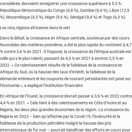
considérée, devraient enregistrer une croissance supérieure à 5,5 % :
République démocratique du Congo (6,8 %), Gambie (6,4 %), Libye (12,9
%), Mozambique (6,5 %), Niger (9,6 %), Sénégal (9,4 %) et Togo (6,3 %).
Les cinq régions africaines dans le vert
Dans le détail, la croissance en Afrique centrale, soutenue par des cours
favorables des matières premières, a été la plus rapide du continent à 4,7
% contre 3,6 % en 2021. À l’opposé, la croissance de l’Afrique australe est
celle qui a le plus ralenti, passant de 4,3 % en 2021 à environ 2,5 % en
2022. « Ce ralentissement résulte de la faiblesse de la croissance en
Afrique du Sud, où la hausse des taux d’intérêt, la faiblesse de la
demande intérieure et les coupures de courant persistantes ont pesé sur
l’économie », a expliqué l’institution financière.
En Afrique de l’Ouest, la croissance devrait passer à 3,6 % en 2022 contre
4,4 % en 2021. « Cela tient à des ralentissements en Côte d’Ivoire et au
Nigeria, les deux plus grandes économies de la région. La croissance du
Nigeria en 2023 – bien qu’affectée par la Covid-19, l’insécurité et la
faiblesse de la production pétrolière malgré la hausse des prix
internationaux de l’or noir – pourrait bénéficier des efforts en cours pour