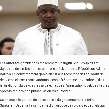
en
2023
(rapport)
Les autorités gambiennes recherchent un fugitif lié au coup d’État
déjoué de décembre dernier contre le président de la République Adama
Barrow.Le gouvernement gambien est à la recherche de l’adjudant de
deuxième classe, Lamin Jadama, considéré comme un « traître ». Il a fui
la juridiction du pays après avoir échappé à l’arrestation quelques heures
après la tentative de putsch, selon les autorités.
Selon une déclaration du porte-parole du gouvernement, Ebrima
Sankareh, Jadama faisait partie d’un groupe de soldats et de civils qui