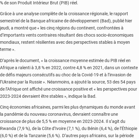
% de son Produit Intérieur Brut (PIB) réel.
Grâce à une analyse complète de la croissance régionale, le rapport
semestriel de la Banque africaine de développement (Bad), publié hier
jeudi, a montré que « les cinq régions du continent, confrontées à
d’importants vents contraires résultant des chocs socio-économiques
mondiaux, restent résilientes avec des perspectives stables à moyen
terme ».
D’après le document, « la croissance moyenne estimée du PIB réel en
Afrique a ralenti à 3,8 % en 2022, contre 4,8 % en 2021, dans un contexte
de défis majeurs consécutifs au choc de la Covid-19 et à l’invasion de
l’Ukraine par la Russie ». Néanmoins, a ajouté la source, 53 des 54 pays
de l’Afrique ont affiché une croissance positive et « les perspectives pour
2023-2024 devraient être stables », indique la Bad.
Cinq économies africaines, parmi les plus dynamiques du monde avant
la pandémie du nouveau coronavirus, devraient connaître une
croissance de plus de 5,5 % en moyenne en 2023-2024. Il s’agit du
Rwanda (7,9 %), de la Côte d’Ivoire (7,1 %), du Bénin (6,4 %), de l’Éthiopie
(6,0 %) et de la Tanzanie (5,6 %). D’autres pays africains, sur la période