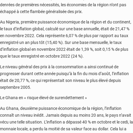
denrées de premières nécessités, les économies de la région n’ont pas
échappé à cette flambée généralisée des prix.
Au Nigeria, première puissance économique de la région et du continent,
le taux d’inflation global, calculé sur une base annuelle, était de 21,47 %
en novembre 2022. Cela représente 6,07 % de plus par rapport au taux
enregistré un an plus tôt (15,40 %). Sur une base mensuelle, le taux
d’inflation global en novembre 2022 était de 1,39 %, soit 0,15 % de plus
que le taux enregistré en octobre 2022 (24 %).
Le niveau général des prix à la consommation a ainsi continué de
progresser durant cette année puisqu’à la fin du mois d’août, l’inflation
était de 20,77 %, ce qui représentait son niveau le plus élevé depuis
septembre 2005.
Le Ghana en « risque élevé de surendettement »
Au Ghana, deuxième puissance économique de la région, l’inflation
connaît un niveau inédit. Jamais depuis au moins 20 ans, le pays n’avait
vécu une telle situation. L’inflation a dépassé 40 % en octobre et le cedi, la
monnaie locale, a perdu la moitié de sa valeur face au dollar. Cela lui a