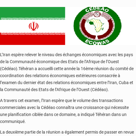
déjoué
activement
recherché
L’Iran espère relever le niveau des échanges économiques avec les pays
de la Communauté économique des Etats de l’Afrique de l’Ouest
(Cédéao).Téhéran a accueilli cette année la 16ème réunion du comité de
coordination des relations économiques extérieures consacrée à
l’examen du dernier état des relations économiques entre l’Iran, Cuba et
la Communauté des Etats de l’Afrique de l’Ouest (Cédéao).
A travers cet examen, l’Iran espère que le volume des transactions
commerciales avec la Cédéao connaîtra une croissance qui nécessite
une planification ciblée dans ce domaine, a indiqué Téhéran dans un
communiqué.
La deuxième partie de la réunion a également permis de passer en revue