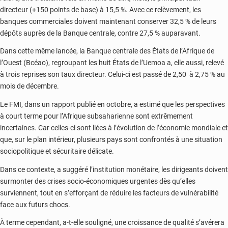
directeur (+150 points de base) à 15,5 %. Avec ce relèvement, les
banques commerciales doivent maintenant conserver 32,5 % de leurs
dépôts auprès de la Banque centrale, contre 27,5 % auparavant.
Dans cette même lancée, la Banque centrale des États de l’Afrique de
l’Ouest (Bcéao), regroupant les huit États de l’Uemoa a, elle aussi, relevé
à trois reprises son taux directeur. Celui-ci est passé de 2,50 à 2,75 % au
mois de décembre.
Le FMI, dans un rapport publié en octobre, a estimé que les perspectives
à court terme pour l’Afrique subsaharienne sont extrêmement
incertaines. Car celles-ci sont liées à l’évolution de l’économie mondiale et
que, sur le plan intérieur, plusieurs pays sont confrontés à une situation
sociopolitique et sécuritaire délicate.
Dans ce contexte, a suggéré l’institution monétaire, les dirigeants doivent
surmonter des crises socio-économiques urgentes dès qu’elles
surviennent, tout en s’efforçant de réduire les facteurs de vulnérabilité
face aux futurs chocs.
À terme cependant, a-t-elle souligné, une croissance de qualité s’avérera