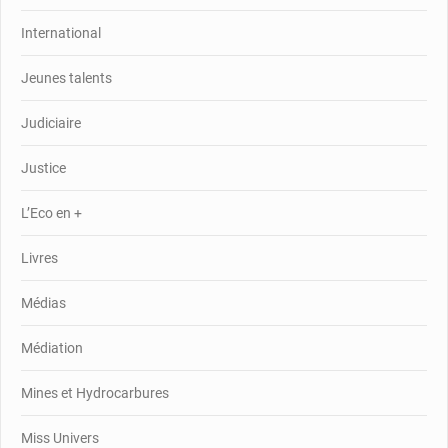
International
Jeunes talents
Judiciaire
Justice
L’Eco en +
Livres
Médias
Médiation
Mines et Hydrocarbures
Miss Univers