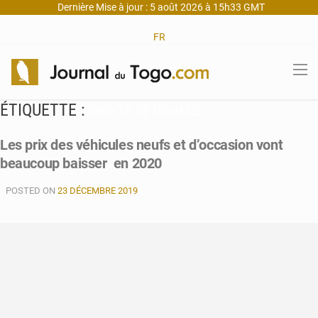
Dernière Mise à jour : 5 août 2026 à 15h33 GMT
FR
ÉTIQUETTE :
DROITS DE DOUANE
Les prix des véhicules neufs et d’occasion vont
beaucoup baisser en 2020
POSTED ON
23 DÉCEMBRE 2019