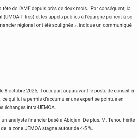
 la tête de l’AMF depuis près de deux mois. Par conséquent, la
al (UMOA-Titres) et les appels publics à l’épargne peinent à se
inancier régional ont été soulignés », indique un communiqué
 8 octobre 2025, il occupait auparavant le poste de conseiller
 ce qui lui a permis d’accumuler une expertise pointue en
 les échanges intra-UEMOA.
 un analyste financier basé à Abidjan. De plus, M. Tenou hérite
ce de la zone UEMOA stagne autour de 4-5 %.