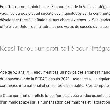
En effet, nommé ministre de l’Économie et de la Veille stratégiq
vacance du poste avait suscité des inquiétudes sur la continuité
développer face à l’inflation et aux chocs externes. « Son lea
officiel de l’Union, qui lui adresse ses vœux de succès dans ses
Kossi Tenou : un profil taillé pour l’inté
Âgé de 52 ans, M. Tenou n’est pas un novice des arcanes financ
du gouverneur de la BCEAO depuis 2023. Avant cela, il a égalem
commerce international et en contrôle de qualité. Ces compéte
« Cette nomination reflète la confiance placée en des experts l
d’un mandat axé sur la numérisation des marchés et l’attractio