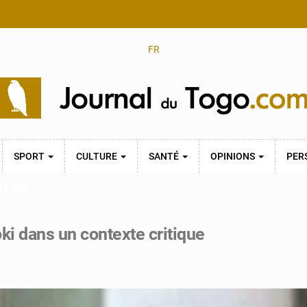
FR
SPORT
CULTURE
SANTÉ
OPINIONS
PER
ION
 dans un contexte critique