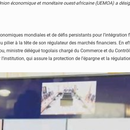
l’Union économique et monétaire ouest-africaine (UEMOA) a dési
nomiques mondiales et de défis persistants pour l’intégration f
lier à la tête de son régulateur des marchés financiers. En eff
ou, ministre délégué togolais chargé du Commerce et du Contrôle 
nstitution, qui assure la protection de l’épargne et la régulat