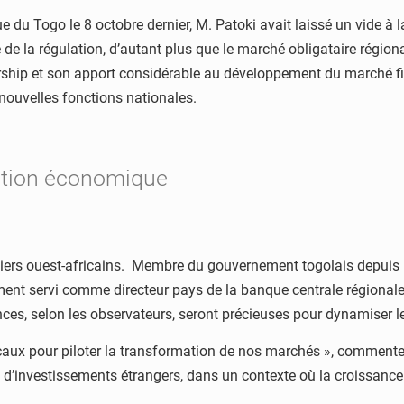
ue du Togo le 8 octobre dernier, M. Patoki avait laissé un vide à
 de la régulation, d’autant plus que le marché obligataire région
dership et son apport considérable au développement du marché f
 nouvelles fonctions nationales.
gration économique
iers ouest-africains. Membre du gouvernement togolais depuis le
ent servi comme directeur pays de la banque centrale régionale,
nces, selon les observateurs, seront précieuses pour dynamiser
ocaux pour piloter la transformation de nos marchés », commente
n d’investissements étrangers, dans un contexte où la croissan