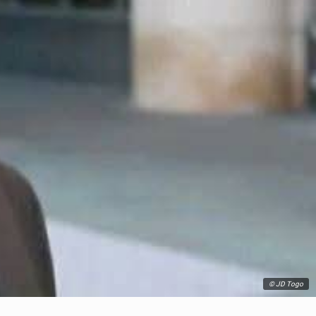
© JD Togo