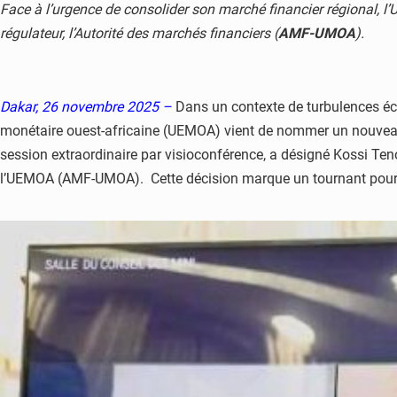
Face à l’urgence de consolider son marché financier régional, 
régulateur, l’Autorité des marchés financiers (
AMF-UMOA
).
Dakar, 26 novembre 2025 –
Dans un contexte de turbulences éco
monétaire ouest-africaine (UEMOA) vient de nommer un nouveau pi
session extraordinaire par visioconférence, a désigné Kossi Ten
l’UEMOA (AMF-UMOA). Cette décision marque un tournant pour l’i