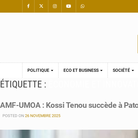
POLITIQUE
ECO ET BUSINESS
SOCIÉTÉ
ÉTIQUETTE :
ÉCONOMIE ET INNOVAT
AMF-UMOA : Kossi Tenou succède à Patoki
POSTED ON
26 NOVEMBRE 2025