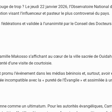
rouge de trop ? Le jeudi 22 janvier 2026, l’Observatoire National 
 visant l’influenceur et pasteur le plus controversé du pays.
 fédérations et validée à l’unanimité par le Conseil des Docteurs
amille Makosso s’affichant au cœur de la ville sacrée de Ouidah n
té d’une visite de courtoisie.
nt promu l’événement dans les médias béninois et, surtout, avoir
ée incompatible avec la « pureté de l’Évangile » et assimilée à u
onne comme un ultimatum. Pour les autorités évangéliques, Camil