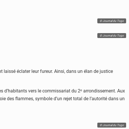
© Journal du Togo
© Journal du Togo
 laissé éclater leur fureur. Ainsi, dans un élan de justice
nes d’habitants vers le commissariat du 2ᵉ arrondissement. Aux
roie des flammes, symbole d’un rejet total de l’autorité dans un
© Journal du Togo