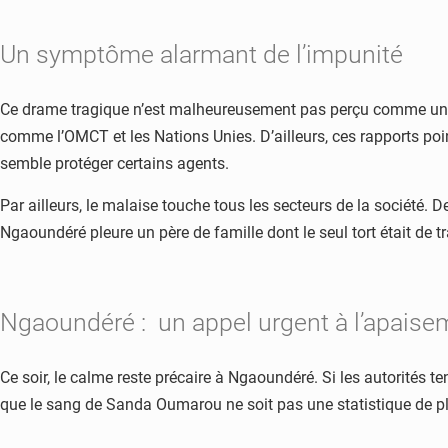
Un symptôme alarmant de l’impunité
Ce drame tragique n’est malheureusement pas perçu comme un ca
comme l’OMCT et les Nations Unies. D’ailleurs, ces rapports point
semble protéger certains agents.
Par ailleurs, le malaise touche tous les secteurs de la société.
Ngaoundéré pleure un père de famille dont le seul tort était de t
Ngaoundéré : un appel urgent à l’apaiseme
Ce soir, le calme reste précaire à Ngaoundéré. Si les autorités t
que le sang de Sanda Oumarou ne soit pas une statistique de plu