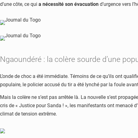
d’une côte, ce qui
a nécessité son évacuation
d’urgence vers l’h
Ngaoundéré : la colère sourde d’une popu
L’onde de choc a été immédiate. Témoins de ce qu’ils ont qualifié 
populaire, le policier accusé du tir a été lynché par la foule avan
Mais la colère ne s’est pas arrêtée là. La nouvelle s’est prop
cris de « Justice pour Sanda ! », les manifestants ont menacé d’i
climat de tension extrême.