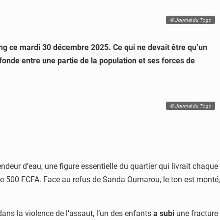
© Journal du Togo
ang ce mardi 30 décembre 2025. Ce qui ne devait être qu’un
fonde entre une partie de la population et ses forces de
© Journal du Togo
deur d’eau, une figure essentielle du quartier qui livrait chaque
 de 500 FCFA. Face au refus de Sanda Oumarou, le ton est monté,
ans la violence de l’assaut, l’un des enfants
a subi
une fracture