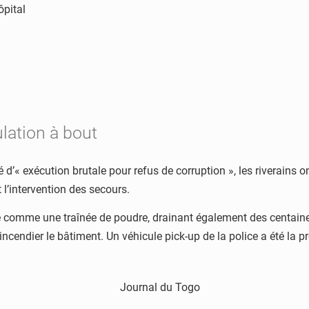
ôpital
lation à bout
d’« exécution brutale pour refus de corruption », les riverains ont
t l’intervention des secours.
agée comme une traînée de poudre, drainant également des centai
ncendier le bâtiment. Un véhicule pick-up de la police a été la p