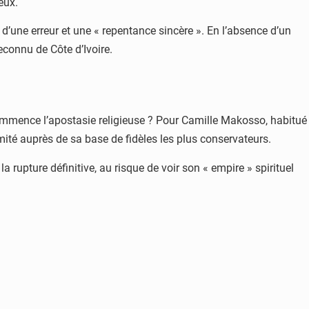
eux.
d’une erreur et une « repentance sincère ». En l’absence d’un
econnu de Côte d’Ivoire.
ù commence l’apostasie religieuse ? Pour Camille Makosso, habitué
timité auprès de sa base de fidèles les plus conservateurs.
la rupture définitive, au risque de voir son « empire » spirituel