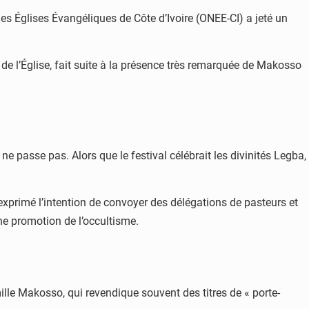
des Églises Évangéliques de Côte d’Ivoire (ONEE-CI) a jeté un
 de l’Église, fait suite à la présence très remarquée de Makosso
e passe pas. Alors que le festival célébrait les divinités Legba,
 exprimé l’intention de convoyer des délégations de pasteurs et
ne promotion de l’occultisme.
le Makosso, qui revendique souvent des titres de « porte-