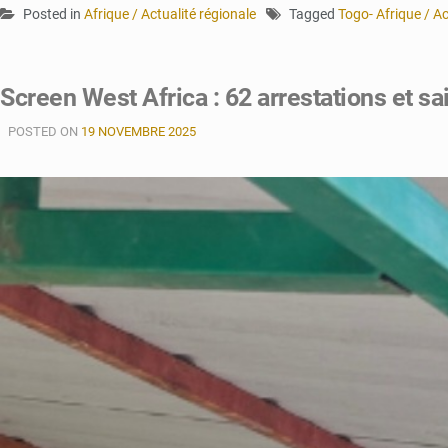
Posted in
Afrique / Actualité régionale
Tagged
Togo- Afrique / Ac
Screen West Africa : 62 arrestations et s
POSTED ON
19 NOVEMBRE 2025