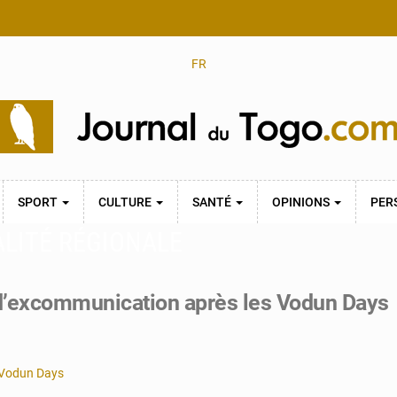
FR
SPORT
CULTURE
SANTÉ
OPINIONS
PER
ALITÉ RÉGIONALE
 d’excommunication après les Vodun Days