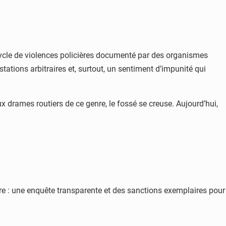
ycle de violences policières documenté par des organismes
tations arbitraires et, surtout, un sentiment d’impunité qui
x drames routiers de ce genre, le fossé se creuse. Aujourd’hui,
laire : une enquête transparente et des sanctions exemplaires pour