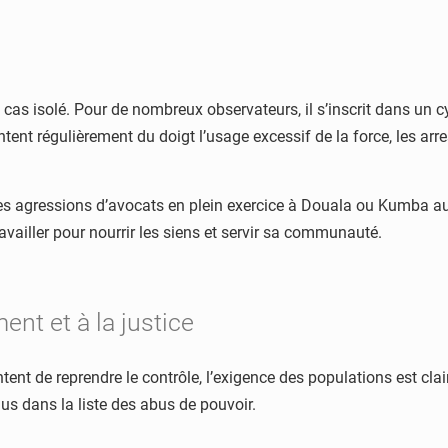
s isolé. Pour de nombreux observateurs, il s’inscrit dans un c
ent régulièrement du doigt l’usage excessif de la force, les arres
 Des agressions d’avocats en plein exercice à Douala ou Kumba au
ravailler pour nourrir les siens et servir sa communauté.
nt et à la justice
entent de reprendre le contrôle, l’exigence des populations est c
s dans la liste des abus de pouvoir.