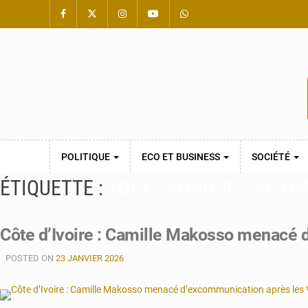
POLITIQUE
ECO ET BUSINESS
SOCIÉTÉ
ÉTIQUETTE :
TOGO- AFRIQUE / ACTU
Côte d’Ivoire : Camille Makosso menacé
POSTED ON
23 JANVIER 2026