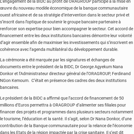
L’engagement de la BIDC au profit de ORAGROUP participe à la mise en
œuvre du nouveau modèle économique de la banque communautaire
ouest africaine et de sa stratégie d’intervention dans le secteur privé et
s’inscrit dans l’optique de soutenir le groupe bancaire partenaire à
renforcer son expertise pour bien accompagner le secteur. Cet accord de
financement entre les deux institutions bancaires démontre leur volonté
d’agir ensemble afin de maximiser les investissements qui s’inscrivent en
cohérence avec l’agenda multilatéral du développement durable.
La cérémonie a été marquée par les signatures et échanges de
documents entre le président de la BIDC, Dr George Agyekum Nana
Donkor et l’Administrateur directeur général de l’ORAGROUP, Ferdinand
NGon Kemoum. C’était en présence des cadres des deux institutions
bancaires.
Le président de la BIDC a affirmé que l’accord de financement de 50
millions d’Euros permettra à ORAGROUP d’alimenter ses filiales pour
financer des projets et programmes dans plusieurs secteurs notamment
le tourisme, l’éducation et la santé. Il s’agit, selon Dr Nana Donkor, d’une
contribution de la Banque communautaire pour la relance de l’économie
dans les Etats de la région impactée par la crise sanitaire
.
Il s’est dit