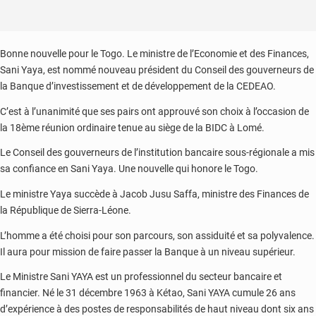
Bonne nouvelle pour le Togo. Le ministre de l’Economie et des Finances,
Sani Yaya, est nommé nouveau président du Conseil des gouverneurs de
la Banque d’investissement et de développement de la CEDEAO.
C’est à l’unanimité que ses pairs ont approuvé son choix à l’occasion de
la 18ème réunion ordinaire tenue au siège de la BIDC à Lomé.
Le Conseil des gouverneurs de l’institution bancaire sous-régionale a mis
sa confiance en Sani Yaya. Une nouvelle qui honore le Togo.
Le ministre Yaya succède à Jacob Jusu Saffa, ministre des Finances de
la République de Sierra-Léone.
L’homme a été choisi pour son parcours, son assiduité et sa polyvalence.
Il aura pour mission de faire passer la Banque à un niveau supérieur.
Le Ministre Sani YAYA est un professionnel du secteur bancaire et
financier. Né le 31 décembre 1963 à Kétao, Sani YAYA cumule 26 ans
d’expérience à des postes de responsabilités de haut niveau dont six ans