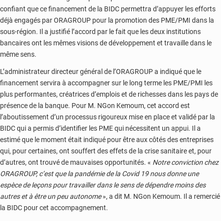
confiant que ce financement de la BIDC permettra d’appuyer les efforts
déjà engagés par ORAGROUP pour la promotion des PME/PMI dans la
sous-région. Il a justifié l’accord par le fait que les deux institutions
bancaires ont les mêmes visions de développement et travaille dans le
même sens.
L’administrateur directeur général de l’ORAGROUP a indiqué que le
financement servira à accompagner sur le long terme les PME/PMI les
plus performantes, créatrices d’emplois et de richesses dans les pays de
présence de la banque. Pour M. NGon Kemoum, cet accord est
l’aboutissement d’un processus rigoureux mise en place et validé par la
BIDC qui a permis d’identifier les PME qui nécessitent un appui. Il a
estimé que le moment était indiqué pour être aux côtés des entreprises
qui, pour certaines, ont souffert des effets de la crise sanitaire et, pour
d’autres, ont trouvé de mauvaises opportunités. «
Notre conviction chez
ORAGROUP, c’est que la pandémie de la Covid 19 nous donne une
espèce de leçons pour travailler dans le sens de dépendre moins des
autres et à être un peu autonome
», a dit M. NGon Kemoum. Il a remercié
la BIDC pour cet accompagnement.