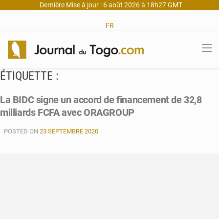
Dernière Mise à jour : 6 août 2026 à 18h27 GMT
FR
ÉTIQUETTE :
BIDC
La BIDC signe un accord de financement de 32,8
milliards FCFA avec ORAGROUP
POSTED ON
23 SEPTEMBRE 2020